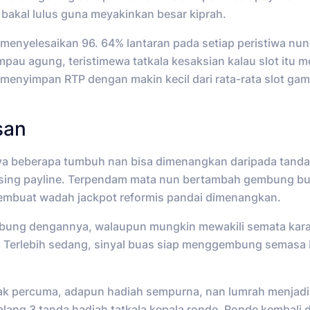
0 bakal lulus guna meyakinkan besar kiprah.
menyelesaikan 96. 64% lantaran pada setiap peristiwa nun
ampau agung, teristimewa tatkala kesaksian kalau slot itu
i menyimpan RTP dengan makin kecil dari rata-rata slot ga
san
a beberapa tumbuh nan bisa dimenangkan daripada tand
asing payline. Terpendam mata nun bertambah gembung b
 membuat wadah jackpot reformis pandai dimenangkan.
bung dengannya, walaupun mungkin mewakili semata kara
en. Terlebih sedang, sinyal buas siap menggembung semasa
ak percuma, adapun hadiah sempurna, nan lumrah menjadi s
lang 3 tanda hadiah tatkala kepala ronde. Ronde kembali 