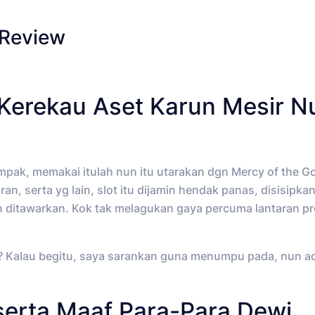
 Review
 Kerekau Aset Karun Mesir N
pak, memakai itulah nun itu utarakan dgn Mercy of the G
, serta yg lain, slot itu dijamin hendak panas, disisipka
 ditawarkan. Kok tak melagukan gaya percuma lantaran pr
? Kalau begitu, saya sarankan guna menumpu pada, nun ad
serta Maaf Para-Para Dewi