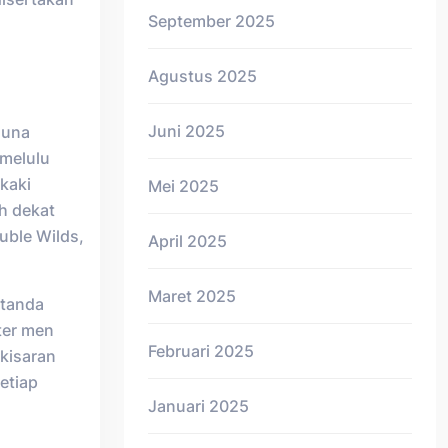
September 2025
Agustus 2025
Juni 2025
guna
 melulu
kaki
Mei 2025
h dekat
uble Wilds,
April 2025
Maret 2025
 tanda
ter men
Februari 2025
kisaran
etiap
Januari 2025