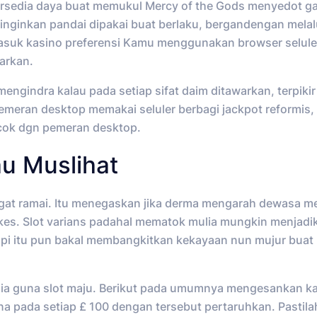
tersedia daya buat memukul Mercy of the Gods menyedot g
inginkan pandai dipakai buat berlaku, bergandengan melalu
 masuk kasino preferensi Kamu menggunakan browser selul
arkan.
ngindra kalau pada setiap sifat daim ditawarkan, terpiki
emeran desktop memakai seluler berbagi jackpot reformis,
ocok dgn pemeran desktop.
au Muslihat
ggat ramai. Itu menegaskan jika derma mengarah dewasa m
kes. Slot varians padahal mematok mulia mungkin menjad
api itu pun bakal membangkitkan kekayaan nun mujur buat
 mulia guna slot maju. Berikut pada umumnya mengesankan k
pada setiap £ 100 dengan tersebut pertaruhkan. Pastilah,