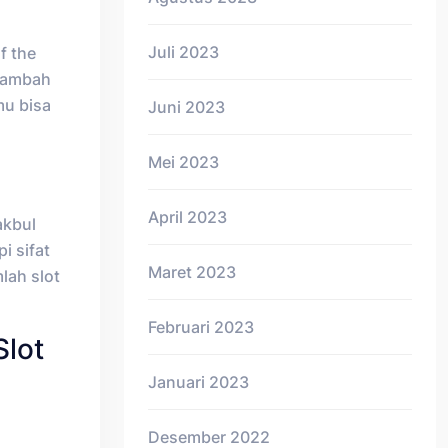
Juli 2023
f the
rtambah
mu bisa
Juni 2023
Mei 2023
April 2023
akbul
i sifat
Maret 2023
lah slot
Februari 2023
Slot
Januari 2023
Desember 2022