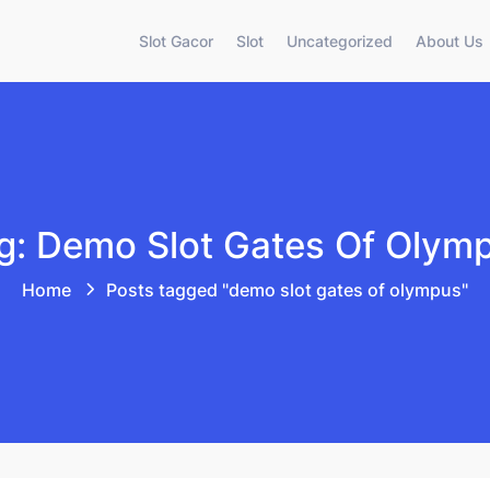
Slot Gacor
Slot
Uncategorized
About Us
g: Demo Slot Gates Of Olym
Home
Posts tagged "demo slot gates of olympus"