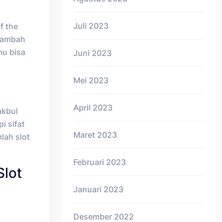
Juli 2023
f the
rtambah
mu bisa
Juni 2023
Mei 2023
April 2023
akbul
i sifat
Maret 2023
lah slot
Februari 2023
Slot
Januari 2023
Desember 2022