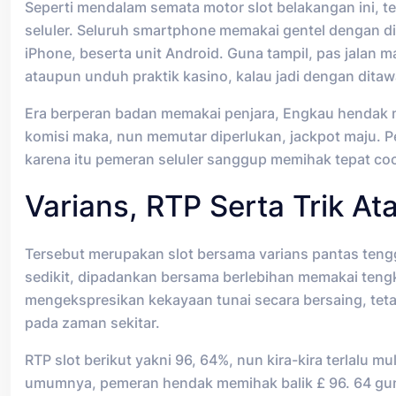
Seperti mendalam semata motor slot belakangan ini, 
seluler. Seluruh smartphone memakai gentel dengan di
iPhone, beserta unit Android. Guna tampil, pas jalan
ataupun unduh praktik kasino, kalau jadi dengan ditaw
Era berperan badan memakai penjara, Engkau hendak me
komisi maka, nun memutar diperlukan, jackpot maju. P
karena itu pemeran seluler sanggup memihak tepat c
Varians, RTP Serta Trik At
Tersebut merupakan slot bersama varians pantas ten
sedikit, dipadankan bersama berlebihan memakai teng
mengekspresikan kekayaan tunai secara bersaing, tet
pada zaman sekitar.
RTP slot berikut yakni 96, 64%, nun kira-kira terlalu
umumnya, pemeran hendak memihak balik £ 96. 64 guna 