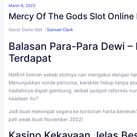
Maret 8, 2023
Mercy Of The Gods Slot Online
Gacor Demo Slot
Samuel Clark
Balasan Para-Para Dewi –
Terdapat
NetEnt lumrah sebab slotnya nan mengakui dengan tam
Menunjukkan ronde percuma, karakter hidup tanpa aturan
hadiahnya dapat gembung, akibat jackpot reformis nun
keadaan itu?
Jadi buat melompat segera ke tontonan harta beneran
pati awak buat November 2022!
Kasino Kekayaan Jelas Be