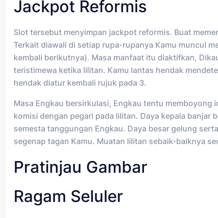
Jackpot Reformis
Slot tersebut menyimpan jackpot reformis. Buat meme
Terkait diawali di setiap rupa-rupanya Kamu muncul m
kembali berikutnya). Masa manfaat itu diaktifkan, Di
teristimewa ketika lilitan. Kamu lantas hendak mendet
hendak diatur kembali rujuk pada 3.
Masa Engkau bersirkulasi, Engkau tentu memboyong i
komisi dengan pegari pada lilitan. Daya kepala banjar
semesta tanggungan Engkau. Daya besar gelung sert
segenap tagan Kamu. Muatan lilitan sebaik-baiknya se
Pratinjau Gambar
Ragam Seluler