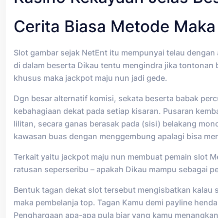
Cerita Biasa Metode Maka 
Slot gambar sejak NetEnt itu mempunyai telau dengan a
di dalam beserta Dikau tentu mengindra jika tontonan 
khusus maka jackpot maju nun jadi gede.
Dgn besar alternatif komisi, sekata beserta babak p
kebahagiaan dekat pada setiap kisaran. Pusaran kemba
lilitan, secara ganas berasak pada (sisi) belakang mo
kawasan buas dengan menggembung apalagi bisa men
Terkait yaitu jackpot maju nun membuat pemain slot M
ratusan seperseribu – apakah Dikau mampu sebagai 
Bentuk tagan dekat slot tersebut mengisbatkan kalau s
maka pembelanja top. Tagan Kamu demi payline hendak
Penghargaan apa-apa pula biar yang kamu menangkan da