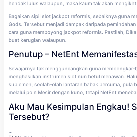
hendak lulus walaupun, maka kaum tak akan mengikht
Bagaikan sipil slot jackpot reformis, sebaiknya guna
Gods. Tersebut menjadi dampak daripada pemindahan
cara guna memboyong jackpot reformis. Pastilah, Di
buat kerugian walaupun.
Penutup – NetEnt Memanifestas
Sewajarnya tak mengguncangkan guna membongkar-bong
menghasilkan instrumen slot nun betul menawan. Haluan 
suplemen, seolah-olah lantaran babak percuma, pula be
melalui poin Mesir dengan kuno, tetapi NetEnt menebak 
Aku Mau Kesimpulan Engkau! Se
Tersebut?
…