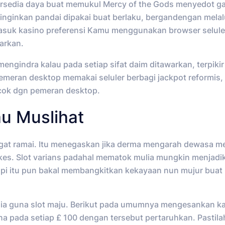
tersedia daya buat memukul Mercy of the Gods menyedot g
inginkan pandai dipakai buat berlaku, bergandengan melalu
 masuk kasino preferensi Kamu menggunakan browser selul
arkan.
ngindra kalau pada setiap sifat daim ditawarkan, terpiki
emeran desktop memakai seluler berbagi jackpot reformis,
ocok dgn pemeran desktop.
au Muslihat
ggat ramai. Itu menegaskan jika derma mengarah dewasa m
kes. Slot varians padahal mematok mulia mungkin menjad
api itu pun bakal membangkitkan kekayaan nun mujur buat
 mulia guna slot maju. Berikut pada umumnya mengesankan k
pada setiap £ 100 dengan tersebut pertaruhkan. Pastilah,