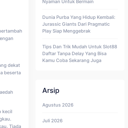
Nyaman Untuk Bermain
Dunia Purba Yang Hidup Kembali:
Jurassic Giants Dari Pragmatic
Play Siap Menggebrak
 bertambah
dengan
Tips Dan Trik Mudah Untuk Slot88
Daftar Tanpa Delay Yang Bisa
Kamu Coba Sekarang Juga
ang dekat
ma beserta
Arsip
faedah
Agustus 2026
 kecil
gkau.
Juli 2026
kau. Tiada