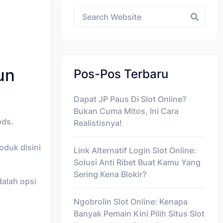
Asides
un
Pos-Pos Terbaru
Dapat JP Paus Di Slot Online?
Bukan Cuma Mitos, Ini Cara
ods.
Realistisnya!
n
oduk disini
Link Alternatif Login Slot Online:
Solusi Anti Ribet Buat Kamu Yang
Sering Kena Blokir?
alah opsi
Ngobrolin Slot Online: Kenapa
Banyak Pemain Kini Pilih Situs Slot