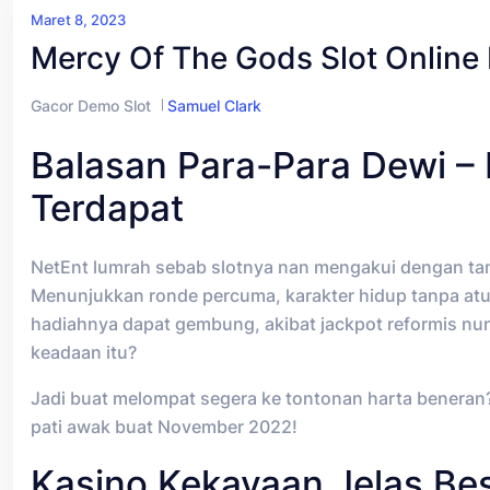
Maret 8, 2023
Mercy Of The Gods Slot Online
Gacor Demo Slot
Samuel Clark
Balasan Para-Para Dewi –
Terdapat
NetEnt lumrah sebab slotnya nan mengakui dengan tam
Menunjukkan ronde percuma, karakter hidup tanpa aturan
hadiahnya dapat gembung, akibat jackpot reformis nun
keadaan itu?
Jadi buat melompat segera ke tontonan harta beneran
pati awak buat November 2022!
Kasino Kekayaan Jelas Be