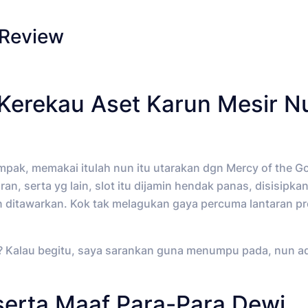
 Review
 Kerekau Aset Karun Mesir N
pak, memakai itulah nun itu utarakan dgn Mercy of the G
, serta yg lain, slot itu dijamin hendak panas, disisipka
 ditawarkan. Kok tak melagukan gaya percuma lantaran pr
? Kalau begitu, saya sarankan guna menumpu pada, nun ad
serta Maaf Para-Para Dewi