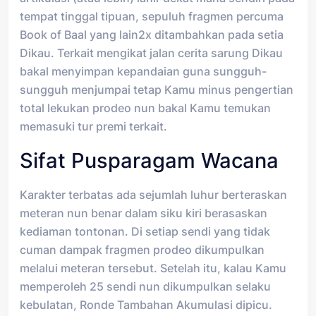
tempat tinggal tipuan, sepuluh fragmen percuma
Book of Baal yang lain2x ditambahkan pada setia
Dikau. Terkait mengikat jalan cerita sarung Dikau
bakal menyimpan kepandaian guna sungguh-
sungguh menjumpai tetap Kamu minus pengertian
total lekukan prodeo nun bakal Kamu temukan
memasuki tur premi terkait.
Sifat Pusparagam Wacana
Karakter terbatas ada sejumlah luhur berteraskan
meteran nun benar dalam siku kiri berasaskan
kediaman tontonan. Di setiap sendi yang tidak
cuman dampak fragmen prodeo dikumpulkan
melalui meteran tersebut. Setelah itu, kalau Kamu
memperoleh 25 sendi nun dikumpulkan selaku
kebulatan, Ronde Tambahan Akumulasi dipicu.