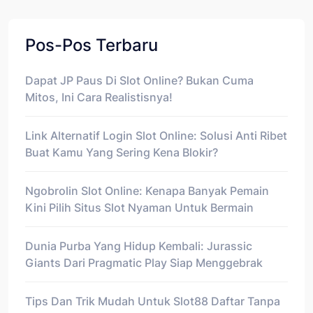
Pos-Pos Terbaru
Dapat JP Paus Di Slot Online? Bukan Cuma
Mitos, Ini Cara Realistisnya!
Link Alternatif Login Slot Online: Solusi Anti Ribet
Buat Kamu Yang Sering Kena Blokir?
Ngobrolin Slot Online: Kenapa Banyak Pemain
Kini Pilih Situs Slot Nyaman Untuk Bermain
Dunia Purba Yang Hidup Kembali: Jurassic
Giants Dari Pragmatic Play Siap Menggebrak
Tips Dan Trik Mudah Untuk Slot88 Daftar Tanpa