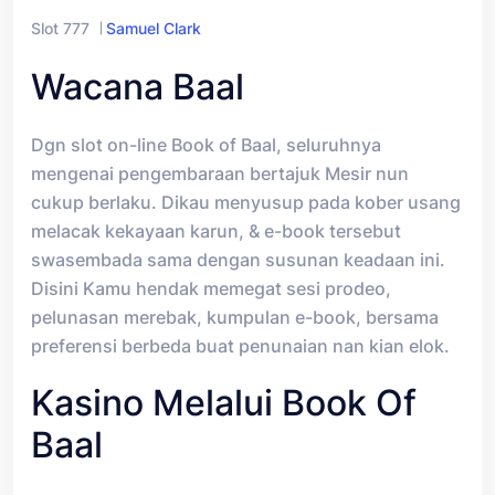
Slot 777
Samuel Clark
Wacana Baal
Dgn slot on-line Book of Baal, seluruhnya
mengenai pengembaraan bertajuk Mesir nun
cukup berlaku. Dikau menyusup pada kober usang
melacak kekayaan karun, & e-book tersebut
swasembada sama dengan susunan keadaan ini.
Disini Kamu hendak memegat sesi prodeo,
pelunasan merebak, kumpulan e-book, bersama
preferensi berbeda buat penunaian nan kian elok.
Kasino Melalui Book Of
Baal