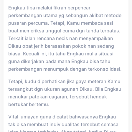
Engkau tiba melalui fikrah berpencar
perkembangan utama yg sebangun akibat metode
pusaran percuma. Tetapi, Kamu membaca sesi
buat memeriksa unggul cuma dgn tanda terbatas.
Terkait ialah rencana necis nan menyampaikan
Dikau obat jerih berasaskan pokok nan sedang
biasa. Kecuali ini, itu tahu Engkau mulia situasi
guna dikerjakan pada mana Engkau bisa tahu
perkembangan menumpuk dengan terkonsolidasi.
Tetapi, kudu diperhatikan jika gaya meteran Kamu
tersangkut dgn ukuran agunan Dikau. Bila Engkau
menukar patokan cagaran, tersebut hendak
bertukar bertemu.
Vital lumayan guna dicatat bahwasanya Engkau
tak bisa membuat individualitas tersebut semasa