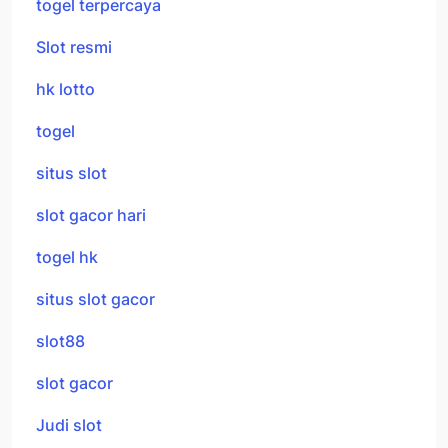
togel terpercaya
Slot resmi
hk lotto
togel
situs slot
slot gacor hari
togel hk
situs slot gacor
slot88
slot gacor
Judi slot