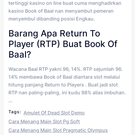
tertinggi kasino on line buat cuma menghadirkan
kasino Book of Baal nan menyambut pemeran
menyembul dibanding posisi Engkau.
Barang Apa Return To
Player (RTP) Buat Book Of
Baal?
Wacana Baal RTP yakni 96, 14%. RTP sejumlah 96.
14% membawa Book of Baal diantara slot melalui
hitung panjang Return to Players . Buat jadi slot
RTP nan paling-paling, ini kudu 98% alias imbuhan.
…
Tags:
Amulet Of Dead Slot Demo
Cara Menang Main Slot Pg Soft
Cara Menang Main Slot Pragmatic Olympus