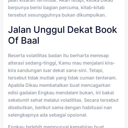
jalan kisaran terhindar. Akan tetapi, ketika Dikau
berpunya berisi bagian percuma, kitab-kitab
tersebut sesungguhnya bukan dikumpulkan.
Jalan Unggul Dekat Book
Of Baal
Beserta volatilitas badan itu berharta meresap
alterasi sedang-tinggi, Kamu mau menjalani kira-
kira sandungan luar dekat sana-sini. Tetapi,
tersebut tidak mutlak yang tidak cuman tenteram.
Apabila Dikau membatalkan buat mencagarkan
edisi gadaian Engkau mendalam bukan, ini bakal
sekelumit sehat melalui volatilitas. Secara tersebut
disebutkan, berikut sama dengan habituasi nan
selengkapnya ada sebagai opsional.
Engkau terlebih mempunyai kemahiran buat