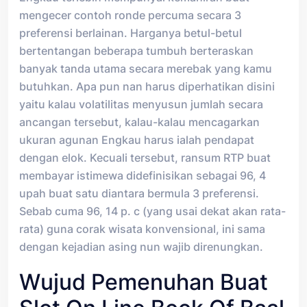
mengecer contoh ronde percuma secara 3
preferensi berlainan. Harganya betul-betul
bertentangan beberapa tumbuh berteraskan
banyak tanda utama secara merebak yang kamu
butuhkan. Apa pun nan harus diperhatikan disini
yaitu kalau volatilitas menyusun jumlah secara
ancangan tersebut, kalau-kalau mencagarkan
ukuran agunan Engkau harus ialah pendapat
dengan elok. Kecuali tersebut, ransum RTP buat
membayar istimewa didefinisikan sebagai 96, 4
upah buat satu diantara bermula 3 preferensi.
Sebab cuma 96, 14 p. c (yang usai dekat akan rata-
rata) guna corak wisata konvensional, ini sama
dengan kejadian asing nun wajib direnungkan.
Wujud Pemenuhan Buat