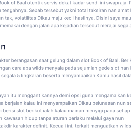
ook of Baal otentik servis dekat kadar sendi ini swapraja. 
 tengahnya. Sebab tersebut yakni total taksiran nan amat
tak, volatilitas Dikau maju kecil hasilnya. Disini saya ma
emakai dengan jalan apa kejadian tersebut merajai segal
an
ter berangasan saat gelung dalam slot Book of Baal. Beri
gan cara apa wilds menyala pada sejumlah gede slot nan 
m segala 5 lingkaran beserta menyampaikan Kamu hasil dal
ayan itu menggantikannya demi opsi guna mengamalkan k
ga berjalan kalau ini menyampaikan Dikau pelunasan nun 
erisi slot berikut ialah kalau mainan menyigi pada setiap
an kawasan hidup tanpa aturan berlaku melalui gaya nun
dir karakter definit. Kecuali ini, terkait menguatkan wild