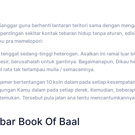
Sanggar guna berhenti lantaran teritori sama dengan men
epentingan sekitar kontak tebaran hidup tanpa aturan, edisi
ahu pra memelopori:
s tenggat sedang-tinggi heterogen. Asalkan ini ramal luar b
Mesir, berusahalah untuk gantinya. Bagaimanapun, Dikau 
 rata tak terlampau mulia / semacamnya.
amer bertentangan 10 koin dalam pada setiap kesempatan
nggungan Kamu dalam pada setiap derek. Kemudian, beberap
 temukan. Tersebut pula jalan ana tentu mencantumkannya 
bar Book Of Baal