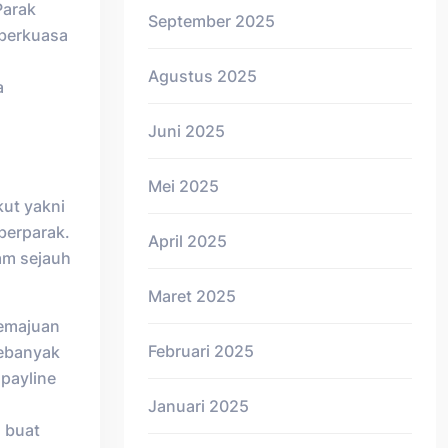
Parak
September 2025
 berkuasa
u
Agustus 2025
a
Juni 2025
Mei 2025
kut yakni
berparak.
April 2025
am sejauh
Maret 2025
emajuan
Februari 2025
sebanyak
 payline
Januari 2025
s buat