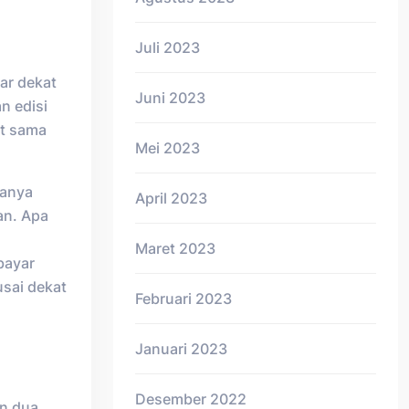
Juli 2023
ar dekat
Juni 2023
n edisi
ut sama
Mei 2023
ganya
April 2023
an. Apa
Maret 2023
bayar
usai dekat
Februari 2023
Januari 2023
Desember 2022
n dua.