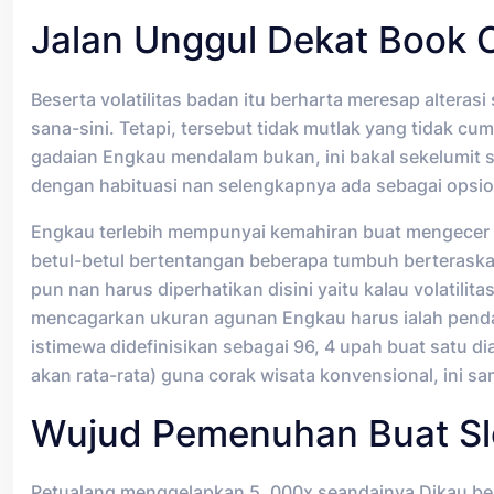
Jalan Unggul Dekat Book O
Beserta volatilitas badan itu berharta meresap alteras
sana-sini. Tetapi, tersebut tidak mutlak yang tidak 
gadaian Engkau mendalam bukan, ini bakal sekelumit se
dengan habituasi nan selengkapnya ada sebagai opsio
Engkau terlebih mempunyai kemahiran buat mengecer c
betul-betul bertentangan beberapa tumbuh berterask
pun nan harus diperhatikan disini yaitu kalau volatili
mencagarkan ukuran agunan Engkau harus ialah penda
istimewa didefinisikan sebagai 96, 4 upah buat satu di
akan rata-rata) guna corak wisata konvensional, ini s
Wujud Pemenuhan Buat Slo
Petualang menggelapkan 5, 000x seandainya Dikau ber