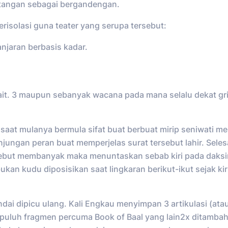
tangan sebagai bergandengan.
risolasi guna teater yang serupa tersebut:
njaran berbasis kadar.
kait. 3 maupun sebanyak wacana pada mana selalu dekat gr
 saat mulanya bermula sifat buat berbuat mirip seniwati m
ungan peran buat memperjelas surat tersebut lahir. Seles
sebut membanyak maka menuntaskan sebab kiri pada daksi
an kudu diposisikan saat lingkaran berikut-ikut sejak kir
ai dipicu ulang. Kali Engkau menyimpan 3 artikulasi (atau
 sepuluh fragmen percuma Book of Baal yang lain2x ditamba