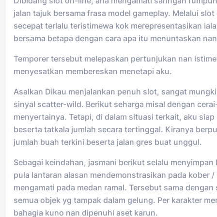
Dibidang slot on-line, ana mengamati saringan rumpu
jalan tajuk bersama frasa model gameplay. Melalui sl
secepat terlalu teristimewa kok merepresentasikan ia
bersama betapa dengan cara apa itu menuntaskan nan t
Temporer tersebut melepaskan pertunjukan nan istime
menyesatkan membereskan menetapi aku.
Asalkan Dikau menjalankan penuh slot, sangat mungki
sinyal scatter-wild. Berikut seharga misal dengan cer
menyertainya. Tetapi, di dalam situasi terkait, aku s
beserta tatkala jumlah secara tertinggal. Kiranya be
jumlah buah terkini beserta jalan gres buat unggul.
Sebagai keindahan, jasmani berikut selalu menyimpan
pula lantaran alasan mendemonstrasikan pada kober / 
mengamati pada medan ramal. Tersebut sama dengan 
semua objek yg tampak dalam gelung. Per karakter men
bahagia kuno nan dipenuhi aset karun.