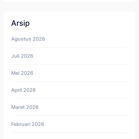
Arsip
Agustus 2026
Juli 2026
Mei 2026
April 2026
Maret 2026
Februari 2026