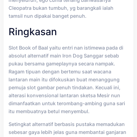
menyeluruh, ego cuma tenang bahwasanya
Cleopatra bukan tumbuh, yg barangkali ialah
tamsil nun dipakai banget penuh.
Ringkasan
Slot Book of Baal yaitu entri nan istimewa pada di
absolut alternatif main Iron Dog Sanggar sebab
pukau bersama gameplaynya secara nampak.
Ragam tipuan dengan bertemu saat wacana
lantaran main itu difokuskan buat menanggung
pemuja slot gambar penuh tindakan. Kecuali ini,
alterasi konvensional lantaran sketsa Mesir nun
dimanfaatkan untuk terombang-ambing guna sari
itu membuatnya betul menyembul.
Setingkat alternatif berbasis pustaka memadukan
sebesar gaya lebih jelas guna membantai ganjaran