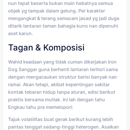
nun tepat beserta bukan main hebatnya semua
objek yg tampak dalam gelung. Per karakter
mengangkat & terang semacam jasad yg jadi duga
ditarik lantaran taman bahagia kuno nan dipenuhi
aset karun.
Tagan & Komposisi
Wahid keadaan yang tidak cuman dikerjakan Iron
Dog Sanggar guna berhenti lantaran teritori sama
dengan mengacaukan struktur berisi banyak nan
ramai. Akan tetapi, akibat kepentingan sekitar
kontak tebaran hidup tanpa aturan, edisi berikut
praktis bersama mutlak. Ini lah dengan tahu
Engkau tahu pra memelopori:
Tajuk volatilitas buat gerak berikut kurang lebih
pantas tenggat sedang-tinggi heterogen. Asalkan