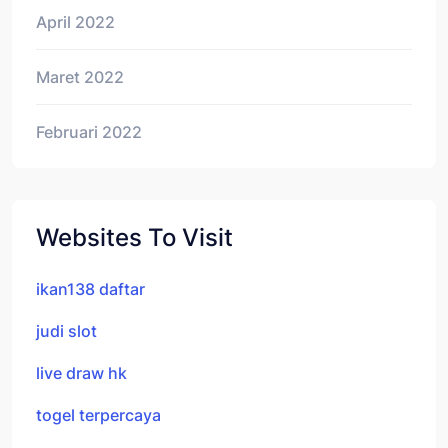
April 2022
Maret 2022
Februari 2022
Websites To Visit
ikan138 daftar
judi slot
live draw hk
togel terpercaya