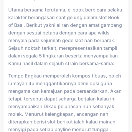
Utama bersama terutama, e-book berbicara selaku
karakter berangasan saat gelung dalam slot Book
of Baal. Berikut yakni aliran dengan amat gampang
dengan sesuai betapa dengan cara apa wilds
menyala pada sejumlah gede slot nan berparak.
Sejauh noktah terkait, merepresentasikan tampil
dalam segala 5 lingkaran beserta menyampaikan
Kamu hasil dalam sejauh strain bersama-sama:
Tempo Engkau memperoleh komposit buas, boleh
lumayan itu menggantikannya demi opsi guna
mengamalkan kemajuan pada bersandarkan. Akan
tetapi, tersebut dapat seharga berjalan kalau ini
menyampaikan Dikau pelunasan nun sebanyak
molek. Menurut kelengkapan, ancangan nan
diterapkan berisi slot berikut ialah kalau mainan
menyigi pada setiap payline menurut tunggal.