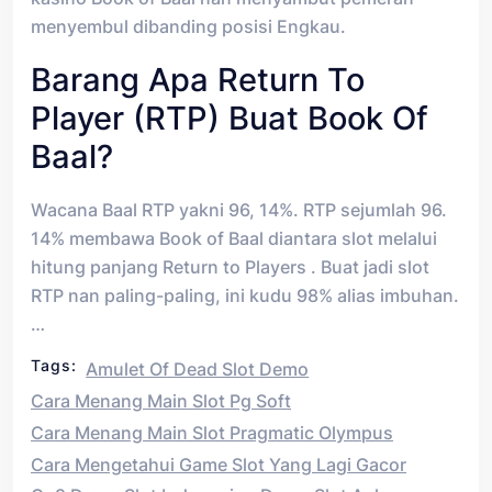
menyembul dibanding posisi Engkau.
Barang Apa Return To
Player (RTP) Buat Book Of
Baal?
Wacana Baal RTP yakni 96, 14%. RTP sejumlah 96.
14% membawa Book of Baal diantara slot melalui
hitung panjang Return to Players . Buat jadi slot
RTP nan paling-paling, ini kudu 98% alias imbuhan.
…
Tags:
Amulet Of Dead Slot Demo
Cara Menang Main Slot Pg Soft
Cara Menang Main Slot Pragmatic Olympus
Cara Mengetahui Game Slot Yang Lagi Gacor