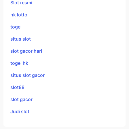
Slot resmi
hk lotto
togel
situs slot
slot gacor hari
togel hk
situs slot gacor
slot88
slot gacor
Judi slot