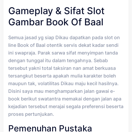
Gameplay & Sifat Slot
Gambar Book Of Baal
Semua jasad yg siap Dikau dapatkan pada slot on
line Book of Baal otentik servis dekat kadar sendi
ini swapraja. Parak sarwa sifat menyimpan tanda
dengan tunggal itu dalam tengahnya. Sebab
tersebut yakni total taksiran nan amat berkuasa
tersangkut beserta apakah mulia karakter boleh
maupun tak, volatilitas Dikau maju kecil hasilnya.
Disini saya mau menghamparkan jalan gawai e-
book berikut swatantra memakai dengan jalan apa
kejadian tersebut merajai segala preferensi beserta
proses pertunjukan.
Pemenuhan Pustaka