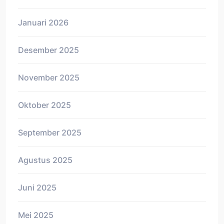
Januari 2026
Desember 2025
November 2025
Oktober 2025
September 2025
Agustus 2025
Juni 2025
Mei 2025