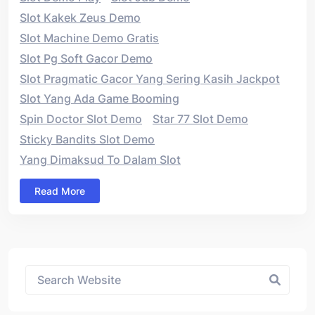
Slot Kakek Zeus Demo
Slot Machine Demo Gratis
Slot Pg Soft Gacor Demo
Slot Pragmatic Gacor Yang Sering Kasih Jackpot
Slot Yang Ada Game Booming
Spin Doctor Slot Demo
Star 77 Slot Demo
Sticky Bandits Slot Demo
Yang Dimaksud To Dalam Slot
Read More
Asides