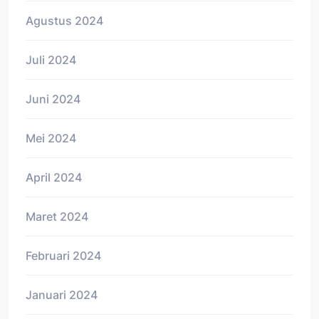
Agustus 2024
Juli 2024
Juni 2024
Mei 2024
April 2024
Maret 2024
Februari 2024
Januari 2024