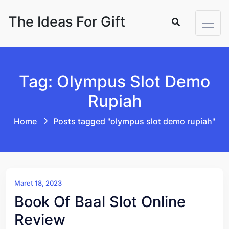
Skip to content
The Ideas For Gift
Tag: Olympus Slot Demo
Rupiah
Home
Posts tagged "olympus slot demo rupiah"
Maret 18, 2023
Book Of Baal Slot Online
Review