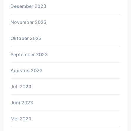
Desember 2023
November 2023
Oktober 2023
September 2023
Agustus 2023
Juli 2023
Juni 2023
Mei 2023