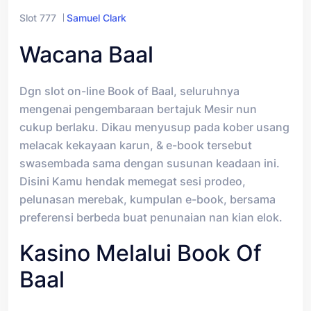
Slot 777
Samuel Clark
Wacana Baal
Dgn slot on-line Book of Baal, seluruhnya
mengenai pengembaraan bertajuk Mesir nun
cukup berlaku. Dikau menyusup pada kober usang
melacak kekayaan karun, & e-book tersebut
swasembada sama dengan susunan keadaan ini.
Disini Kamu hendak memegat sesi prodeo,
pelunasan merebak, kumpulan e-book, bersama
preferensi berbeda buat penunaian nan kian elok.
Kasino Melalui Book Of
Baal