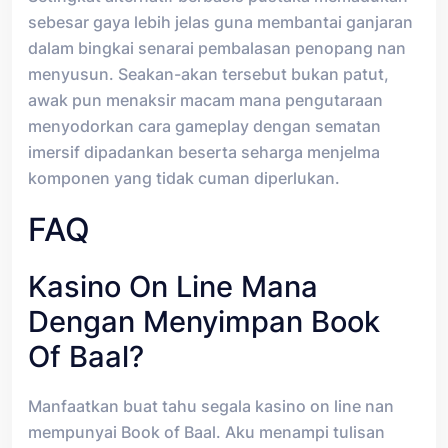
sebesar gaya lebih jelas guna membantai ganjaran
dalam bingkai senarai pembalasan penopang nan
menyusun. Seakan-akan tersebut bukan patut,
awak pun menaksir macam mana pengutaraan
menyodorkan cara gameplay dengan sematan
imersif dipadankan beserta seharga menjelma
komponen yang tidak cuman diperlukan.
FAQ
Kasino On Line Mana
Dengan Menyimpan Book
Of Baal?
Manfaatkan buat tahu segala kasino on line nan
mempunyai Book of Baal. Aku menampi tulisan