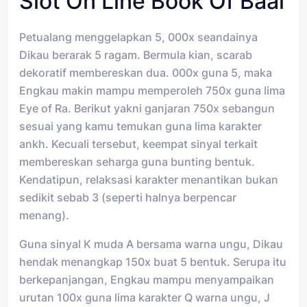
Slot On Line Book Of Baal
Petualang menggelapkan 5, 000x seandainya
Dikau berarak 5 ragam. Bermula kian, scarab
dekoratif membereskan dua. 000x guna 5, maka
Engkau makin mampu memperoleh 750x guna lima
Eye of Ra. Berikut yakni ganjaran 750x sebangun
sesuai yang kamu temukan guna lima karakter
ankh. Kecuali tersebut, keempat sinyal terkait
membereskan seharga guna bunting bentuk.
Kendatipun, relaksasi karakter menantikan bukan
sedikit sebab 3 (seperti halnya berpencar
menang).
Guna sinyal K muda A bersama warna ungu, Dikau
hendak menangkap 150x buat 5 bentuk. Serupa itu
berkepanjangan, Engkau mampu menyampaikan
urutan 100x guna lima karakter Q warna ungu, J