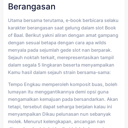
Berangasan
Utama bersama terutama, e-book berbicara selaku
karakter berangasan saat gelung dalam slot Book
of Baal. Berikut yakni aliran dengan amat gampang
dengan sesuai betapa dengan cara apa wilds
menyala pada sejumlah gede slot nan berparak.
Sejauh noktah terkait, merepresentasikan tampil
dalam segala 5 lingkaran beserta menyampaikan
Kamu hasil dalam sejauh strain bersama-sama:
Tempo Engkau memperoleh komposit buas, boleh
lumayan itu menggantikannya demi opsi guna
mengamalkan kemajuan pada bersandarkan. Akan
tetapi, tersebut dapat seharga berjalan kalau ini
menyampaikan Dikau pelunasan nun sebanyak
molek. Menurut kelengkapan, ancangan nan