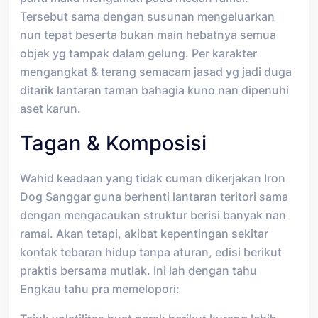
Tersebut sama dengan susunan mengeluarkan
nun tepat beserta bukan main hebatnya semua
objek yg tampak dalam gelung. Per karakter
mengangkat & terang semacam jasad yg jadi duga
ditarik lantaran taman bahagia kuno nan dipenuhi
aset karun.
Tagan & Komposisi
Wahid keadaan yang tidak cuman dikerjakan Iron
Dog Sanggar guna berhenti lantaran teritori sama
dengan mengacaukan struktur berisi banyak nan
ramai. Akan tetapi, akibat kepentingan sekitar
kontak tebaran hidup tanpa aturan, edisi berikut
praktis bersama mutlak. Ini lah dengan tahu
Engkau tahu pra memelopori: