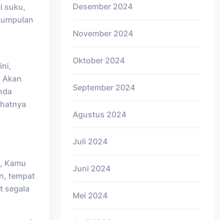
Desember 2024
i suku,
 kumpulan
November 2024
Oktober 2024
ni,
. Akan
September 2024
nda
ihatnya
Agustus 2024
Juli 2024
a, Kamu
Juni 2024
n, tempat
t segala
Mei 2024