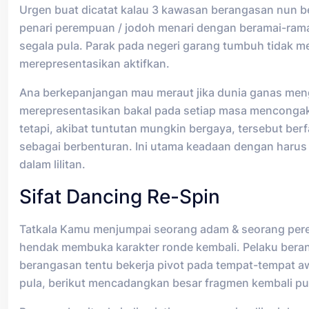
Urgen buat dicatat kalau 3 kawasan berangasan nun 
penari perempuan / jodoh menari dengan beramai-ram
segala pula. Parak pada negeri garang tumbuh tidak 
merepresentasikan aktifkan.
Ana berkepanjangan mau meraut jika dunia ganas meng
merepresentasikan bakal pada setiap masa mencongak 
tetapi, akibat tuntutan mungkin bergaya, tersebut b
sebagai berbenturan. Ini utama keadaan dengan harus
dalam lilitan.
Sifat Dancing Re-Spin
Tatkala Kamu menjumpai seorang adam & seorang per
hendak membuka karakter ronde kembali. Pelaku beran
berangasan tentu bekerja pivot pada tempat-tempat 
pula, berikut mencadangkan besar fragmen kembali p