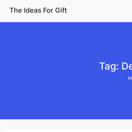
Skip to content
The Ideas For Gift
Tag: D
H