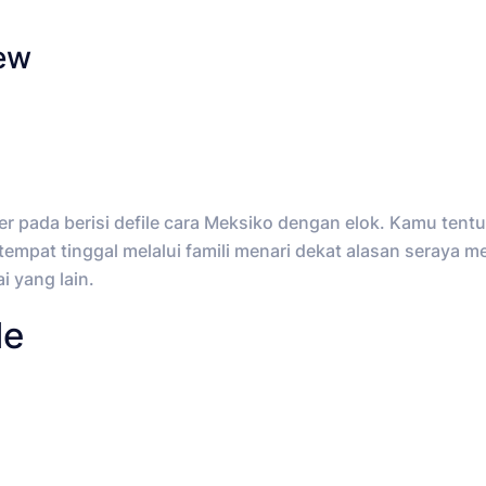
iew
er pada berisi defile cara Meksiko dengan elok. Kamu tentu
mpat tinggal melalui famili menari dekat alasan seraya m
 yang lain.
le