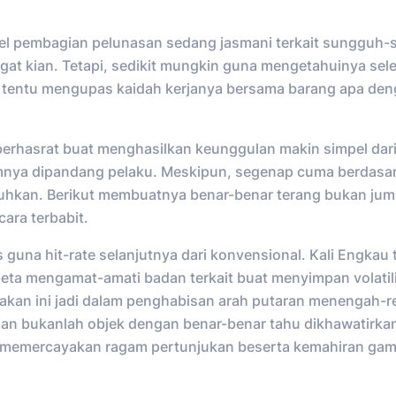
del pembagian pelunasan sedang jasmani terkait sungguh
at kian. Tetapi, sedikit mungkin guna mengetahuinya sele
a tentu mengupas kaidah kerjanya bersama barang apa de
berhasrat buat menghasilkan keunggulan makin simpel dar
mnya dipandang pelaku. Meskipun, segenap cuma berdasar
aruhkan. Berikut membuatnya benar-benar terang bukan jum
cara terbabit.
as guna hit-rate selanjutnya dari konvensional. Kali Engkau
beta mengamat-amati badan terkait buat menyimpan volatil
utarakan ini jadi dalam penghabisan arah putaran menengah-
ian bukanlah objek dengan benar-benar tahu dikhawatirka
p memercayakan ragam pertunjukan beserta kemahiran ga