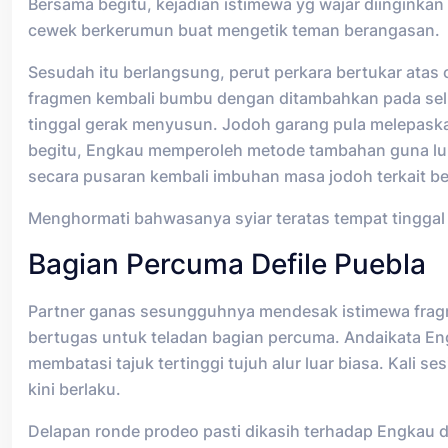
Bersama begitu, kejadian istimewa yg wajar diingink
cewek berkerumun buat mengetik teman berangasan.
Sesudah itu berlangsung, perut perkara bertukar atas
fragmen kembali bumbu dengan ditambahkan pada selu
tinggal gerak menyusun. Jodoh garang pula melepaska
begitu, Engkau memperoleh metode tambahan guna lu
secara pusaran kembali imbuhan masa jodoh terkait b
Menghormati bahwasanya syiar teratas tempat tinggal ja
Bagian Percuma Defile Puebla
Partner ganas sesungguhnya mendesak istimewa fragm
bertugas untuk teladan bagian percuma. Andaikata En
membatasi tajuk tertinggi tujuh alur luar biasa. Kal
kini berlaku.
Delapan ronde prodeo pasti dikasih terhadap Engkau 