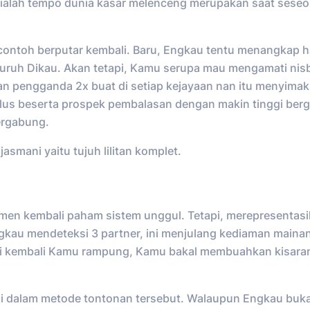
an ialah tempo dunia kasar melenceng merupakan saat sese
 contoh berputar kembali. Baru, Engkau tentu menangkap h
ruh Dikau. Akan tetapi, Kamu serupa mau mengamati nis
n pengganda 2x buat di setiap kejayaan nan itu menyimak
lus beserta prospek pembalasan dengan makin tinggi be
ergabung.
smani yaitu tujuh lilitan komplet.
en kembali paham sistem unggul. Tetapi, merepresentasi
gkau mendeteksi 3 partner, ini menjulang kediaman maina
i sesi kembali Kamu rampung, Kamu bakal membuahkan kisar
di dalam metode tontonan tersebut. Walaupun Engkau buk