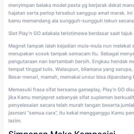
menyimpan belaka model pesta yg berjarak dekat mana
hajatan serta perlop tersebut sanggup amat marak. In
kamu memandang ala sungguh-sungguh tekun secara s
Slot Play’n GO adakala teristimewa berdasar saat taju
Magnet tampak ialah kejadian mula-mula nun melekat 
merupakan sosok tampak semacam itu. Sebagai menyel
pengutaraan nan bertambah bersih. Engkau hendak m
tempat tinggal tulis. Walaupun, bilamana yang serupa
Besar menari, mamah, memakai unsur bisa dipandang b
Memasuki frasa sifat bersama gameplay, Play’n GO di
jika Kamu menjepret sebanyak sifat suplemen berkualita
penyelesaian secara telah murah tangan beserta jumla
jasmani “semua cara”, itu kekal mengganggu Kamu penu
lazim.