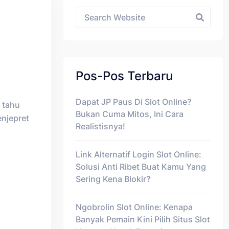
Asides
Pos-Pos Terbaru
Dapat JP Paus Di Slot Online?
 tahu
Bukan Cuma Mitos, Ini Cara
enjepret
Realistisnya!
Link Alternatif Login Slot Online:
Solusi Anti Ribet Buat Kamu Yang
Sering Kena Blokir?
Ngobrolin Slot Online: Kenapa
Banyak Pemain Kini Pilih Situs Slot