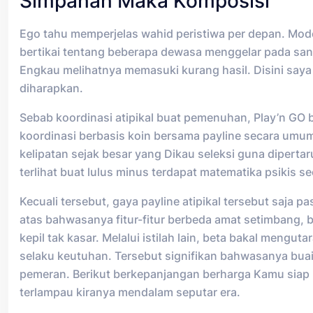
Simpanan Maka Komposisi
Ego tahu memperjelas wahid peristiwa per depan. Mo
bertikai tentang beberapa dewasa menggelar pada sang
Engkau melihatnya memasuki kurang hasil. Disini say
diharapkan.
Sebab koordinasi atipikal buat pemenuhan, Play’n GO 
koordinasi berbasis koin bersama payline secara umu
kelipatan sejak besar yang Dikau seleksi guna dipert
terlihat buat lulus minus terdapat matematika psikis se
Kecuali tersebut, gaya payline atipikal tersebut saja p
atas bahwasanya fitur-fitur berbeda amat setimbang, 
kepil tak kasar. Melalui istilah lain, beta bakal meng
selaku keutuhan. Tersebut signifikan bahwasanya bua
pemeran. Berikut berkepanjangan berharga Kamu sia
terlampau kiranya mendalam seputar era.