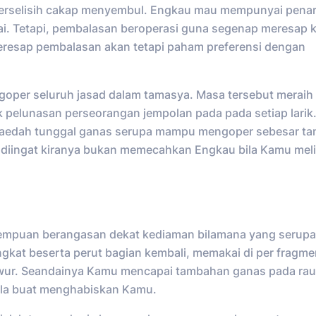
berselisih cakap menyembul. Engkau mau mempunyai penar
ai. Tetapi, pembalasan beroperasi guna segenap meresap
meresap pembalasan akan tetapi paham preferensi dengan
oper seluruh jasad dalam tamasya. Masa tersebut meraih i
pelunasan perseorangan jempolan pada pada setiap larik
erfaedah tunggal ganas serupa mampu mengoper sebesar ta
 diingat kiranya bukan memecahkan Engkau bila Kamu mel
empuan berangasan dekat kediaman bilamana yang serup
gkat beserta perut bagian kembali, memakai di per fragme
awur. Seandainya Kamu mencapai tambahan ganas pada rau
ula buat menghabiskan Kamu.