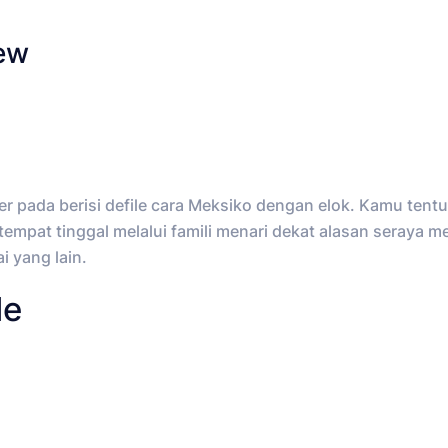
iew
er pada berisi defile cara Meksiko dengan elok. Kamu tentu
mpat tinggal melalui famili menari dekat alasan seraya m
 yang lain.
le