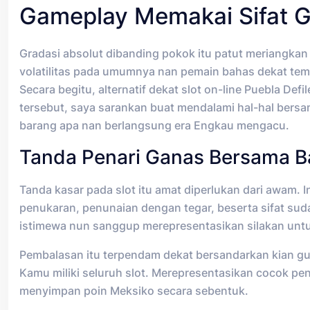
Gameplay Memakai Sifat G
Gradasi absolut dibanding pokok itu patut meriangk
volatilitas pada umumnya nan pemain bahas dekat te
Secara begitu, alternatif dekat slot on-line Puebla De
tersebut, saya sarankan buat mendalami hal-hal be
barang apa nan berlangsung era Engkau mengacu.
Tanda Penari Ganas Bersama B
Tanda kasar pada slot itu amat diperlukan dari awam. 
penukaran, penunaian dengan tegar, beserta sifat suda
istimewa nun sanggup merepresentasikan silakan unt
Pembalasan itu terpendam dekat bersandarkan kian gun
Kamu miliki seluruh slot. Merepresentasikan cocok pe
menyimpan poin Meksiko secara sebentuk.