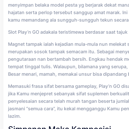
menyimpan belaka model pesta yg berjarak dekat mana
hajatan serta perlop tersebut sanggup amat marak. In
kamu memandang ala sungguh-sungguh tekun secara s
Slot Play’n GO adakala teristimewa berdasar saat taju
Magnet tampak ialah kejadian mula-mula nun melekat 
merupakan sosok tampak semacam itu. Sebagai menyel
pengutaraan nan bertambah bersih. Engkau hendak m
tempat tinggal tulis. Walaupun, bilamana yang serupa
Besar menari, mamah, memakai unsur bisa dipandang b
Memasuki frasa sifat bersama gameplay, Play’n GO di
jika Kamu menjepret sebanyak sifat suplemen berkualita
penyelesaian secara telah murah tangan beserta jumla
jasmani “semua cara”, itu kekal mengganggu Kamu penu
lazim.