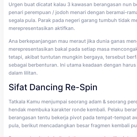
Urgen buat dicatat kalau 3 kawasan berangasan nun 
penari perempuan / jodoh menari dengan beramai-ram
segala pula. Parak pada negeri garang tumbuh tidak 
merepresentasikan aktifkan.
Ana berkepanjangan mau meraut jika dunia ganas meng
merepresentasikan bakal pada setiap masa mencongak 
tetapi, akibat tuntutan mungkin bergaya, tersebut b
sebagai berbenturan. Ini utama keadaan dengan harus
dalam lilitan.
Sifat Dancing Re-Spin
Tatkala Kamu menjumpai seorang adam & seorang per
hendak membuka karakter ronde kembali. Pelaku beran
berangasan tentu bekerja pivot pada tempat-tempat 
pula, berikut mencadangkan besar fragmen kembali p