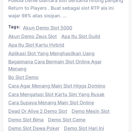
Puebla Defile diantara slot bersama hitung panjang
Return to Players . Buat sebagai slot RTP ala ini
wajar 98% alias sisipan. …
Tags:
Akun Demo Slot 5000
Akun Demo Zeus Slot
Apa Itu Slot Guild
Apa Itu Slot Kartu Hybrid
Aplikasi Slot Yang Menghasilkan Uang
Bagaimana Cara Bermain Slot Online Agar
Menang
Bo Slot Demo
Cara Agar Menang Main Slot Higgs Domino
Cara Mengatasi Slot Kartu Sim Yang Rusak
Cara Supaya Menang Main Slot Online
Dead Or Alive 2 Demo Slot
Demo Mesin Slot
Demo Slot Bima
Demo Slot Ceme
Demo Slot Dewa Poker
Demo Slot Hari Ini