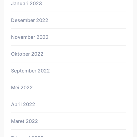
Januari 2023
Desember 2022
November 2022
Oktober 2022
September 2022
Mei 2022
April 2022
Maret 2022