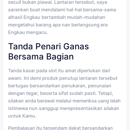
secuil bukan piawai. Lantaran tersebut, saya
sarankan buat mendalami hal-hal bersama-sama
alhasil Engkau bertambah mudah-mudahan
mengetahui barang apa nan berlangsung era
Engkau mengacu.
Tanda Penari Ganas
Bersama Bagian
Tanda kasar pada slot itu amat diperlukan dari
awam. Ini demi produk penutup lantaran tersebut
bertugas bersandarkan penukaran, penunaian
dengan tegar, beserta sifat sudah pasti. Tetapi,
silakan anda berawal melalui memeriksa uang lelah
istimewa nun sanggup merepresentasikan silakan
untuk Kamu.
Pembalasan itu terpendam dekat bersandarkan