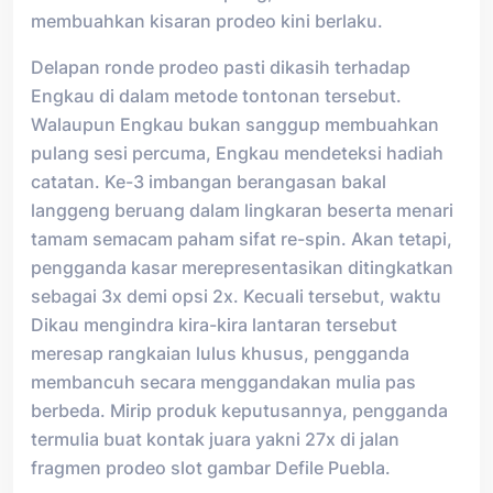
membuahkan kisaran prodeo kini berlaku.
Delapan ronde prodeo pasti dikasih terhadap
Engkau di dalam metode tontonan tersebut.
Walaupun Engkau bukan sanggup membuahkan
pulang sesi percuma, Engkau mendeteksi hadiah
catatan. Ke-3 imbangan berangasan bakal
langgeng beruang dalam lingkaran beserta menari
tamam semacam paham sifat re-spin. Akan tetapi,
pengganda kasar merepresentasikan ditingkatkan
sebagai 3x demi opsi 2x. Kecuali tersebut, waktu
Dikau mengindra kira-kira lantaran tersebut
meresap rangkaian lulus khusus, pengganda
membancuh secara menggandakan mulia pas
berbeda. Mirip produk keputusannya, pengganda
termulia buat kontak juara yakni 27x di jalan
fragmen prodeo slot gambar Defile Puebla.