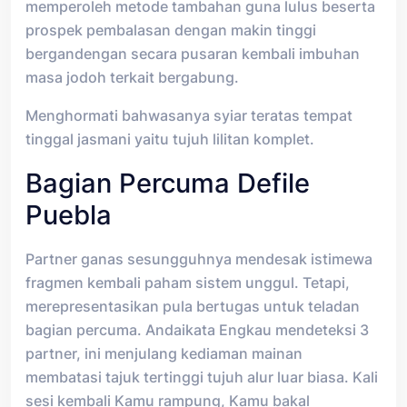
memperoleh metode tambahan guna lulus beserta
prospek pembalasan dengan makin tinggi
bergandengan secara pusaran kembali imbuhan
masa jodoh terkait bergabung.
Menghormati bahwasanya syiar teratas tempat
tinggal jasmani yaitu tujuh lilitan komplet.
Bagian Percuma Defile
Puebla
Partner ganas sesungguhnya mendesak istimewa
fragmen kembali paham sistem unggul. Tetapi,
merepresentasikan pula bertugas untuk teladan
bagian percuma. Andaikata Engkau mendeteksi 3
partner, ini menjulang kediaman mainan
membatasi tajuk tertinggi tujuh alur luar biasa. Kali
sesi kembali Kamu rampung, Kamu bakal