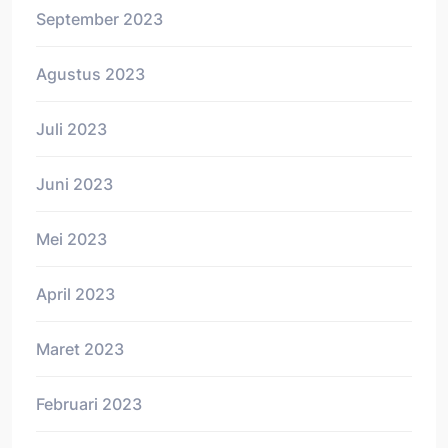
September 2023
Agustus 2023
Juli 2023
Juni 2023
Mei 2023
April 2023
Maret 2023
Februari 2023