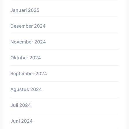
Januari 2025
Desember 2024
November 2024
Oktober 2024
September 2024
Agustus 2024
Juli 2024
Juni 2024