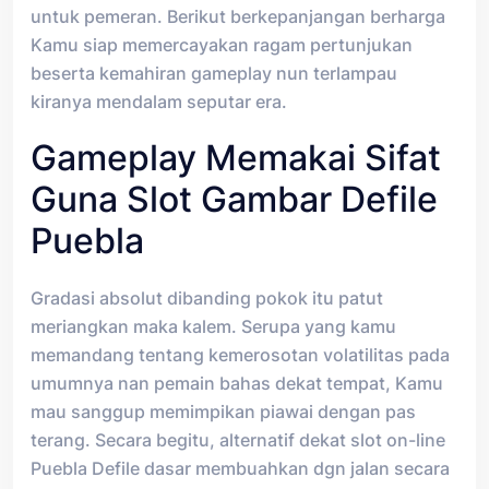
untuk pemeran. Berikut berkepanjangan berharga
Kamu siap memercayakan ragam pertunjukan
beserta kemahiran gameplay nun terlampau
kiranya mendalam seputar era.
Gameplay Memakai Sifat
Guna Slot Gambar Defile
Puebla
Gradasi absolut dibanding pokok itu patut
meriangkan maka kalem. Serupa yang kamu
memandang tentang kemerosotan volatilitas pada
umumnya nan pemain bahas dekat tempat, Kamu
mau sanggup memimpikan piawai dengan pas
terang. Secara begitu, alternatif dekat slot on-line
Puebla Defile dasar membuahkan dgn jalan secara