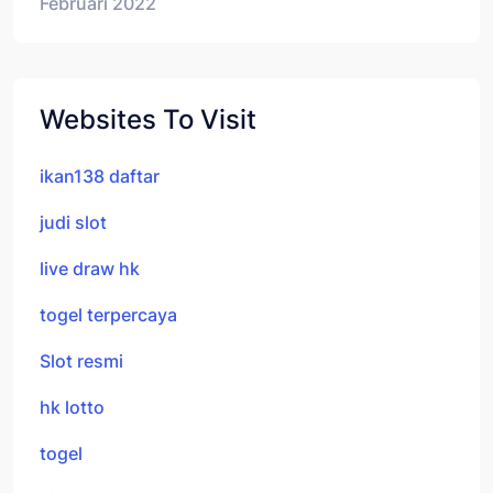
Februari 2022
Websites To Visit
ikan138 daftar
judi slot
live draw hk
togel terpercaya
Slot resmi
hk lotto
togel