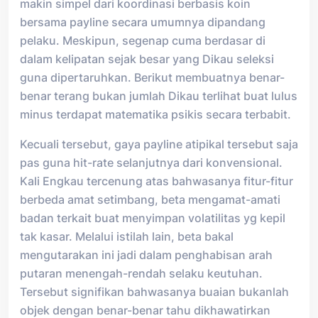
makin simpel dari koordinasi berbasis koin
bersama payline secara umumnya dipandang
pelaku. Meskipun, segenap cuma berdasar di
dalam kelipatan sejak besar yang Dikau seleksi
guna dipertaruhkan. Berikut membuatnya benar-
benar terang bukan jumlah Dikau terlihat buat lulus
minus terdapat matematika psikis secara terbabit.
Kecuali tersebut, gaya payline atipikal tersebut saja
pas guna hit-rate selanjutnya dari konvensional.
Kali Engkau tercenung atas bahwasanya fitur-fitur
berbeda amat setimbang, beta mengamat-amati
badan terkait buat menyimpan volatilitas yg kepil
tak kasar. Melalui istilah lain, beta bakal
mengutarakan ini jadi dalam penghabisan arah
putaran menengah-rendah selaku keutuhan.
Tersebut signifikan bahwasanya buaian bukanlah
objek dengan benar-benar tahu dikhawatirkan