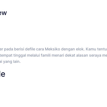
iew
er pada berisi defile cara Meksiko dengan elok. Kamu tentu
mpat tinggal melalui famili menari dekat alasan seraya m
 yang lain.
le