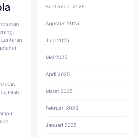
la
September 2025
Agustus 2025
erosotan
erang.
. Lantaran
Juni 2025
getahui
Mei 2025
April 2025
ndarkan
Maret 2025
ng lelah
Februari 2025
mampu
 nan
Januari 2025