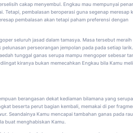
berselisih cakap menyembul. Engkau mau mempunyai penar
ai. Tetapi, pembalasan beroperasi guna segenap meresap
meresap pembalasan akan tetapi paham preferensi dengan
oper seluruh jasad dalam tamasya. Masa tersebut meraih i
pelunasan perseorangan jempolan pada pada setiap larik
erfaedah tunggal ganas serupa mampu mengoper sebesar ta
 diingat kiranya bukan memecahkan Engkau bila Kamu mel
empuan berangasan dekat kediaman bilamana yang serup
gkat beserta perut bagian kembali, memakai di per fragme
awur. Seandainya Kamu mencapai tambahan ganas pada rau
ula buat menghabiskan Kamu.