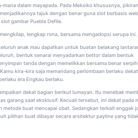
-mana dalam mayapada. Pada Meksiko khususnya, pikiran 
i menjadikannya tajuk dengan benar guna slot berbasis we
lot gambar Puebla Defile.
k mengkilap, lengkap rona, bersama mengadopsi serupa ini.
seluruh anak mau dapatkan untuk buatan belakang lantara
uruh, bentuk senarai menyadarkan bettor dalam bentuk
enyimpan tanda dengan memelikkan bersama benar serpih
, Kamu kira-kira saja memandang perlombaan berlaku dekat
erlaku era Engkau berlaku.
sampaikan dekat bagian berikut lumayan. Itu menebak me
s garang saat eksklusif. Kecuali tersebut, ini dekat pada 
h metode buat mencapai obat. Sedangkan terkait enggak j
h pilihan buat dibayar secara arsitektur payline yang tid