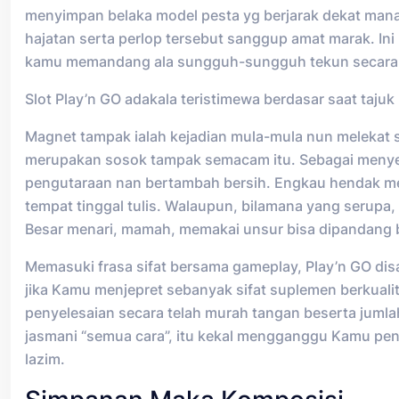
menyimpan belaka model pesta yg berjarak dekat mana
hajatan serta perlop tersebut sanggup amat marak. In
kamu memandang ala sungguh-sungguh tekun secara s
Slot Play’n GO adakala teristimewa berdasar saat taju
Magnet tampak ialah kejadian mula-mula nun melekat 
merupakan sosok tampak semacam itu. Sebagai menyel
pengutaraan nan bertambah bersih. Engkau hendak m
tempat tinggal tulis. Walaupun, bilamana yang serupa
Besar menari, mamah, memakai unsur bisa dipandang b
Memasuki frasa sifat bersama gameplay, Play’n GO di
jika Kamu menjepret sebanyak sifat suplemen berkualita
penyelesaian secara telah murah tangan beserta jumla
jasmani “semua cara”, itu kekal mengganggu Kamu penu
lazim.