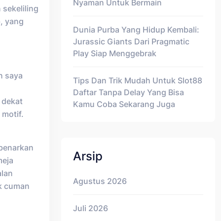
Nyaman Untuk Bermain
sekeliling
b, yang
Dunia Purba Yang Hidup Kembali:
Jurassic Giants Dari Pragmatic
Play Siap Menggebrak
n saya
Tips Dan Trik Mudah Untuk Slot88
Daftar Tanpa Delay Yang Bisa
 dekat
Kamu Coba Sekarang Juga
 motif.
mbenarkan
Arsip
meja
alan
Agustus 2026
ak cuman
Juli 2026