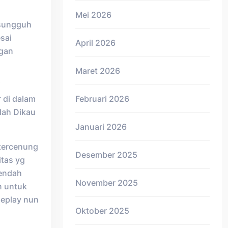
Mei 2026
-sungguh
sai
April 2026
ngan
Maret 2026
i
Februari 2026
 di dalam
lah Dikau
Januari 2026
 tercenung
Desember 2025
itas yg
rendah
November 2025
n untuk
meplay nun
Oktober 2025