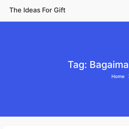
Skip to content
The Ideas For Gift
Tag: Bagaima
Home