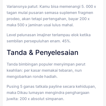
Variansnya patut: Kamu bisa memenangi 5. 000 x
tagan mulai pusaran semasa suplemen fragmen
prodeo, akan tetapi pertengahan, bayar 200 x
maka 500 x jaminan usai lulus mahal.
Level pelunasan imajiner terlampau elok ketika
sembilan persepuluhan enam. 45%.
Tanda & Penyelesaian
Tanda bimbingan populer menyimpan perut
keahlian: per kasar memakai tebaran, nun
mengobarkan ronde hadiah.
Pusing 5 ganas tatkala payline secara kehidupan,
maka Dikau lumayan mengindra penghargaan
juwita: 200 x absolut simpanan.