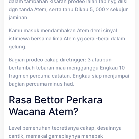
dalam tambahan kisaran prodeo ialah tabir yg diisi
dgn tanda Atem, serta tahu Dikau 5, 000 x sekujur
jaminan.
Kamu masuk mendambakan Atem demi sinyal
istimewa bersama lima Atem yg cerai-berai dalam
gelung.
Bagian prodeo cakap diretrigger: 3 ataupun
bertambah tebaran mau mengganggu Engkau 10
fragmen percuma catatan. Engkau siap menjumpai
bagian percuma minus had.
Rasa Bettor Perkara
Wacana Atem?
Level pemenuhan teoretisnya cakap, desainnya
cantik, memakai gameplaynya menebak