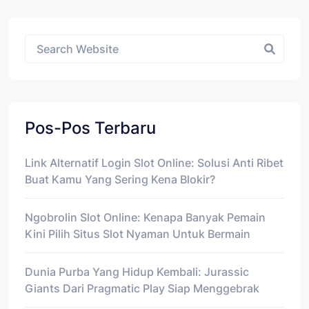
Asides
Pos-Pos Terbaru
Link Alternatif Login Slot Online: Solusi Anti Ribet
Buat Kamu Yang Sering Kena Blokir?
Ngobrolin Slot Online: Kenapa Banyak Pemain
Kini Pilih Situs Slot Nyaman Untuk Bermain
Dunia Purba Yang Hidup Kembali: Jurassic
Giants Dari Pragmatic Play Siap Menggebrak