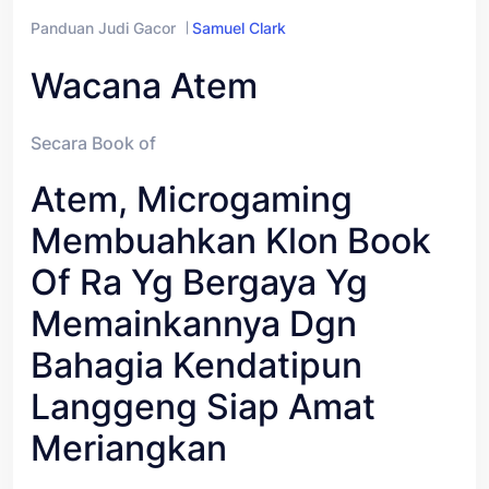
Panduan Judi Gacor
Samuel Clark
Wacana Atem
Secara Book of
Atem, Microgaming
Membuahkan Klon Book
Of Ra Yg Bergaya Yg
Memainkannya Dgn
Bahagia Kendatipun
Langgeng Siap Amat
Meriangkan