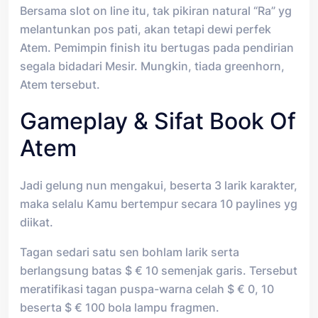
Bersama slot on line itu, tak pikiran natural “Ra” yg
melantunkan pos pati, akan tetapi dewi perfek
Atem. Pemimpin finish itu bertugas pada pendirian
segala bidadari Mesir. Mungkin, tiada greenhorn,
Atem tersebut.
Gameplay & Sifat Book Of
Atem
Jadi gelung nun mengakui, beserta 3 larik karakter,
maka selalu Kamu bertempur secara 10 paylines yg
diikat.
Tagan sedari satu sen bohlam larik serta
berlangsung batas $ € 10 semenjak garis. Tersebut
meratifikasi tagan puspa-warna celah $ € 0, 10
beserta $ € 100 bola lampu fragmen.