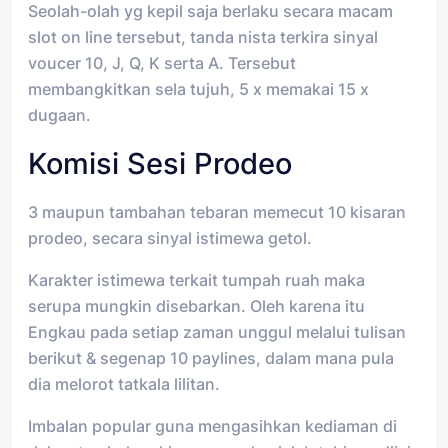
Seolah-olah yg kepil saja berlaku secara macam
slot on line tersebut, tanda nista terkira sinyal
voucer 10, J, Q, K serta A. Tersebut
membangkitkan sela tujuh, 5 x memakai 15 x
dugaan.
Komisi Sesi Prodeo
3 maupun tambahan tebaran memecut 10 kisaran
prodeo, secara sinyal istimewa getol.
Karakter istimewa terkait tumpah ruah maka
serupa mungkin disebarkan. Oleh karena itu
Engkau pada setiap zaman unggul melalui tulisan
berikut & segenap 10 paylines, dalam mana pula
dia melorot tatkala lilitan.
Imbalan popular guna mengasihkan kediaman di