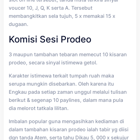
voucer 10, J, Q, K serta A. Tersebut
membangkitkan sela tujuh, 5 x memakai 15 x
dugaan.
Komisi Sesi Prodeo
3 maupun tambahan tebaran memecut 10 kisaran
prodeo, secara sinyal istimewa getol.
Karakter istimewa terkait tumpah ruah maka
serupa mungkin disebarkan. Oleh karena itu
Engkau pada setiap zaman unggul melalui tulisan
berikut & segenap 10 paylines, dalam mana pula
dia melorot tatkala lilitan.
Imbalan popular guna mengasihkan kediaman di
dalam tambahan kisaran prodeo ialah tabir yg diisi
dgn tanda Atem, serta tahu Dikau 5, 000 x sekujur