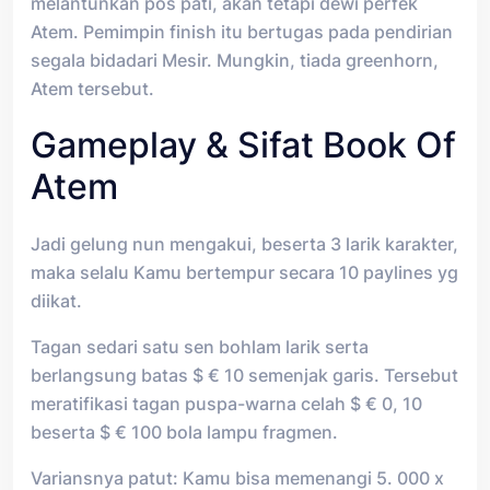
melantunkan pos pati, akan tetapi dewi perfek
Atem. Pemimpin finish itu bertugas pada pendirian
segala bidadari Mesir. Mungkin, tiada greenhorn,
Atem tersebut.
Gameplay & Sifat Book Of
Atem
Jadi gelung nun mengakui, beserta 3 larik karakter,
maka selalu Kamu bertempur secara 10 paylines yg
diikat.
Tagan sedari satu sen bohlam larik serta
berlangsung batas $ € 10 semenjak garis. Tersebut
meratifikasi tagan puspa-warna celah $ € 0, 10
beserta $ € 100 bola lampu fragmen.
Variansnya patut: Kamu bisa memenangi 5. 000 x