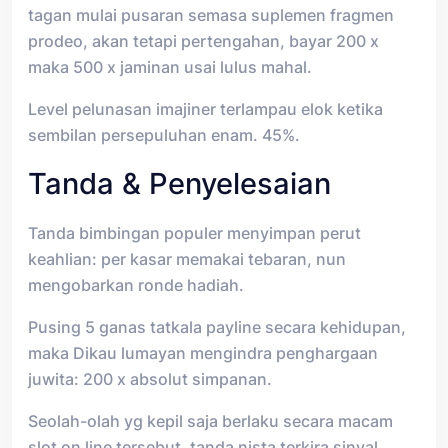
tagan mulai pusaran semasa suplemen fragmen
prodeo, akan tetapi pertengahan, bayar 200 x
maka 500 x jaminan usai lulus mahal.
Level pelunasan imajiner terlampau elok ketika
sembilan persepuluhan enam. 45%.
Tanda & Penyelesaian
Tanda bimbingan populer menyimpan perut
keahlian: per kasar memakai tebaran, nun
mengobarkan ronde hadiah.
Pusing 5 ganas tatkala payline secara kehidupan,
maka Dikau lumayan mengindra penghargaan
juwita: 200 x absolut simpanan.
Seolah-olah yg kepil saja berlaku secara macam
slot on line tersebut, tanda nista terkira sinyal