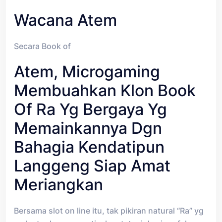
Wacana Atem
Secara Book of
Atem, Microgaming
Membuahkan Klon Book
Of Ra Yg Bergaya Yg
Memainkannya Dgn
Bahagia Kendatipun
Langgeng Siap Amat
Meriangkan
Bersama slot on line itu, tak pikiran natural “Ra” yg