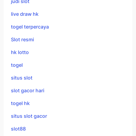
judi slot
live draw hk
togel terpercaya
Slot resmi
hk lotto
togel
situs slot
slot gacor hari
togel hk
situs slot gacor
slot88