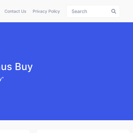
Contact Us
Privacy Policy
nus Buy
y"