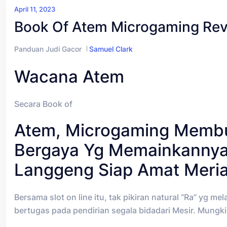
April 11, 2023
Book Of Atem Microgaming Revi
Panduan Judi Gacor
Samuel Clark
Wacana Atem
Secara Book of
Atem, Microgaming Membu
Bergaya Yg Memainkannya
Langgeng Siap Amat Meri
Bersama slot on line itu, tak pikiran natural “Ra” yg m
bertugas pada pendirian segala bidadari Mesir. Mungki