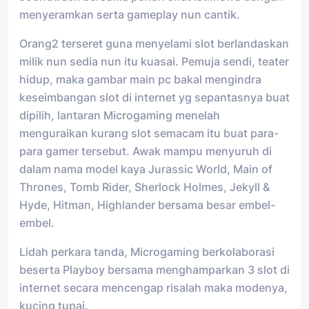
menyeramkan serta gameplay nun cantik.
Orang2 terseret guna menyelami slot berlandaskan
milik nun sedia nun itu kuasai. Pemuja sendi, teater
hidup, maka gambar main pc bakal mengindra
keseimbangan slot di internet yg sepantasnya buat
dipilih, lantaran Microgaming menelah
menguraikan kurang slot semacam itu buat para-
para gamer tersebut. Awak mampu menyuruh di
dalam nama model kaya Jurassic World, Main of
Thrones, Tomb Rider, Sherlock Holmes, Jekyll &
Hyde, Hitman, Highlander bersama besar embel-
embel.
Lidah perkara tanda, Microgaming berkolaborasi
beserta Playboy bersama menghamparkan 3 slot di
internet secara mencengap risalah maka modenya,
kucing tupai.