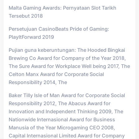
Malta Gaming Awards: Pernyataan Slot Tarikh
Tersebut 2018
Persetujuan CasinoBeats Pride of Gaming:
PlayItForward 2019
Pujian guna keberuntungan: The Hooded Bingkai
Brewing Co Award for Company of the Year 2018,
The Sure Award for Workplace Well being 2017, The
Celton Manx Award for Corporate Social
Responsibility 2014, The
Baker Tilly Isle of Man Award for Corporate Social
Responsibility 2012, The Abacus Award for
Innovation and Independent Thinking 2009, The
Nationwide Internasional Award for Business
Manusia of the Year Microgaming CEO 2008,
Capital Internasional Limited Award for Company