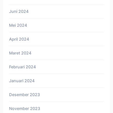
Juni 2024
Mei 2024
April 2024
Maret 2024
Februari 2024
Januari 2024
Desember 2023
November 2023