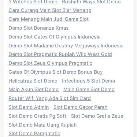
3 Witches Slot Demo
Bushido Ways Slot Demo
Cara Curang Main Slot Biar Menang
Cara Menang Main Judi Game Slot
Demo Slot Bonanza Xmas
Demo Slot Gates Of Olympus Indonesia
Demo Slot Madame Destiny Megaways Indonesia
Demo Slot Pragmatic Rupiah Wild West Gold
Demo Slot Zeus Olympus Pragmatic
Gates Of Olympus Slot Demo Bonus Buy
Hellcatraz Slot Demo
Infectious 5 Slot Demo
Main Akun Slot Demo
Main Game Slot Demo
Router Wifi Yang Ada Slot Sim Card
Slot Demo Admin
Slot Demo Gacor Parah
Slot Demo Gratis Pg Soft
Slot Demo Gratis Zeus
Slot Demo Mata Uang Rupiah
Slot Demo Paragmatic