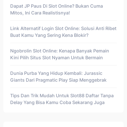
Dapat JP Paus Di Slot Online? Bukan Cuma
Mitos, Ini Cara Realistisnya!
Link Alternatif Login Slot Online: Solusi Anti Ribet
Buat Kamu Yang Sering Kena Blokir?
Ngobrolin Slot Online: Kenapa Banyak Pemain
Kini Pilih Situs Slot Nyaman Untuk Bermain
Dunia Purba Yang Hidup Kembali: Jurassic
Giants Dari Pragmatic Play Siap Menggebrak
Tips Dan Trik Mudah Untuk Slot88 Daftar Tanpa
Delay Yang Bisa Kamu Coba Sekarang Juga