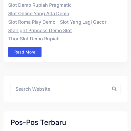
Slot Demo Rupiah Pragmatic
Slot Online Yang Ada Demo
Slot Roma Play Demo
Slot Yang Lagi Gacor
Starlight Princess Demo Slot
Thor Slot Demo Rupiah
Read More
Asides
Pos-Pos Terbaru