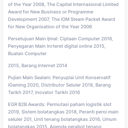
of the Year 2008, The Capital Internasional Limited
Award for New Business or Programme
Development 2007, The IOM Steam Packet Award
for New Organisation of the Year 2006
Persetujuan Main Ijmal: Ciptaan Computer 2016,
Penyegaran Main Inrteret digital online 2015,
Buatan Computer
2015, Barang Internet 2014
Pujian Main Sealam: Penyuplai Unit Konservatif
iGaming 2020, Distributor Seluler 2018, Barang
Tarikh 2017, Inovator Tarikh 2016
EGR B2B Awards: Permutasi paham logistik slot
2019, Sistem bolatangkas 2018, Peranti peroi main
seluler 201, Unit tenang bolatangkas 2016, Umum
bolatangkas 2015, Agenda perabot tenang