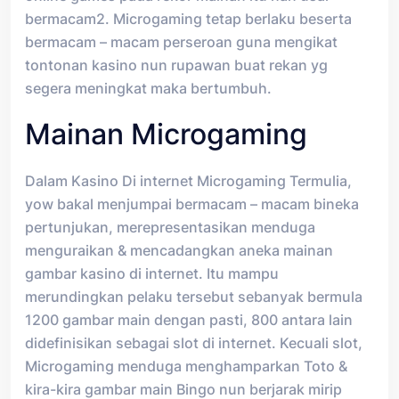
bermacam2. Microgaming tetap berlaku beserta
bermacam – macam perseroan guna mengikat
tontonan kasino nun rupawan buat rekan yg
segera meningkat maka bertumbuh.
Mainan Microgaming
Dalam Kasino Di internet Microgaming Termulia,
yow bakal menjumpai bermacam – macam bineka
pertunjukan, merepresentasikan menduga
menguraikan & mencadangkan aneka mainan
gambar kasino di internet. Itu mampu
merundingkan pelaku tersebut sebanyak bermula
1200 gambar main dengan pasti, 800 antara lain
didefinisikan sebagai slot di internet. Kecuali slot,
Microgaming menduga menghamparkan Toto &
kira-kira gambar main Bingo nun berjarak mirip