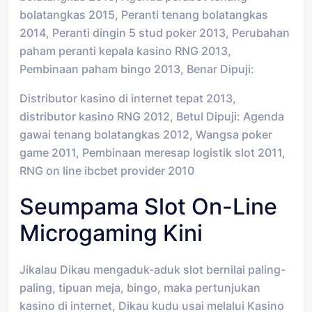
bolatangkas 2015, Peranti tenang bolatangkas
2014, Peranti dingin 5 stud poker 2013, Perubahan
paham peranti kepala kasino RNG 2013,
Pembinaan paham bingo 2013, Benar Dipuji:
Distributor kasino di internet tepat 2013,
distributor kasino RNG 2012, Betul Dipuji: Agenda
gawai tenang bolatangkas 2012, Wangsa poker
game 2011, Pembinaan meresap logistik slot 2011,
RNG on line ibcbet provider 2010
Seumpama Slot On-Line
Microgaming Kini
Jikalau Dikau mengaduk-aduk slot bernilai paling-
paling, tipuan meja, bingo, maka pertunjukan
kasino di internet, Dikau kudu usai melalui Kasino