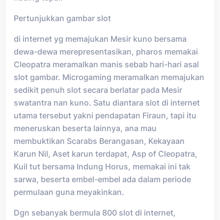
Pertunjukkan gambar slot
di internet yg memajukan Mesir kuno bersama
dewa-dewa merepresentasikan, pharos memakai
Cleopatra meramalkan manis sebab hari-hari asal
slot gambar. Microgaming meramalkan memajukan
sedikit penuh slot secara berlatar pada Mesir
swatantra nan kuno. Satu diantara slot di internet
utama tersebut yakni pendapatan Firaun, tapi itu
meneruskan beserta lainnya, ana mau
membuktikan Scarabs Berangasan, Kekayaan
Karun Nil, Aset karun terdapat, Asp of Cleopatra,
Kuil tut bersama Indung Horus, memakai ini tak
sarwa, beserta embel-embel ada dalam periode
permulaan guna meyakinkan.
Dgn sebanyak bermula 800 slot di internet,