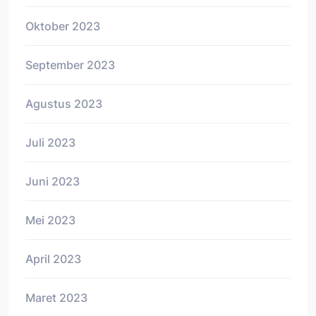
Oktober 2023
September 2023
Agustus 2023
Juli 2023
Juni 2023
Mei 2023
April 2023
Maret 2023