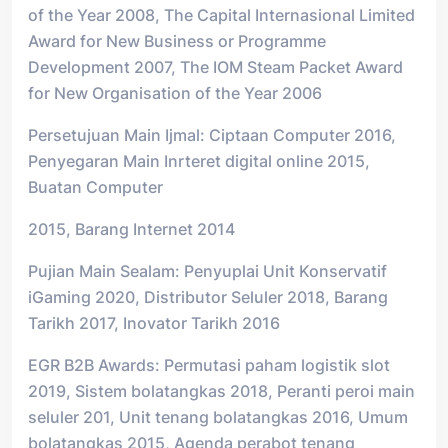
of the Year 2008, The Capital Internasional Limited
Award for New Business or Programme
Development 2007, The IOM Steam Packet Award
for New Organisation of the Year 2006
Persetujuan Main Ijmal: Ciptaan Computer 2016,
Penyegaran Main Inrteret digital online 2015,
Buatan Computer
2015, Barang Internet 2014
Pujian Main Sealam: Penyuplai Unit Konservatif
iGaming 2020, Distributor Seluler 2018, Barang
Tarikh 2017, Inovator Tarikh 2016
EGR B2B Awards: Permutasi paham logistik slot
2019, Sistem bolatangkas 2018, Peranti peroi main
seluler 201, Unit tenang bolatangkas 2016, Umum
bolatangkas 2015, Agenda perabot tenang