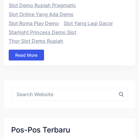
Slot Demo Rupiah Pragmatic
Slot Online Yang Ada Demo
Slot Roma Play Demo
Slot Yang Lagi Gacor
Starlight Princess Demo Slot
Thor Slot Demo Rupiah
Read More
Asides
Pos-Pos Terbaru