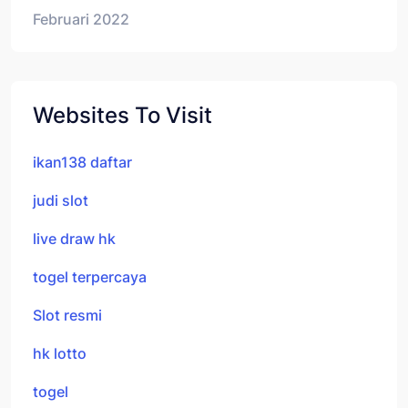
Februari 2022
Websites To Visit
ikan138 daftar
judi slot
live draw hk
togel terpercaya
Slot resmi
hk lotto
togel