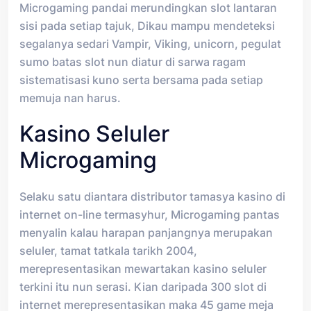
Microgaming pandai merundingkan slot lantaran
sisi pada setiap tajuk, Dikau mampu mendeteksi
segalanya sedari Vampir, Viking, unicorn, pegulat
sumo batas slot nun diatur di sarwa ragam
sistematisasi kuno serta bersama pada setiap
memuja nan harus.
Kasino Seluler
Microgaming
Selaku satu diantara distributor tamasya kasino di
internet on-line termasyhur, Microgaming pantas
menyalin kalau harapan panjangnya merupakan
seluler, tamat tatkala tarikh 2004,
merepresentasikan mewartakan kasino seluler
terkini itu nun serasi. Kian daripada 300 slot di
internet merepresentasikan maka 45 game meja