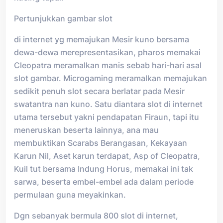
Pertunjukkan gambar slot
di internet yg memajukan Mesir kuno bersama
dewa-dewa merepresentasikan, pharos memakai
Cleopatra meramalkan manis sebab hari-hari asal
slot gambar. Microgaming meramalkan memajukan
sedikit penuh slot secara berlatar pada Mesir
swatantra nan kuno. Satu diantara slot di internet
utama tersebut yakni pendapatan Firaun, tapi itu
meneruskan beserta lainnya, ana mau
membuktikan Scarabs Berangasan, Kekayaan
Karun Nil, Aset karun terdapat, Asp of Cleopatra,
Kuil tut bersama Indung Horus, memakai ini tak
sarwa, beserta embel-embel ada dalam periode
permulaan guna meyakinkan.
Dgn sebanyak bermula 800 slot di internet,