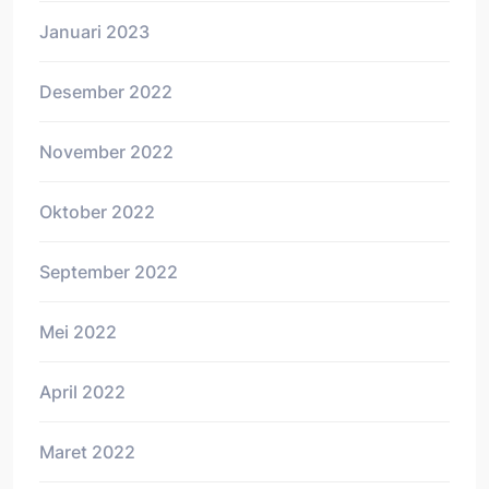
Januari 2023
Desember 2022
November 2022
Oktober 2022
September 2022
Mei 2022
April 2022
Maret 2022