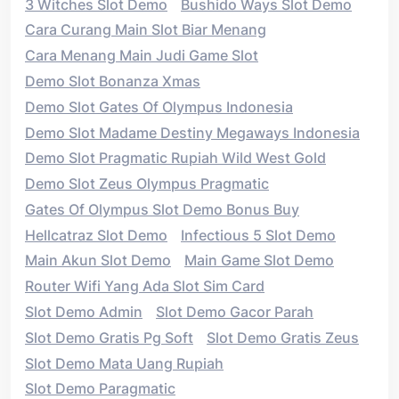
3 Witches Slot Demo
Bushido Ways Slot Demo
Cara Curang Main Slot Biar Menang
Cara Menang Main Judi Game Slot
Demo Slot Bonanza Xmas
Demo Slot Gates Of Olympus Indonesia
Demo Slot Madame Destiny Megaways Indonesia
Demo Slot Pragmatic Rupiah Wild West Gold
Demo Slot Zeus Olympus Pragmatic
Gates Of Olympus Slot Demo Bonus Buy
Hellcatraz Slot Demo
Infectious 5 Slot Demo
Main Akun Slot Demo
Main Game Slot Demo
Router Wifi Yang Ada Slot Sim Card
Slot Demo Admin
Slot Demo Gacor Parah
Slot Demo Gratis Pg Soft
Slot Demo Gratis Zeus
Slot Demo Mata Uang Rupiah
Slot Demo Paragmatic