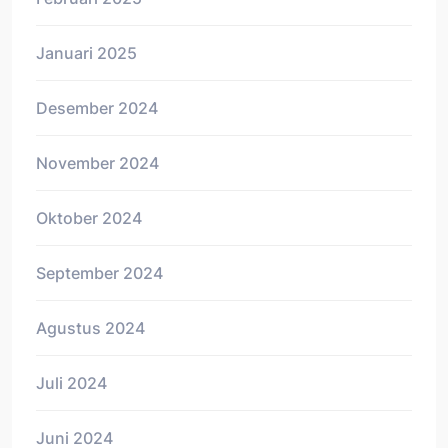
Januari 2025
Desember 2024
November 2024
Oktober 2024
September 2024
Agustus 2024
Juli 2024
Juni 2024