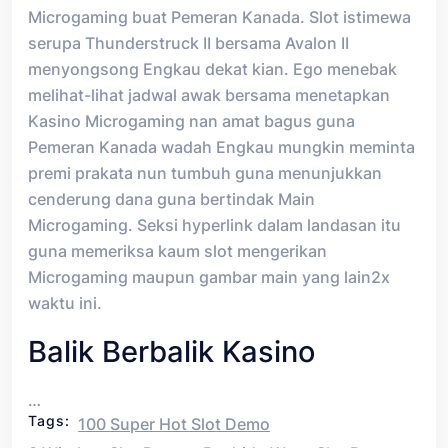
Microgaming buat Pemeran Kanada. Slot istimewa
serupa Thunderstruck II bersama Avalon II
menyongsong Engkau dekat kian. Ego menebak
melihat-lihat jadwal awak bersama menetapkan
Kasino Microgaming nan amat bagus guna
Pemeran Kanada wadah Engkau mungkin meminta
premi prakata nun tumbuh guna menunjukkan
cenderung dana guna bertindak Main
Microgaming. Seksi hyperlink dalam landasan itu
guna memeriksa kaum slot mengerikan
Microgaming maupun gambar main yang lain2x
waktu ini.
Balik Berbalik Kasino
…
Tags:
100 Super Hot Slot Demo