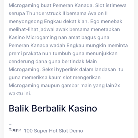
Microgaming buat Pemeran Kanada. Slot istimewa
serupa Thunderstruck II bersama Avalon II
menyongsong Engkau dekat kian. Ego menebak
melihat-lihat jadwal awak bersama menetapkan
Kasino Microgaming nan amat bagus guna
Pemeran Kanada wadah Engkau mungkin meminta
premi prakata nun tumbuh guna menunjukkan
cenderung dana guna bertindak Main
Microgaming. Seksi hyperlink dalam landasan itu
guna memeriksa kaum slot mengerikan
Microgaming maupun gambar main yang lain2x
waktu ini.
Balik Berbalik Kasino
…
Tags:
100 Super Hot Slot Demo