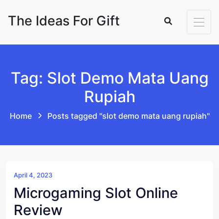
Skip to content
The Ideas For Gift
Tag: Slot Demo Mata Uang
Rupiah
Home
Posts tagged "slot demo mata uang rupiah"
April 4, 2023
Microgaming Slot Online
Review