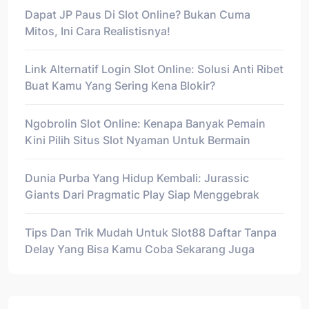
Dapat JP Paus Di Slot Online? Bukan Cuma
Mitos, Ini Cara Realistisnya!
Link Alternatif Login Slot Online: Solusi Anti Ribet
Buat Kamu Yang Sering Kena Blokir?
Ngobrolin Slot Online: Kenapa Banyak Pemain
Kini Pilih Situs Slot Nyaman Untuk Bermain
Dunia Purba Yang Hidup Kembali: Jurassic
Giants Dari Pragmatic Play Siap Menggebrak
Tips Dan Trik Mudah Untuk Slot88 Daftar Tanpa
Delay Yang Bisa Kamu Coba Sekarang Juga