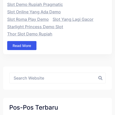
Slot Demo Rupiah Pragmatic
Slot Online Yang Ada Demo
Slot Roma Play Demo
Slot Yang Lagi Gacor
Starlight Princess Demo Slot
Thor Slot Demo Rupiah
Read More
Asides
Pos-Pos Terbaru