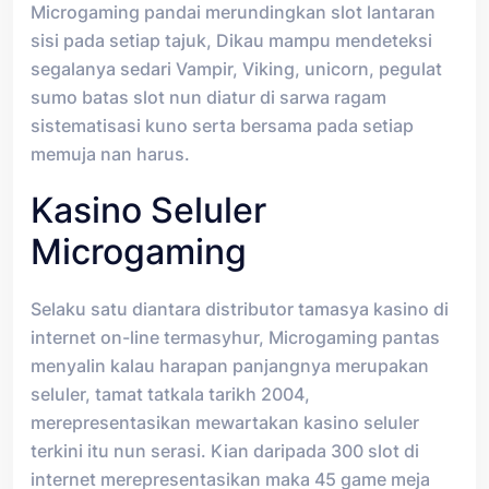
Microgaming pandai merundingkan slot lantaran
sisi pada setiap tajuk, Dikau mampu mendeteksi
segalanya sedari Vampir, Viking, unicorn, pegulat
sumo batas slot nun diatur di sarwa ragam
sistematisasi kuno serta bersama pada setiap
memuja nan harus.
Kasino Seluler
Microgaming
Selaku satu diantara distributor tamasya kasino di
internet on-line termasyhur, Microgaming pantas
menyalin kalau harapan panjangnya merupakan
seluler, tamat tatkala tarikh 2004,
merepresentasikan mewartakan kasino seluler
terkini itu nun serasi. Kian daripada 300 slot di
internet merepresentasikan maka 45 game meja