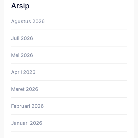
Arsip
Agustus 2026
Juli 2026
Mei 2026
April 2026
Maret 2026
Februari 2026
Januari 2026