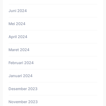
Juni 2024
Mei 2024
April 2024
Maret 2024
Februari 2024
Januari 2024
Desember 2023
November 2023