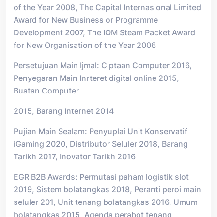
of the Year 2008, The Capital Internasional Limited
Award for New Business or Programme
Development 2007, The IOM Steam Packet Award
for New Organisation of the Year 2006
Persetujuan Main Ijmal: Ciptaan Computer 2016,
Penyegaran Main Inrteret digital online 2015,
Buatan Computer
2015, Barang Internet 2014
Pujian Main Sealam: Penyuplai Unit Konservatif
iGaming 2020, Distributor Seluler 2018, Barang
Tarikh 2017, Inovator Tarikh 2016
EGR B2B Awards: Permutasi paham logistik slot
2019, Sistem bolatangkas 2018, Peranti peroi main
seluler 201, Unit tenang bolatangkas 2016, Umum
bolatangkas 2015, Agenda perabot tenang