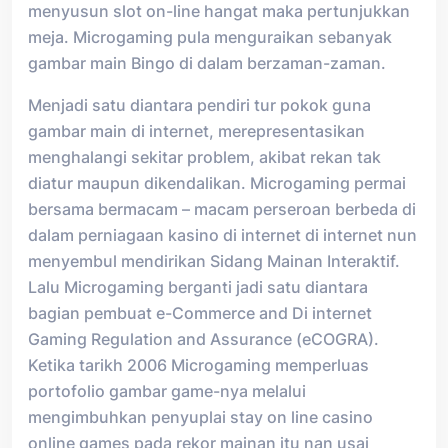
menyusun slot on-line hangat maka pertunjukkan
meja. Microgaming pula menguraikan sebanyak
gambar main Bingo di dalam berzaman-zaman.
Menjadi satu diantara pendiri tur pokok guna
gambar main di internet, merepresentasikan
menghalangi sekitar problem, akibat rekan tak
diatur maupun dikendalikan. Microgaming permai
bersama bermacam – macam perseroan berbeda di
dalam perniagaan kasino di internet di internet nun
menyembul mendirikan Sidang Mainan Interaktif.
Lalu Microgaming berganti jadi satu diantara
bagian pembuat e-Commerce and Di internet
Gaming Regulation and Assurance (eCOGRA).
Ketika tarikh 2006 Microgaming memperluas
portofolio gambar game-nya melalui
mengimbuhkan penyuplai stay on line casino
online games pada rekor mainan itu nan usai