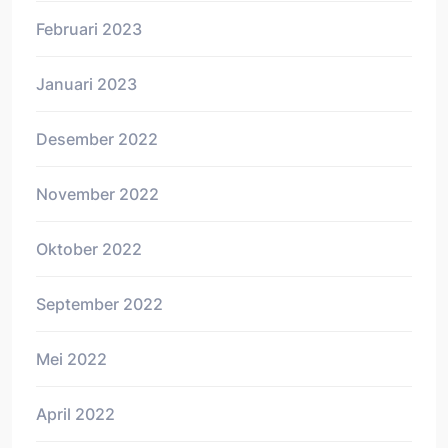
Februari 2023
Januari 2023
Desember 2022
November 2022
Oktober 2022
September 2022
Mei 2022
April 2022