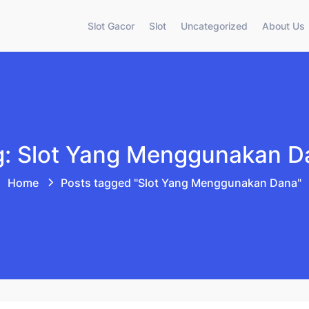
Slot Gacor
Slot
Uncategorized
About Us
g: Slot Yang Menggunakan D
Home
Posts tagged "Slot Yang Menggunakan Dana"