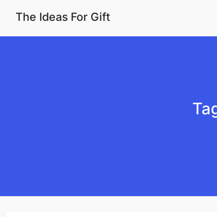
Skip to content
The Ideas For Gift
Ta