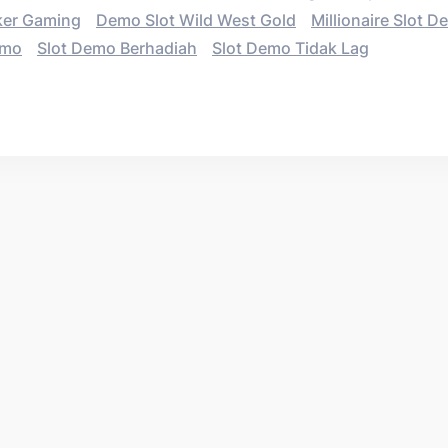
ker Gaming
Demo Slot Wild West Gold
Millionaire Slot 
emo
Slot Demo Berhadiah
Slot Demo Tidak Lag