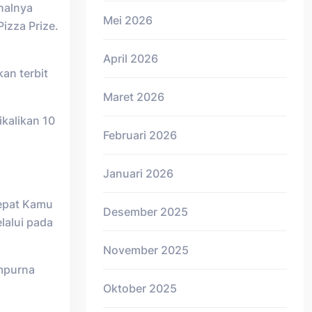
halnya
Mei 2026
izza Prize.
April 2026
an terbit
Maret 2026
kalikan 10
Februari 2026
Januari 2026
cepat Kamu
Desember 2025
lalui pada
November 2025
empurna
Oktober 2025