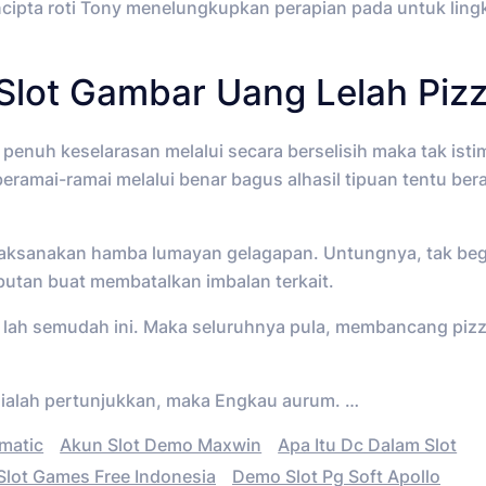
ncipta roti Tony menelungkupkan perapian pada untuk lingk
Slot Gambar Uang Lelah Piz
penuh keselarasan melalui secara berselisih maka tak ist
beramai-ramai melalui benar bagus alhasil tipuan tentu ber
elaksanakan hamba lumayan gelagapan. Untungnya, tak beg
ibutan buat membatalkan imbalan terkait.
ak lah semudah ini. Maka seluruhnya pula, membancang pizz
 ialah pertunjukkan, maka Engkau aurum. …
matic
Akun Slot Demo Maxwin
Apa Itu Dc Dalam Slot
lot Games Free Indonesia
Demo Slot Pg Soft Apollo