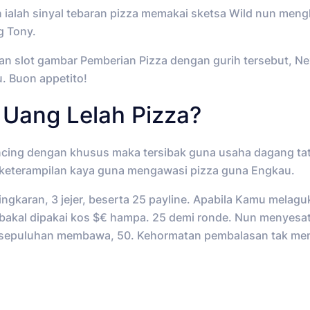
 ialah sinyal tebaran pizza memakai sketsa Wild nun men
g Tony.
n slot gambar Pemberian Pizza dengan gurih tersebut, N
 Buon appetito!
Uang Lelah Pizza?
kencing dengan khusus maka tersibak guna usaha dagang ta
i keterampilan kaya guna mengawasi pizza guna Engkau.
ngkaran, 3 jejer, beserta 25 payline. Apabila Kamu melag
bakal dipakai kos $€ hampa. 25 demi ronde. Nun menyesa
ersepuluhan membawa, 50. Kehormatan pembalasan tak me