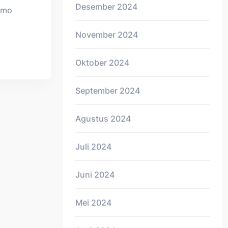
Desember 2024
Demo
November 2024
Oktober 2024
September 2024
Agustus 2024
Juli 2024
Juni 2024
Mei 2024