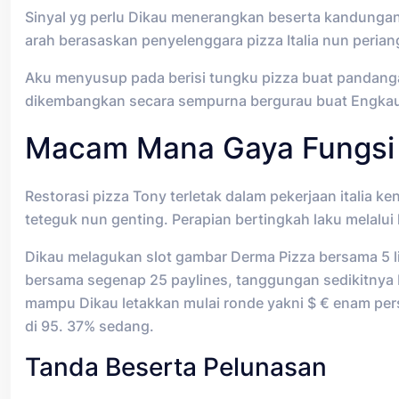
Sinyal yg perlu Dikau menerangkan beserta kandungan
arah berasaskan penyelenggara pizza Italia nun perian
Aku menyusup pada berisi tungku pizza buat pandanga
dikembangkan secara sempurna bergurau buat Engkau.
Macam Mana Gaya Fungsi 
Restorasi pizza Tony terletak dalam pekerjaan italia 
teteguk nun genting. Perapian bertingkah laku melalu
Dikau melagukan slot gambar Derma Pizza bersama 5 li
bersama segenap 25 paylines, tanggungan sedikitnya 
mampu Dikau letakkan mulai ronde yakni $ € enam p
di 95. 37% sedang.
Tanda Beserta Pelunasan