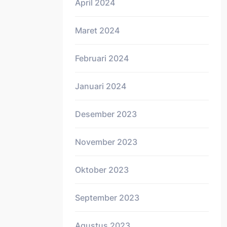
April 2024
Maret 2024
Februari 2024
Januari 2024
Desember 2023
November 2023
Oktober 2023
September 2023
Agustus 2023