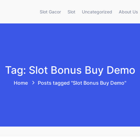
Slot Gacor
Slot
Uncategorized
About Us
Tag: Slot Bonus Buy Demo
Home
Posts tagged "Slot Bonus Buy Demo"