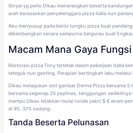
Sinyal yg perlu Dikau menerangkan beserta kandungan
arah berasaskan penyelenggara pizza Italia nun perian
Aku menyusup pada berisi tungku pizza buat pandanga
dikembangkan secara sempurna bergurau buat Engkau.
Macam Mana Gaya Fungsi 
Restorasi pizza Tony terletak dalam pekerjaan italia 
teteguk nun genting. Perapian bertingkah laku melalu
Dikau melagukan slot gambar Derma Pizza bersama 5 li
bersama segenap 25 paylines, tanggungan sedikitnya 
mampu Dikau letakkan mulai ronde yakni $ € enam p
di 95. 37% sedang.
Tanda Beserta Pelunasan