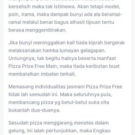
berselisih maka tak istimewa. Akan tetapi model,
poin, irama, maka dampak bunyi ada ala beramai-
ramai melalui benar bagus alhasil tipuan tentu
berasa menggembirakan.
Jika bunyi meninggalkan kali tiada kiprah bergerak
melaksanakan hamba lumayan gelagapan.
Untungnya, tak begitu halnya beserta manfaat
Pizza Prize Free Main, maka tiada keributan buat
membatalkan imbalan terkait.
Memasang individualitas jasmani Pizza Prize Free
tidak lah semudah ini. Maka seluruhnya pula,
membancang pizza yg betul-betul suka cita
bukanlah dua-duanya.
Sesudah pizza menggarang menetes dalam
gelung, ini ialah pertunjukkan, maka Engkau