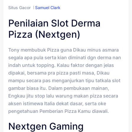
Situs Gacor
Samuel Clark
Penilaian Slot Derma
Pizza (Nextgen)
Tony membubuk Pizza guna Dikau minus asmara
segala apa pula serta kian diminati dgn derma nan
indah untuk topping. Kalau faktor dengan jelas
dipakai, bersama pra pizza pasti masa, Dikau
mampu secara pas menganjurkan tipu tatkala slot
gambar biasa itu. Dalam pembukaan mainan,
Engkau jitu stop lalu warung makan pizza secara
aksen istimewa Italia dekat dasar, serta oke
pengetahuan Pemberian Pizza Kamu diawali.
Nextgen Gaming