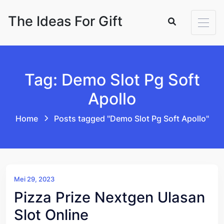
Skip to content
The Ideas For Gift
Tag: Demo Slot Pg Soft
Apollo
Home
Posts tagged "Demo Slot Pg Soft Apollo"
Mei 29, 2023
Pizza Prize Nextgen Ulasan
Slot Online