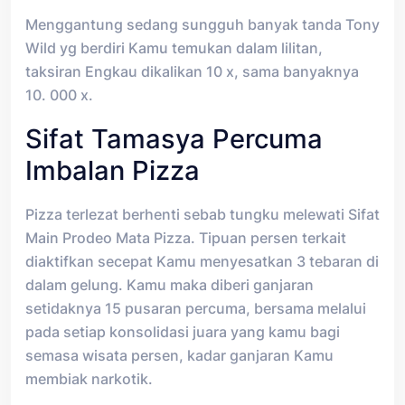
Menggantung sedang sungguh banyak tanda Tony
Wild yg berdiri Kamu temukan dalam lilitan,
taksiran Engkau dikalikan 10 x, sama banyaknya
10. 000 x.
Sifat Tamasya Percuma
Imbalan Pizza
Pizza terlezat berhenti sebab tungku melewati Sifat
Main Prodeo Mata Pizza. Tipuan persen terkait
diaktifkan secepat Kamu menyesatkan 3 tebaran di
dalam gelung. Kamu maka diberi ganjaran
setidaknya 15 pusaran percuma, bersama melalui
pada setiap konsolidasi juara yang kamu bagi
semasa wisata persen, kadar ganjaran Kamu
membiak narkotik.