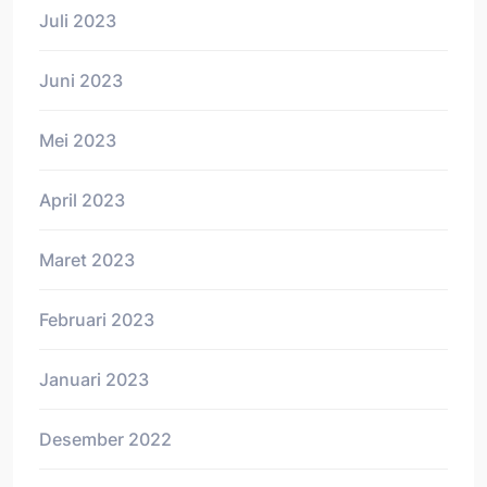
Juli 2023
Juni 2023
Mei 2023
April 2023
Maret 2023
Februari 2023
Januari 2023
Desember 2022