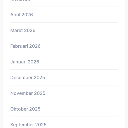
April 2026
Maret 2026
Februari 2026
Januari 2026
Desember 2025
November 2025
Oktober 2025
September 2025