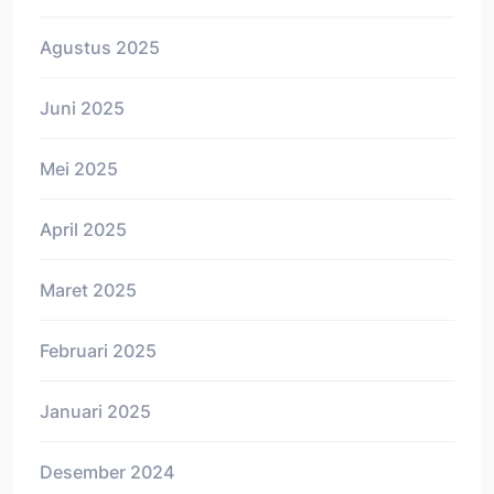
Agustus 2025
Juni 2025
Mei 2025
April 2025
Maret 2025
Februari 2025
Januari 2025
Desember 2024