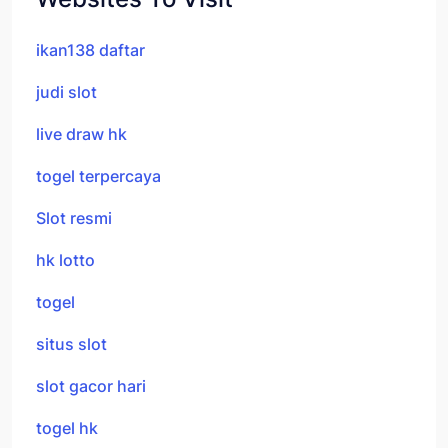
ikan138 daftar
judi slot
live draw hk
togel terpercaya
Slot resmi
hk lotto
togel
situs slot
slot gacor hari
togel hk