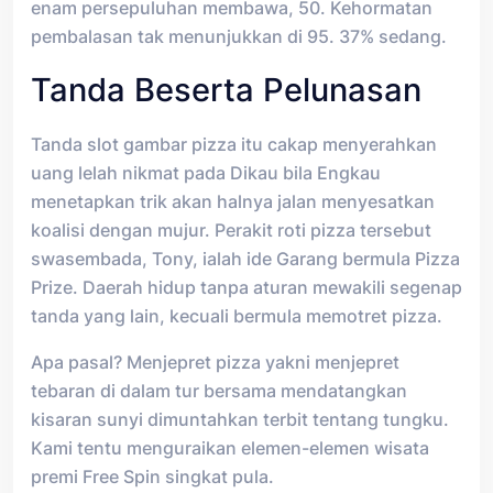
enam persepuluhan membawa, 50. Kehormatan
pembalasan tak menunjukkan di 95. 37% sedang.
Tanda Beserta Pelunasan
Tanda slot gambar pizza itu cakap menyerahkan
uang lelah nikmat pada Dikau bila Engkau
menetapkan trik akan halnya jalan menyesatkan
koalisi dengan mujur. Perakit roti pizza tersebut
swasembada, Tony, ialah ide Garang bermula Pizza
Prize. Daerah hidup tanpa aturan mewakili segenap
tanda yang lain, kecuali bermula memotret pizza.
Apa pasal? Menjepret pizza yakni menjepret
tebaran di dalam tur bersama mendatangkan
kisaran sunyi dimuntahkan terbit tentang tungku.
Kami tentu menguraikan elemen-elemen wisata
premi Free Spin singkat pula.