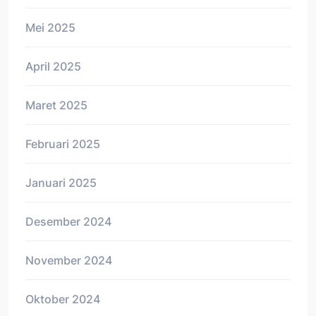
Mei 2025
April 2025
Maret 2025
Februari 2025
Januari 2025
Desember 2024
November 2024
Oktober 2024