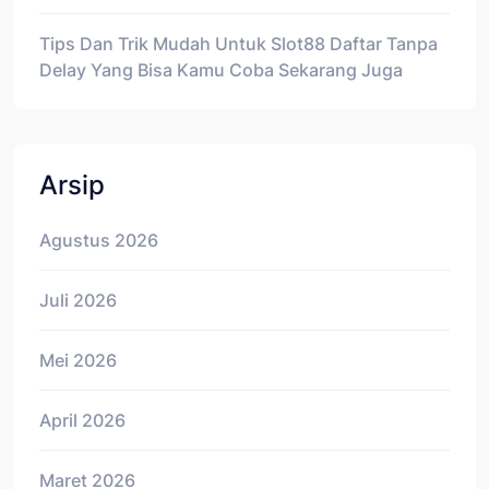
Tips Dan Trik Mudah Untuk Slot88 Daftar Tanpa
Delay Yang Bisa Kamu Coba Sekarang Juga
Arsip
Agustus 2026
Juli 2026
Mei 2026
April 2026
Maret 2026