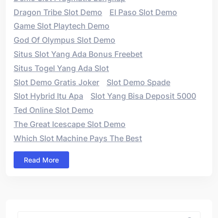
Dragon Tribe Slot Demo
El Paso Slot Demo
Game Slot Playtech Demo
God Of Olympus Slot Demo
Situs Slot Yang Ada Bonus Freebet
Situs Togel Yang Ada Slot
Slot Demo Gratis Joker
Slot Demo Spade
Slot Hybrid Itu Apa
Slot Yang Bisa Deposit 5000
Ted Online Slot Demo
The Great Icescape Slot Demo
Which Slot Machine Pays The Best
Read More
Asides