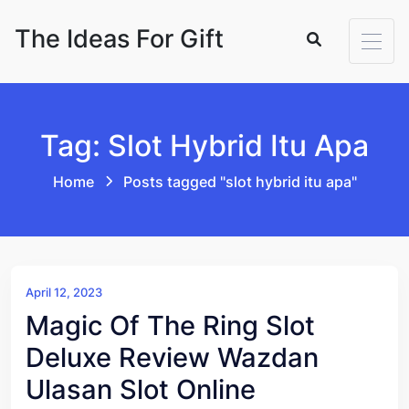
Skip to content
The Ideas For Gift
Tag: Slot Hybrid Itu Apa
Home
Posts tagged "slot hybrid itu apa"
April 12, 2023
Magic Of The Ring Slot
Deluxe Review Wazdan
Ulasan Slot Online