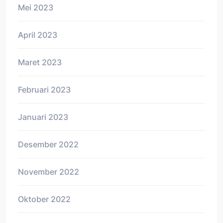
Mei 2023
April 2023
Maret 2023
Februari 2023
Januari 2023
Desember 2022
November 2022
Oktober 2022