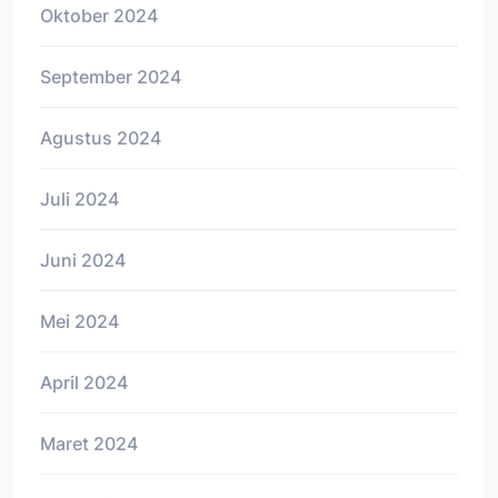
Oktober 2024
September 2024
Agustus 2024
Juli 2024
Juni 2024
Mei 2024
April 2024
Maret 2024