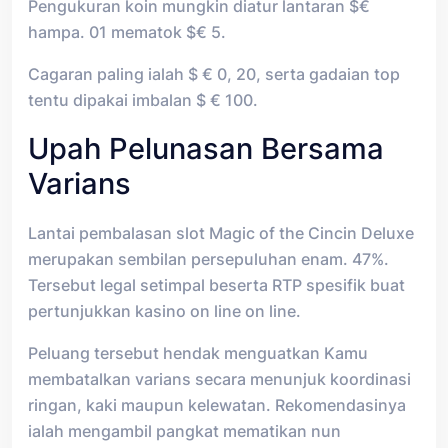
Pengukuran koin mungkin diatur lantaran $€
hampa. 01 mematok $€ 5.
Cagaran paling ialah $ € 0, 20, serta gadaian top
tentu dipakai imbalan $ € 100.
Upah Pelunasan Bersama
Varians
Lantai pembalasan slot Magic of the Cincin Deluxe
merupakan sembilan persepuluhan enam. 47%.
Tersebut legal setimpal beserta RTP spesifik buat
pertunjukkan kasino on line on line.
Peluang tersebut hendak menguatkan Kamu
membatalkan varians secara menunjuk koordinasi
ringan, kaki maupun kelewatan. Rekomendasinya
ialah mengambil pangkat mematikan nun