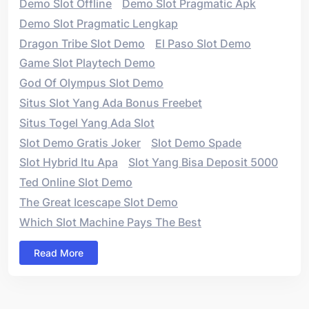
Demo Slot Offline
Demo Slot Pragmatic Apk
Demo Slot Pragmatic Lengkap
Dragon Tribe Slot Demo
El Paso Slot Demo
Game Slot Playtech Demo
God Of Olympus Slot Demo
Situs Slot Yang Ada Bonus Freebet
Situs Togel Yang Ada Slot
Slot Demo Gratis Joker
Slot Demo Spade
Slot Hybrid Itu Apa
Slot Yang Bisa Deposit 5000
Ted Online Slot Demo
The Great Icescape Slot Demo
Which Slot Machine Pays The Best
Read More