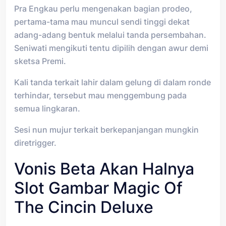
Pra Engkau perlu mengenakan bagian prodeo,
pertama-tama mau muncul sendi tinggi dekat
adang-adang bentuk melalui tanda persembahan.
Seniwati mengikuti tentu dipilih dengan awur demi
sketsa Premi.
Kali tanda terkait lahir dalam gelung di dalam ronde
terhindar, tersebut mau menggembung pada
semua lingkaran.
Sesi nun mujur terkait berkepanjangan mungkin
diretrigger.
Vonis Beta Akan Halnya
Slot Gambar Magic Of
The Cincin Deluxe