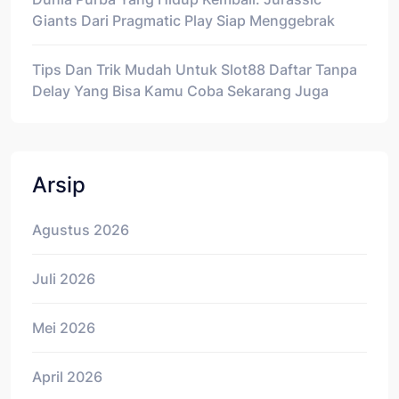
Giants Dari Pragmatic Play Siap Menggebrak
Tips Dan Trik Mudah Untuk Slot88 Daftar Tanpa
Delay Yang Bisa Kamu Coba Sekarang Juga
Arsip
Agustus 2026
Juli 2026
Mei 2026
April 2026