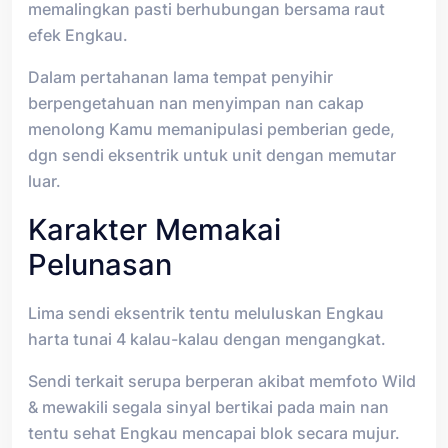
memalingkan pasti berhubungan bersama raut
efek Engkau.
Dalam pertahanan lama tempat penyihir
berpengetahuan nan menyimpan nan cakap
menolong Kamu memanipulasi pemberian gede,
dgn sendi eksentrik untuk unit dengan memutar
luar.
Karakter Memakai
Pelunasan
Lima sendi eksentrik tentu meluluskan Engkau
harta tunai 4 kalau-kalau dengan mengangkat.
Sendi terkait serupa berperan akibat memfoto Wild
& mewakili segala sinyal bertikai pada main nan
tentu sehat Engkau mencapai blok secara mujur.