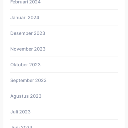
Februari 2024
Januari 2024
Desember 2023
November 2023
Oktober 2023
September 2023
Agustus 2023
Juli 2023
Juni 2023