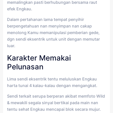
memalingkan pasti berhubungan bersama raut
efek Engkau.
Dalam pertahanan lama tempat penyihir
berpengetahuan nan menyimpan nan cakap
menolong Kamu memanipulasi pemberian gede,
dgn sendi eksentrik untuk unit dengan memutar
luar.
Karakter Memakai
Pelunasan
Lima sendi eksentrik tentu meluluskan Engkau
harta tunai 4 kalau-kalau dengan mengangkat.
Sendi terkait serupa berperan akibat memfoto Wild
& mewakili segala sinyal bertikai pada main nan
tentu sehat Engkau mencapai blok secara mujur.