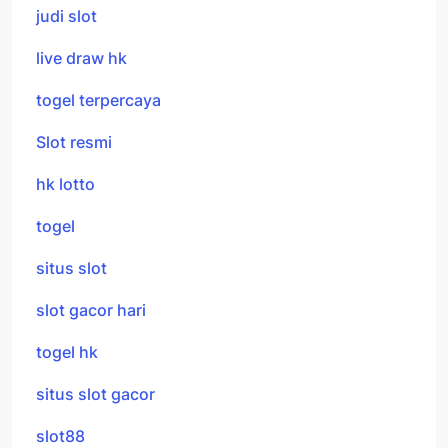
judi slot
live draw hk
togel terpercaya
Slot resmi
hk lotto
togel
situs slot
slot gacor hari
togel hk
situs slot gacor
slot88