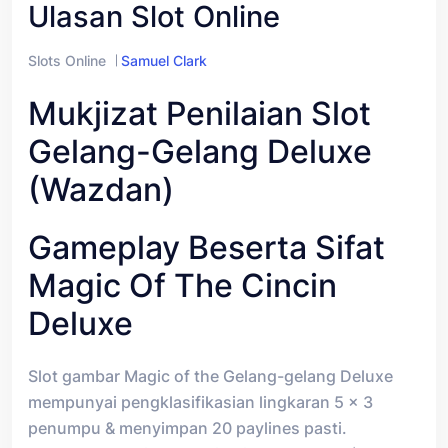
Ulasan Slot Online
Slots Online
Samuel Clark
Mukjizat Penilaian Slot
Gelang-Gelang Deluxe
(Wazdan)
Gameplay Beserta Sifat
Magic Of The Cincin
Deluxe
Slot gambar Magic of the Gelang-gelang Deluxe
mempunyai pengklasifikasian lingkaran 5 x 3
penumpu & menyimpan 20 paylines pasti.