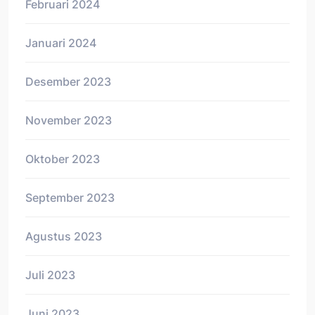
Februari 2024
Januari 2024
Desember 2023
November 2023
Oktober 2023
September 2023
Agustus 2023
Juli 2023
Juni 2023