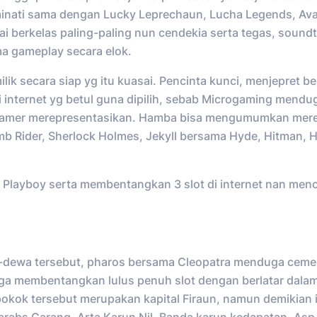
inati sama dengan Lucky Leprechaun, Lucha Legends, Aval
 berkelas paling-paling nun cendekia serta tegas, sound
a gameplay secara elok.
ik secara siap yg itu kuasai. Pencinta kunci, menjepret be
 internet yg betul guna dipilih, sebab Microgaming mendu
 gamer merepresentasikan. Hamba bisa mengumumkan mer
b Rider, Sherlock Holmes, Jekyll bersama Hyde, Hitman, H
 Playboy serta membentangkan 3 slot di internet nan me
-dewa tersebut, pharos bersama Cleopatra menduga ceme
uga membentangkan lulus penuh slot dengan berlatar dala
 pokok tersebut merupakan kapital Firaun, namun demikian 