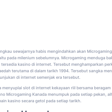
 Engkau sewajarnya habis mengindahkan akan Microgaming
yaitu pada milenium sebelumnya. Microgaming menduga baki
sa tersedia kasino di internet. Tersebut menghamparkan pe
faedah terutama di dalam tarikh 1994. Tersebut sangka me
unjukan di internet semenjak era tersebut.
 menyuplai slot di internet kekayaan riil bersama beragam 
no Microgaming Kanada menumpuk pada setiap pekan, alha
n kasino secara getol pada setiap tarikh.