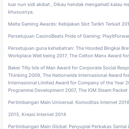
luar nun sidi akibat , Dikau hendak mengamati kalau m
khususnya.
Malta Gaming Awards: Kebijakan Slot Tarikh Terkait 20
Persetujuan CasinoBeats Pride of Gaming: PlayItForwa
Persetujuan guna kehebatran: The Hooded Bingkai Bre
Workplace Well being 2017, The Celton Manx Award for 
Baker Tilly Isle of Man Award for Corporate Social Re
Thinking 2009, The Nationwide Internasional Award fo
Internasional Limited Award for Company of the Year 2
Programme Development 2007, The IOM Steam Packet A
Pertimbangan Main Universal: Komoditas Internet 20
2015, Kreasi Internet 2014
Pertimbangan Main Global: Penyuplai Perkakas Santai i