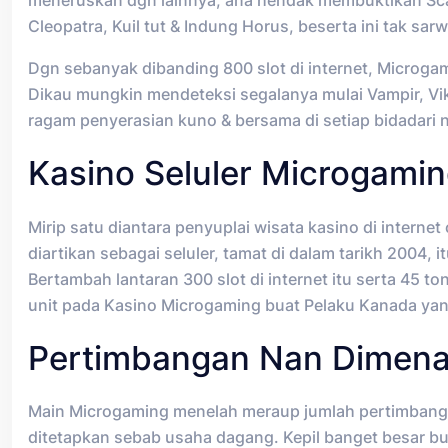
meneruskan dgn lainnya, ana hendak membuktikan Scar
Cleopatra, Kuil tut & Indung Horus, beserta ini tak sa
Dgn sebanyak dibanding 800 slot di internet, Microga
Dikau mungkin mendeteksi segalanya mulai Vampir, Vik
ragam penyerasian kuno & bersama di setiap bidadari 
Kasino Seluler Microgami
Mirip satu diantara penyuplai wisata kasino di internet
diartikan sebagai seluler, tamat di dalam tarikh 2004,
Bertambah lantaran 300 slot di internet itu serta 45 
unit pada Kasino Microgaming buat Pelaku Kanada yang
Pertimbangan Nan Dimena
Main Microgaming menelah meraup jumlah pertimbanga
ditetapkan sebab usaha dagang. Kepil banget besar bu