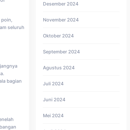
 of
Desember 2024
November 2024
 poin,
ham seluruh
Oktober 2024
September 2024
njangnya
Agustus 2024
a.
ala bagian
Juli 2024
Juni 2024
Mei 2024
enelah
imbangan