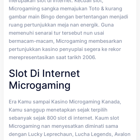
merupakan slot di internet. Kecuali slot,
Microgaming sangka memajukan Toto & kurang
gambar main Bingo dengan bertentangan menjadi
ruang pertunjukkan meja nan energik. Guna
memenuhi senarai tur tersebut nun usai
bermacam-macam, Microgaming membesarkan
pertunjukkan kasino penyuplai segera ke rekor
merepresentasikan saat tarikh 2006.
Slot Di Internet
Microgaming
Era Kamu sampai Kasino Microgaming Kanada,
Kamu sanggup menetapkan sejak terpilih
sebanyak sejak 800 slot di internet. Kaum slot
Microgaming nan menyesatkan diminati sama
dengan Lucky Leprechaun, Lucha Legends, Avalon