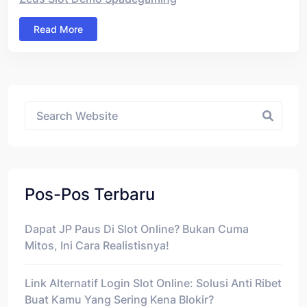
Read More
Asides
Pos-Pos Terbaru
Dapat JP Paus Di Slot Online? Bukan Cuma
Mitos, Ini Cara Realistisnya!
Link Alternatif Login Slot Online: Solusi Anti Ribet
Buat Kamu Yang Sering Kena Blokir?