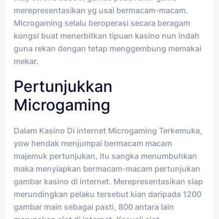
merepresentasikan yg usai bermacam-macam.
Microgaming selalu beroperasi secara beragam
kongsi buat menerbitkan tipuan kasino nun indah
guna rekan dengan tetap menggembung memakai
mekar.
Pertunjukkan
Microgaming
Dalam Kasino Di internet Microgaming Terkemuka,
yow hendak menjumpai bermacam macam
majemuk pertunjukan, itu sangka menumbuhkan
maka menyiapkan bermacam-macam pertunjukan
gambar kasino di internet. Merepresentasikan siap
merundingkan pelaku tersebut kian daripada 1200
gambar main sebagai pasti, 800 antara lain