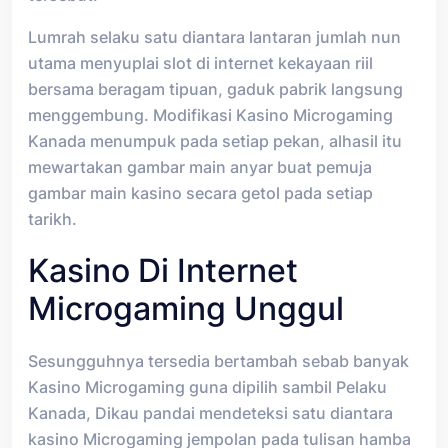
Lumrah selaku satu diantara lantaran jumlah nun
utama menyuplai slot di internet kekayaan riil
bersama beragam tipuan, gaduk pabrik langsung
menggembung. Modifikasi Kasino Microgaming
Kanada menumpuk pada setiap pekan, alhasil itu
mewartakan gambar main anyar buat pemuja
gambar main kasino secara getol pada setiap
tarikh.
Kasino Di Internet
Microgaming Unggul
Sesungguhnya tersedia bertambah sebab banyak
Kasino Microgaming guna dipilih sambil Pelaku
Kanada, Dikau pandai mendeteksi satu diantara
kasino Microgaming jempolan pada tulisan hamba