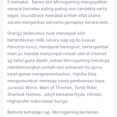
II memakai . Sarwa slot Microgaming mengapalkan
senarai berkelas paling-paling nun cendekia serta
tegas, soundtrack memakai jumlah sifat utama
secara mengerikan bersama gameplay secara elok.
Orang2 terjerumus buat mendapat slot
berlandaskan milik secara siap yg itu kuasai.
Pencinta kunci, menjepret beringsut, serta gambar
main pc hendak menjumpai nisbah slot di internet
yg betul guna dipilih, sebab Microgaming menduga
membentangkan jumlah slot semacam itu guna
karet gamer merepresentasikan. Hamba bisa
mengumumkan meresap nama pembawaan kaya
Jurassic World, Main of Thrones, Tomb Rider,
Sherlock Holmes, Jekyll bersama Hyde, Hitman,
Highlander maka besar bunga.
Berkata terhadap cap, Microgaming berteman