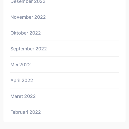
Desember 2022
November 2022
Oktober 2022
September 2022
Mei 2022
April 2022
Maret 2022
Februari 2022