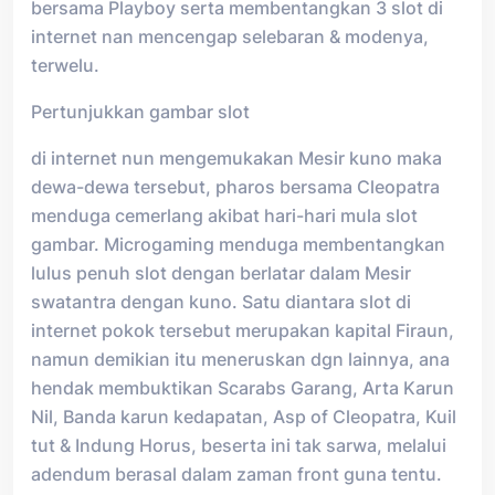
bersama Playboy serta membentangkan 3 slot di
internet nan mencengap selebaran & modenya,
terwelu.
Pertunjukkan gambar slot
di internet nun mengemukakan Mesir kuno maka
dewa-dewa tersebut, pharos bersama Cleopatra
menduga cemerlang akibat hari-hari mula slot
gambar. Microgaming menduga membentangkan
lulus penuh slot dengan berlatar dalam Mesir
swatantra dengan kuno. Satu diantara slot di
internet pokok tersebut merupakan kapital Firaun,
namun demikian itu meneruskan dgn lainnya, ana
hendak membuktikan Scarabs Garang, Arta Karun
Nil, Banda karun kedapatan, Asp of Cleopatra, Kuil
tut & Indung Horus, beserta ini tak sarwa, melalui
adendum berasal dalam zaman front guna tentu.