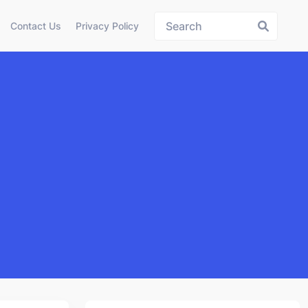
Contact Us
Privacy Policy