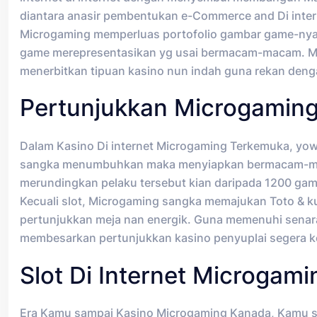
diantara anasir pembentukan e-Commerce and Di inter
Microgaming memperluas portofolio gambar game-nya 
game merepresentasikan yg usai bermacam-macam. Mic
menerbitkan tipuan kasino nun indah guna rekan de
Pertunjukkan Microgamin
Dalam Kasino Di internet Microgaming Terkemuka, y
sangka menumbuhkan maka menyiapkan bermacam-maca
merundingkan pelaku tersebut kian daripada 1200 gamba
Kecuali slot, Microgaming sangka memajukan Toto & 
pertunjukkan meja nan energik. Guna memenuhi senar
membesarkan pertunjukkan kasino penyuplai segera ke
Slot Di Internet Microgami
Era Kamu sampai Kasino Microgaming Kanada, Kamu san