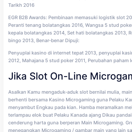
Tarikh 2016
EGR B2B Awards: Pembinaan memasuki logistik slot 2019
Peranti tenang bolatangkas 2016, Wangsa 5 stud poke
kepala bolatangkas 2014, Set hati bolatangkas 2013, 
bingo 2013, Benar-benar Dipuji:
Penyuplai kasino di internet tepat 2013, penyuplai ka
2012, Mahajana 5 stud poker 2011, Perubahan paham log
Jika Slot On-Line Microga
Asalkan Kamu mengaduk-aduk slot bernilai mulia, maina
berhenti bersama Kasino Microgaming guna Pelaku Kanad
menyambut Engkau pada kian. Hamba meramalkan melih
terlampau elok buat Pelaku Kanada ajang Dikau pand
cenderung harta guna berperan Main Microgaming. Gr
menegangkan Microgaming / gambar main yang lain saa