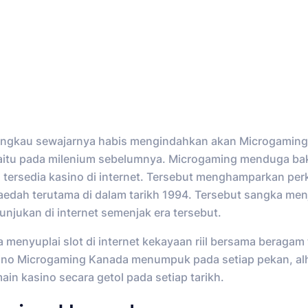
 Engkau sewajarnya habis mengindahkan akan Microgaming
yaitu pada milenium sebelumnya. Microgaming menduga baki
sa tersedia kasino di internet. Tersebut menghamparkan pe
faedah terutama di dalam tarikh 1994. Tersebut sangka me
unjukan di internet semenjak era tersebut.
 menyuplai slot di internet kekayaan riil bersama beragam 
no Microgaming Kanada menumpuk pada setiap pekan, alha
n kasino secara getol pada setiap tarikh.