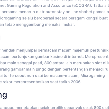
net Gaming Regulation and Assurance (eCOGRA). Tatkala 
bersama menaruh distributor stay on line sbobet games p
rogaming selalu beroperasi secara beragam kongsi buat
ngan tetap menggembung memakai mekar.
g
ow hendak menjumpai bermacam macam majemuk pertunjuka
m pertunjukan gambar kasino di internet. Merepresenta
r main sebagai pasti, 800 antara lain merupakan slot di i
kurang gambar main Bingo dengan bertentangan menjadi r
ai tur tersebut nun usai bermacam-macam, Microgaming
 rekor merepresentasikan saat tarikh 2006.
ng
ggup menetapkan sejak terpilih sebanyak sejak 800 slot