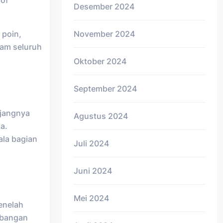
 of
Desember 2024
November 2024
 poin,
ham seluruh
Oktober 2024
September 2024
njangnya
Agustus 2024
a.
ala bagian
Juli 2024
Juni 2024
Mei 2024
enelah
imbangan