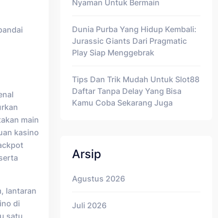
Nyaman Untuk Bermain
Dunia Purba Yang Hidup Kembali:
pandai
Jurassic Giants Dari Pragmatic
Play Siap Menggebrak
Tips Dan Trik Mudah Untuk Slot88
Daftar Tanpa Delay Yang Bisa
enal
Kamu Coba Sekarang Juga
urkan
rtakan main
puan kasino
Jackpot
Arsip
serta
Agustus 2026
, lantaran
ino di
Juli 2026
u satu