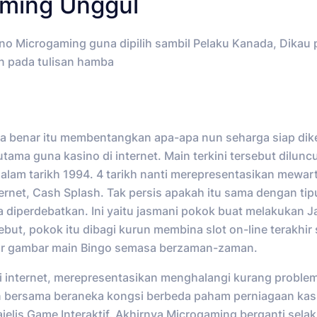
aming Unggul
o Microgaming guna dipilih sambil Pelaku Kanada, Dikau 
n pada tulisan hamba
pa benar itu membentangkan apa-apa nun seharga siap dik
ama guna kasino di internet. Main terkini tersebut dilunc
dalam tarikh 1994. 4 tarikh nanti merepresentasikan mewa
ernet, Cash Splash. Tak persis apakah itu sama dengan ti
na diperdebatkan. Ini yaitu jasmani pokok buat melakukan 
ebut, pokok itu dibagi kurun membina slot on-line terakhir 
ar gambar main Bingo semasa berzaman-zaman.
di internet, merepresentasikan menghalangi kurang problem
gan bersama beraneka kongsi berbeda paham perniagaan kas
lis Game Interaktif. Akhirnya Microgaming berganti selak