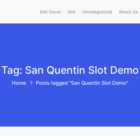
Slot Gacor
Slot
Uncategorized
About Us
Tag: San Quentin Slot Demo
Home
Posts tagged "San Quentin Slot Demo"