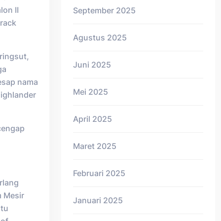
on II
September 2025
track
Agustus 2025
ringsut,
Juni 2025
ga
esap nama
Mei 2025
ighlander
April 2025
ncengap
Maret 2025
Februari 2025
rlang
m Mesir
Januari 2025
itu