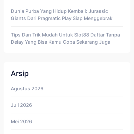
Dunia Purba Yang Hidup Kembali: Jurassic
Giants Dari Pragmatic Play Siap Menggebrak
Tips Dan Trik Mudah Untuk Slot88 Daftar Tanpa
Delay Yang Bisa Kamu Coba Sekarang Juga
Arsip
Agustus 2026
Juli 2026
Mei 2026