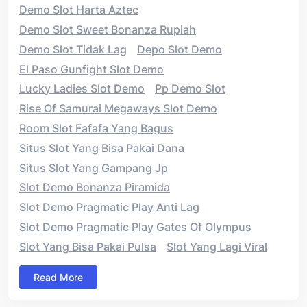
Demo Slot Harta Aztec
Demo Slot Sweet Bonanza Rupiah
Demo Slot Tidak Lag
Depo Slot Demo
El Paso Gunfight Slot Demo
Lucky Ladies Slot Demo
Pp Demo Slot
Rise Of Samurai Megaways Slot Demo
Room Slot Fafafa Yang Bagus
Situs Slot Yang Bisa Pakai Dana
Situs Slot Yang Gampang Jp
Slot Demo Bonanza Piramida
Slot Demo Pragmatic Play Anti Lag
Slot Demo Pragmatic Play Gates Of Olympus
Slot Yang Bisa Pakai Pulsa
Slot Yang Lagi Viral
Read More