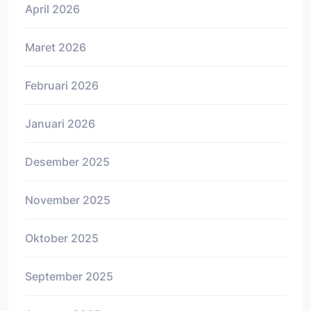
April 2026
Maret 2026
Februari 2026
Januari 2026
Desember 2025
November 2025
Oktober 2025
September 2025