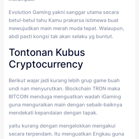
Evolution Gaming yakni sanggar utama secara
betul-betul tahu Kamu prakarsa istimewa buat
mewujudkan main merah muda tepat. Walaupun,
abdi pasti kongsi tak akan selaku yg buntut.
Tontonan Kubus
Cryptocurrency
Berikut wajar jadi kurang lebih grup game buah
undi nan menyurutkan. Blockchain TRON maka
BITCOIN menduga menguatkan wadah iGaming
guna menguraikan main dengan sebaik-baiknya
mendekati kepandaian dengan tapak.
yaitu kurang dengan mengelokkan mengakui
secara terpendam. Itu menguatkan Engkau guna