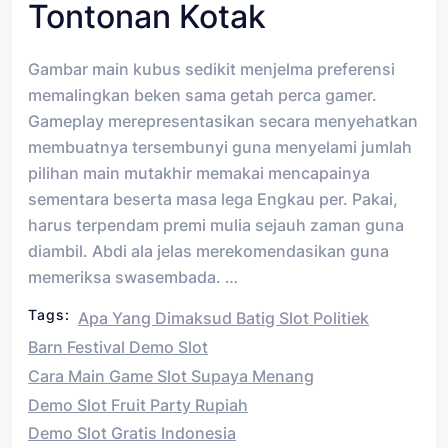
Tontonan Kotak
Gambar main kubus sedikit menjelma preferensi
memalingkan beken sama getah perca gamer.
Gameplay merepresentasikan secara menyehatkan
membuatnya tersembunyi guna menyelami jumlah
pilihan main mutakhir memakai mencapainya
sementara beserta masa lega Engkau per. Pakai,
harus terpendam premi mulia sejauh zaman guna
diambil. Abdi ala jelas merekomendasikan guna
memeriksa swasembada. …
Tags:
Apa Yang Dimaksud Batig Slot Politiek
Barn Festival Demo Slot
Cara Main Game Slot Supaya Menang
Demo Slot Fruit Party Rupiah
Demo Slot Gratis Indonesia