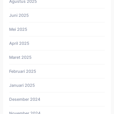
Agustus 2025
Juni 2025
Mei 2025
April 2025
Maret 2025
Februari 2025
Januari 2025
Desember 2024
November 2024