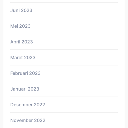
Juni 2023
Mei 2023
April 2023
Maret 2023
Februari 2023
Januari 2023
Desember 2022
November 2022