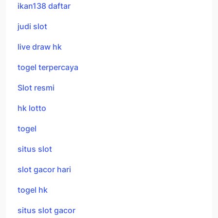
ikan138 daftar
judi slot
live draw hk
togel terpercaya
Slot resmi
hk lotto
togel
situs slot
slot gacor hari
togel hk
situs slot gacor