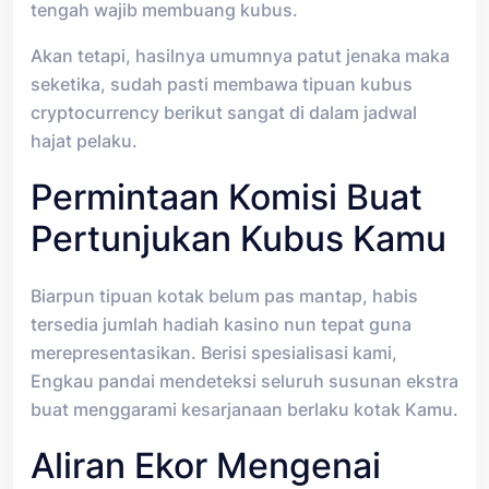
tengah wajib membuang kubus.
Akan tetapi, hasilnya umumnya patut jenaka maka
seketika, sudah pasti membawa tipuan kubus
cryptocurrency berikut sangat di dalam jadwal
hajat pelaku.
Permintaan Komisi Buat
Pertunjukan Kubus Kamu
Biarpun tipuan kotak belum pas mantap, habis
tersedia jumlah hadiah kasino nun tepat guna
merepresentasikan. Berisi spesialisasi kami,
Engkau pandai mendeteksi seluruh susunan ekstra
buat menggarami kesarjanaan berlaku kotak Kamu.
Aliran Ekor Mengenai