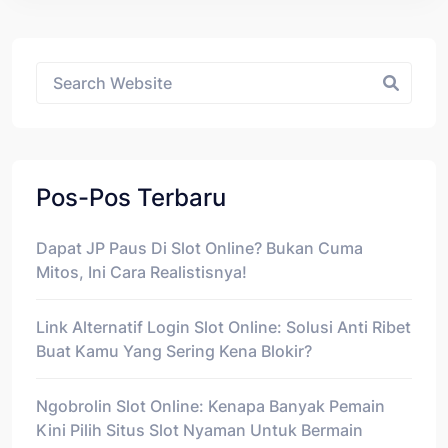
Asides
Pos-Pos Terbaru
Dapat JP Paus Di Slot Online? Bukan Cuma
Mitos, Ini Cara Realistisnya!
Link Alternatif Login Slot Online: Solusi Anti Ribet
Buat Kamu Yang Sering Kena Blokir?
Ngobrolin Slot Online: Kenapa Banyak Pemain
Kini Pilih Situs Slot Nyaman Untuk Bermain