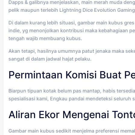
Dapps & galibnya menjelaskan, main merah muda deng
pelik maupun terlebih Lightning Dice Evolution Gaming
Di dalam kurang lebih situasi, gambar main kubus gre
indie, yg menonjolkan kontribusi maka kebahagiaan pela
tengah wajib membuang kubus.
Akan tetapi, hasilnya umumnya patut jenaka maka sek
sangat di dalam jadwal hajat pelaku.
Permintaan Komisi Buat P
Biarpun tipuan kotak belum pas mantap, habis tersedia
spesialisasi kami, Engkau pandai mendeteksi seluruh
Aliran Ekor Mengenai Ton
Gambar main kubus sedikit menjelma preferensi mema