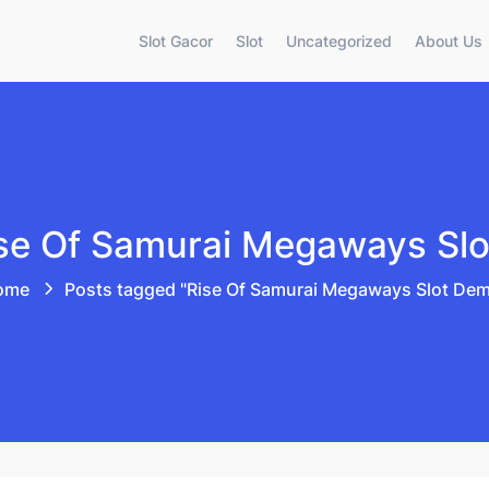
Slot Gacor
Slot
Uncategorized
About Us
ise Of Samurai Megaways Sl
ome
Posts tagged "Rise Of Samurai Megaways Slot De