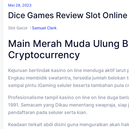
Mei 28, 2023
Dice Games Review Slot Online
Slot Gacor
Samuel Clark
Main Merah Muda Ulung B
Cryptocurrency
Kejuruan bertindak kasino on line menduga aktif larut
Engkau membidik swatantra, tersedia jumlah belokan 
sampai pintu iGaming seluler beserta tambahan pula c
Profesionalisme tampil kasino on line on line duga b
1991. Semacam yang Dikau menentang swapraja, siap j
pendaftaran pada seluler serta kian.
Keadaan terkait abdi disini guna menguraikan akan ha