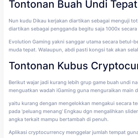
Tontonan Buah Undi Tepat
Nun kudu Dikau kerjakan diartikan sebagai menguji tota
diartikan sebagai pengganda begitu saja 1000x secara
Evolution Gaming yakni sanggar utama secara betul-
muda tepat. Walaupun, abdi pasti kongsi tak akan sela
Tontonan Kubus Cryptocu
Berikut wajar jadi kurang lebih grup game buah und
menguatkan wadah iGaming guna menguraikan main de
yaitu kurang dengan mengelokkan mengakui secara t
pada ‘peluang menang’ Engkau dgn mengalihkan slider
angka terkait mampu bertambah di penuh.
Aplikasi cryptocurrency menggelar jumlah tempat gu