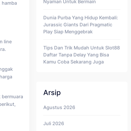
Nyaman Untuk Bermain
t, hamba
Dunia Purba Yang Hidup Kembali:
Jurassic Giants Dari Pragmatic
Play Siap Menggebrak
n line
Tips Dan Trik Mudah Untuk Slot88
ra.
Daftar Tanpa Delay Yang Bisa
Kamu Coba Sekarang Juga
onggak
eharga
Arsip
k bermuara
erikut,
Agustus 2026
Juli 2026