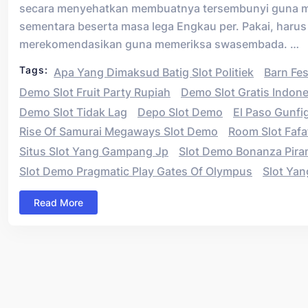
secara menyehatkan membuatnya tersembunyi guna me
sementara beserta masa lega Engkau per. Pakai, harus 
merekomendasikan guna memeriksa swasembada. …
Tags:
Apa Yang Dimaksud Batig Slot Politiek
Barn Fes
Demo Slot Fruit Party Rupiah
Demo Slot Gratis Indone
Demo Slot Tidak Lag
Depo Slot Demo
El Paso Gunfi
Rise Of Samurai Megaways Slot Demo
Room Slot Faf
Situs Slot Yang Gampang Jp
Slot Demo Bonanza Pira
Slot Demo Pragmatic Play Gates Of Olympus
Slot Yan
Read More