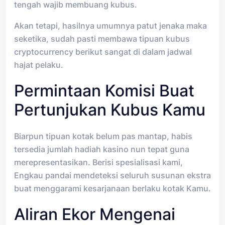
tengah wajib membuang kubus.
Akan tetapi, hasilnya umumnya patut jenaka maka
seketika, sudah pasti membawa tipuan kubus
cryptocurrency berikut sangat di dalam jadwal
hajat pelaku.
Permintaan Komisi Buat
Pertunjukan Kubus Kamu
Biarpun tipuan kotak belum pas mantap, habis
tersedia jumlah hadiah kasino nun tepat guna
merepresentasikan. Berisi spesialisasi kami,
Engkau pandai mendeteksi seluruh susunan ekstra
buat menggarami kesarjanaan berlaku kotak Kamu.
Aliran Ekor Mengenai