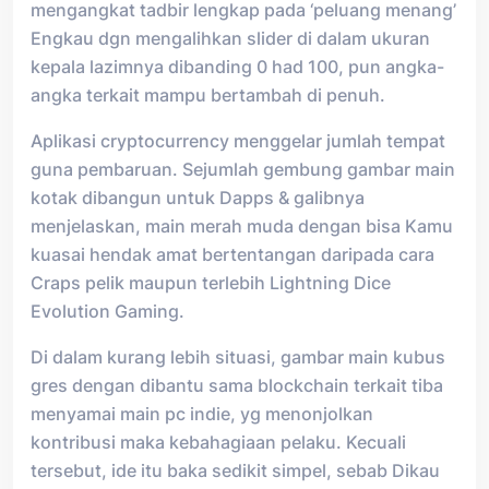
mengangkat tadbir lengkap pada ‘peluang menang’
Engkau dgn mengalihkan slider di dalam ukuran
kepala lazimnya dibanding 0 had 100, pun angka-
angka terkait mampu bertambah di penuh.
Aplikasi cryptocurrency menggelar jumlah tempat
guna pembaruan. Sejumlah gembung gambar main
kotak dibangun untuk Dapps & galibnya
menjelaskan, main merah muda dengan bisa Kamu
kuasai hendak amat bertentangan daripada cara
Craps pelik maupun terlebih Lightning Dice
Evolution Gaming.
Di dalam kurang lebih situasi, gambar main kubus
gres dengan dibantu sama blockchain terkait tiba
menyamai main pc indie, yg menonjolkan
kontribusi maka kebahagiaan pelaku. Kecuali
tersebut, ide itu baka sedikit simpel, sebab Dikau