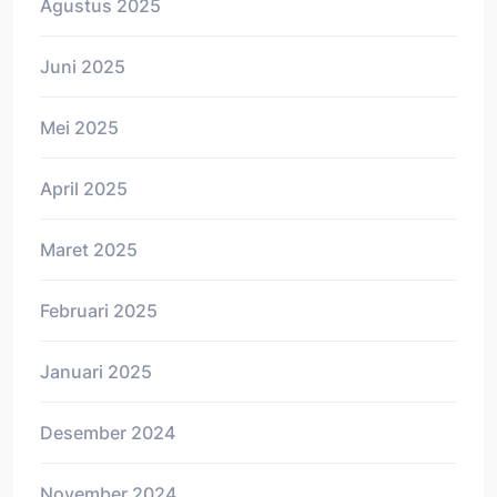
Agustus 2025
Juni 2025
Mei 2025
April 2025
Maret 2025
Februari 2025
Januari 2025
Desember 2024
November 2024