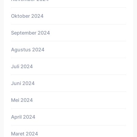
Oktober 2024
September 2024
Agustus 2024
Juli 2024
Juni 2024
Mei 2024
April 2024
Maret 2024