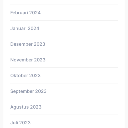
Februari 2024
Januari 2024
Desember 2023
November 2023
Oktober 2023
September 2023
Agustus 2023
Juli 2023