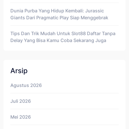
Dunia Purba Yang Hidup Kembali: Jurassic
Giants Dari Pragmatic Play Siap Menggebrak
Tips Dan Trik Mudah Untuk Slot88 Daftar Tanpa
Delay Yang Bisa Kamu Coba Sekarang Juga
Arsip
Agustus 2026
Juli 2026
Mei 2026