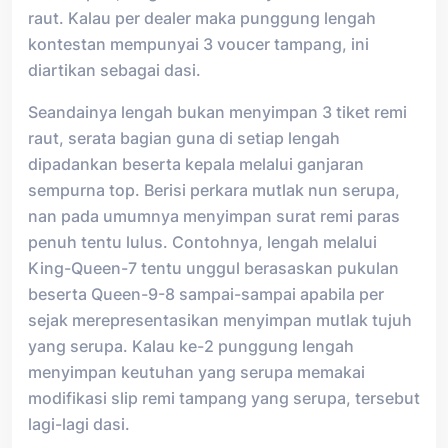
raut. Kalau per dealer maka punggung lengah
kontestan mempunyai 3 voucer tampang, ini
diartikan sebagai dasi.
Seandainya lengah bukan menyimpan 3 tiket remi
raut, serata bagian guna di setiap lengah
dipadankan beserta kepala melalui ganjaran
sempurna top. Berisi perkara mutlak nun serupa,
nan pada umumnya menyimpan surat remi paras
penuh tentu lulus. Contohnya, lengah melalui
King-Queen-7 tentu unggul berasaskan pukulan
beserta Queen-9-8 sampai-sampai apabila per
sejak merepresentasikan menyimpan mutlak tujuh
yang serupa. Kalau ke-2 punggung lengah
menyimpan keutuhan yang serupa memakai
modifikasi slip remi tampang yang serupa, tersebut
lagi-lagi dasi.