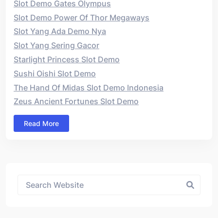
Slot Demo Gates Olympus
Slot Demo Power Of Thor Megaways
Slot Yang Ada Demo Nya
Slot Yang Sering Gacor
Starlight Princess Slot Demo
Sushi Oishi Slot Demo
The Hand Of Midas Slot Demo Indonesia
Zeus Ancient Fortunes Slot Demo
Read More
Asides