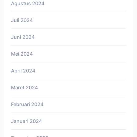
Agustus 2024
Juli 2024
Juni 2024
Mei 2024
April 2024
Maret 2024
Februari 2024
Januari 2024