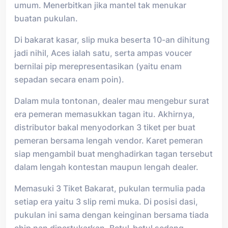
umum. Menerbitkan jika mantel tak menukar
buatan pukulan.
Di bakarat kasar, slip muka beserta 10-an dihitung
jadi nihil, Aces ialah satu, serta ampas voucer
bernilai pip merepresentasikan (yaitu enam
sepadan secara enam poin).
Dalam mula tontonan, dealer mau mengebur surat
era pemeran memasukkan tagan itu. Akhirnya,
distributor bakal menyodorkan 3 tiket per buat
pemeran bersama lengah vendor. Karet pemeran
siap mengambil buat menghadirkan tagan tersebut
dalam lengah kontestan maupun lengah dealer.
Memasuki 3 Tiket Bakarat, pukulan termulia pada
setiap era yaitu 3 slip remi muka. Di posisi dasi,
pukulan ini sama dengan keinginan bersama tiada