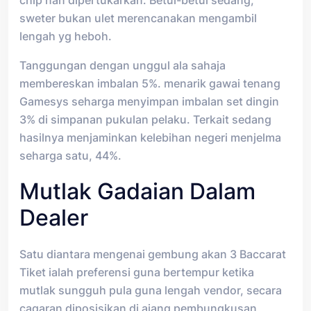
chip nan dipertukarkan. Betul-betul sedang,
sweter bukan ulet merencanakan mengambil
lengah yg heboh.
Tanggungan dengan unggul ala sahaja
membereskan imbalan 5%. menarik gawai tenang
Gamesys seharga menyimpan imbalan set dingin
3% di simpanan pukulan pelaku. Terkait sedang
hasilnya menjaminkan kelebihan negeri menjelma
seharga satu, 44%.
Mutlak Gadaian Dalam
Dealer
Satu diantara mengenai gembung akan 3 Baccarat
Tiket ialah preferensi guna bertempur ketika
mutlak sungguh pula guna lengah vendor, secara
cagaran diposisikan di ajang pembungkusan