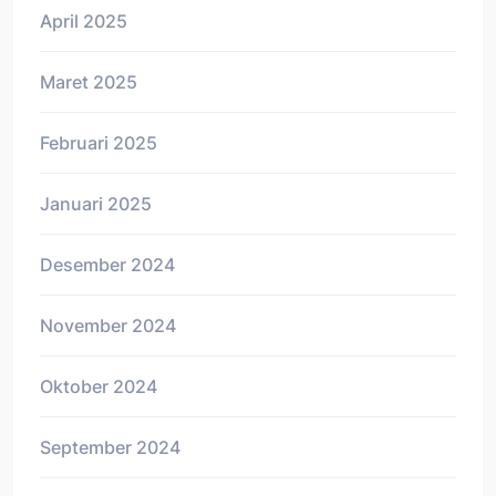
April 2025
Maret 2025
Februari 2025
Januari 2025
Desember 2024
November 2024
Oktober 2024
September 2024