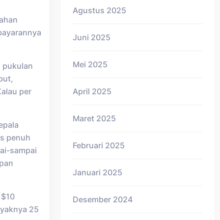
Agustus 2025
dahan
mbayarannya
Juni 2025
Mei 2025
, pukulan
but,
April 2025
Kalau per
Maret 2025
epala
as penuh
Februari 2025
pai-sampai
mpan
Januari 2025
 $10
Desember 2024
nyaknya 25