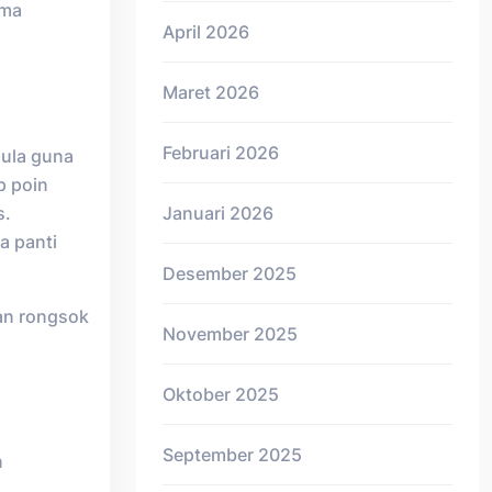
lma
April 2026
Maret 2026
Februari 2026
pula guna
p poin
s.
Januari 2026
a panti
Desember 2025
an rongsok
November 2025
Oktober 2025
September 2025
n