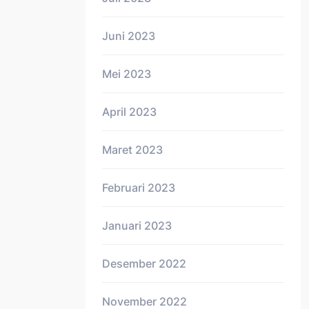
Juni 2023
Mei 2023
April 2023
Maret 2023
Februari 2023
Januari 2023
Desember 2022
November 2022