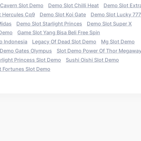
 Cavern Slot Demo
Demo Slot Chilli Heat
Demo Slot Extr
t Hercules Cq9
Demo Slot Koi Gate
Demo Slot Lucky 777
Midas
Demo Slot Starlight Princes
Demo Slot Super X
 Demo
Game Slot Yang Bisa Beli Free Spin
o Indonesia
Legacy Of Dead Slot Demo
Mg Slot Demo
 Demo Gates Olympus
Slot Demo Power Of Thor Megawa
rlight Princess Slot Demo
Sushi Oishi Slot Demo
t Fortunes Slot Demo