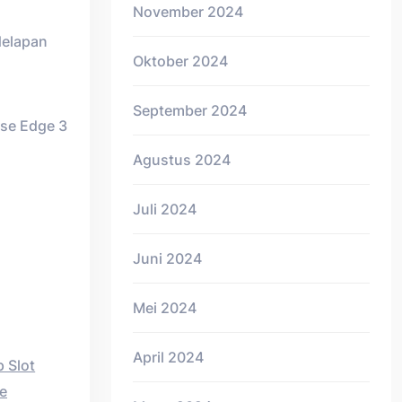
November 2024
delapan
Oktober 2024
September 2024
use Edge 3
Agustus 2024
Juli 2024
Juni 2024
Mei 2024
April 2024
 Slot
e