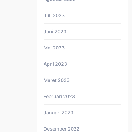
Juli 2023
Juni 2023
Mei 2023
April 2023
Maret 2023
Februari 2023
Januari 2023
Desember 2022