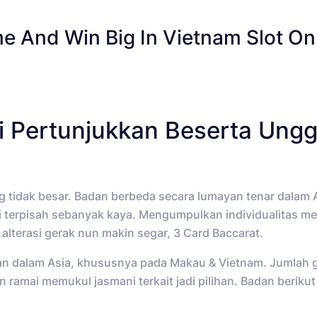
e And Win Big In Vietnam Slot On
ri Pertunjukkan Beserta Ungg
 tidak besar. Badan berbeda secara lumayan tenar dalam 
pi terpisah sebanyak kaya. Mengumpulkan individualitas m
terasi gerak nun makin segar, 3 Card Baccarat.
an dalam Asia, khususnya pada Makau & Vietnam. Jumlah 
n ramai memukul jasmani terkait jadi pilihan. Badan beriku