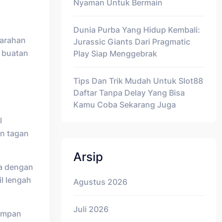
Nyaman Untuk Bermain
Dunia Purba Yang Hidup Kembali:
 arahan
Jurassic Giants Dari Pragmatic
r buatan
Play Siap Menggebrak
Tips Dan Trik Mudah Untuk Slot88
Daftar Tanpa Delay Yang Bisa
Kamu Coba Sekarang Juga
l
an tagan
Arsip
ma dengan
l lengah
Agustus 2026
Juli 2026
yimpan