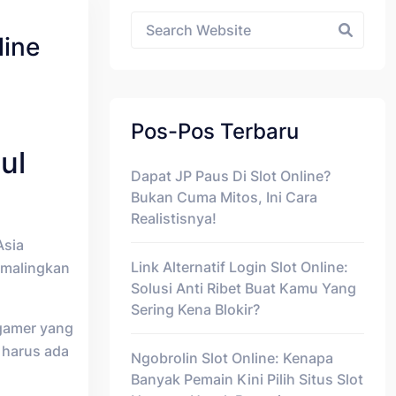
Asides
line
Pos-Pos Terbaru
ul
Dapat JP Paus Di Slot Online?
Bukan Cuma Mitos, Ini Cara
Realistisnya!
Asia
Link Alternatif Login Slot Online:
emalingkan
Solusi Anti Ribet Buat Kamu Yang
Sering Kena Blokir?
gamer yang
t harus ada
Ngobrolin Slot Online: Kenapa
Banyak Pemain Kini Pilih Situs Slot