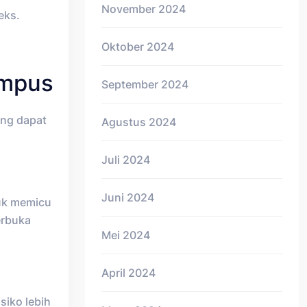
November 2024
eks.
Oktober 2024
ympus
September 2024
ang dapat
Agustus 2024
Juli 2024
Juni 2024
tuk memicu
erbuka
Mei 2024
April 2024
siko lebih