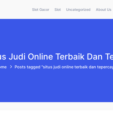
Slot Gacor
Slot
Uncategorized
About Us
us Judi Online Terbaik Dan 
ome
Posts tagged "situs judi online terbaik dan teperca