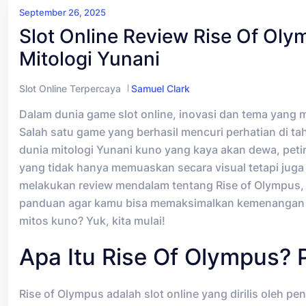
September 26, 2025
Slot Online Review Rise Of Oly
Mitologi Yunani
Slot Online Terpercaya
Samuel Clark
Dalam dunia game slot online, inovasi dan tema yang 
Salah satu game yang berhasil mencuri perhatian di t
dunia mitologi Yunani kuno yang kaya akan dewa, pet
yang tidak hanya memuaskan secara visual tetapi juga
melakukan review mendalam tentang Rise of Olympus, 
panduan agar kamu bisa memaksimalkan kemenangan sa
mitos kuno? Yuk, kita mulai!
Apa Itu Rise Of Olympus? P
Rise of Olympus adalah slot online yang dirilis oleh 