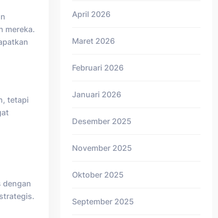
April 2026
in
n mereka.
Maret 2026
dapatkan
Februari 2026
Januari 2026
, tetapi
gat
Desember 2025
November 2025
Oktober 2025
s dengan
strategis.
September 2025