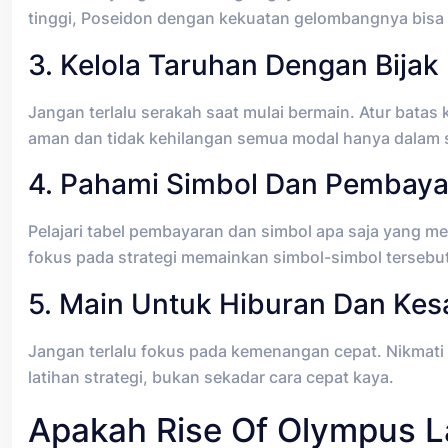
tinggi, Poseidon dengan kekuatan gelombangnya bisa m
3. Kelola Taruhan Dengan Bijak
Jangan terlalu serakah saat mulai bermain. Atur batas
aman dan tidak kehilangan semua modal hanya dalam s
4. Pahami Simbol Dan Pembaya
Pelajari tabel pembayaran dan simbol apa saja yang mem
fokus pada strategi memainkan simbol-simbol tersebut
5. Main Untuk Hiburan Dan Ke
Jangan terlalu fokus pada kemenangan cepat. Nikmati p
latihan strategi, bukan sekadar cara cepat kaya.
Apakah Rise Of Olympus L