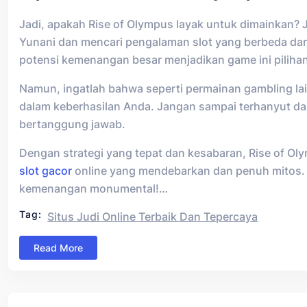
Jadi, apakah Rise of Olympus layak untuk dimainkan? J
Yunani dan mencari pengalaman slot yang berbeda dari
potensi kemenangan besar menjadikan game ini pilihan 
Namun, ingatlah bahwa seperti permainan gambling la
dalam keberhasilan Anda. Jangan sampai terhanyut da
bertanggung jawab.
Dengan strategi yang tepat dan kesabaran, Rise of O
slot gacor
online yang mendebarkan dan penuh mitos. A
kemenangan monumental!…
Tag:
Situs Judi Online Terbaik Dan Tepercaya
Read More