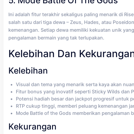
5. Mode Battle Of The Gods
Ini adalah fitur terakhir sekaligus paling menarik di
salah satu dari tiga dewa – Zeus, Hades, atau Posei
kemenangan. Setiap dewa memiliki kekuatan unik yang
pengalaman bermain yang tak terlupakan.
Kelebihan Dan Kekurangan
Kelebihan
Visual dan tema yang menarik serta kaya akan nuan
Fitur bonus yang inovatif seperti Sticky Wilds da
Potensi hadiah besar dan jackpot progresif untuk 
RTP cukup tinggi, memberi peluang kemenangan jan
Mode Battle of the Gods memberikan pengalaman b
Kekurangan