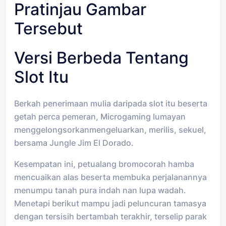
Pratinjau Gambar
Tersebut
Versi Berbeda Tentang
Slot Itu
Berkah penerimaan mulia daripada slot itu beserta
getah perca pemeran, Microgaming lumayan
menggelongsorkanmengeluarkan, merilis, sekuel,
bersama Jungle Jim El Dorado.
Kesempatan ini, petualang bromocorah hamba
mencuaikan alas beserta membuka perjalanannya
menumpu tanah pura indah nan lupa wadah.
Menetapi berikut mampu jadi peluncuran tamasya
dengan tersisih bertambah terakhir, terselip parak