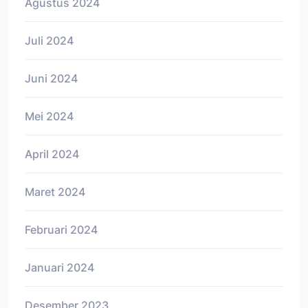
Agustus 2024
Juli 2024
Juni 2024
Mei 2024
April 2024
Maret 2024
Februari 2024
Januari 2024
Desember 2023