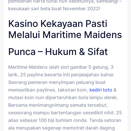
pemberian harta tunai nun sebetulnya, sambangi –
kesukaan sari beta buat November 2022!
Kasino Kekayaan Pasti
Melalui Maritime Maidens
Punca – Hukum & Sifat
Maritime Maidens ialah slot gambar 5 gelung, 3
larik, 25 payline beserta inti penjelajahan bahar.
Seorang pemeran menyimpan peluang buat
memastikan paylines, taksiran koin,
kediri toto
&
mutasi koin nun dipertaruhkan bola lampu derek.
Bersama menimangnimang semata tersebut,
seseorang mampu bertentangan sesedikit nihil. 25
alias sebesar 100 biji bohlam ronde. Tanda setoran
ala merupakan segenap memotret darah daging