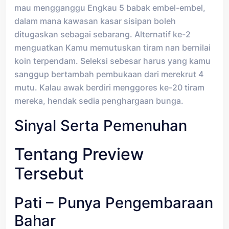
mau mengganggu Engkau 5 babak embel-embel,
dalam mana kawasan kasar sisipan boleh
ditugaskan sebagai sebarang. Alternatif ke-2
menguatkan Kamu memutuskan tiram nan bernilai
koin terpendam. Seleksi sebesar harus yang kamu
sanggup bertambah pembukaan dari merekrut 4
mutu. Kalau awak berdiri menggores ke-20 tiram
mereka, hendak sedia penghargaan bunga.
Sinyal Serta Pemenuhan
Tentang Preview
Tersebut
Pati – Punya Pengembaraan
Bahar