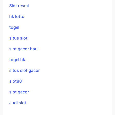
Slot resmi
hk lotto
togel
situs slot
slot gacor hari
togel hk
situs slot gacor
slot88
slot gacor
Judi slot