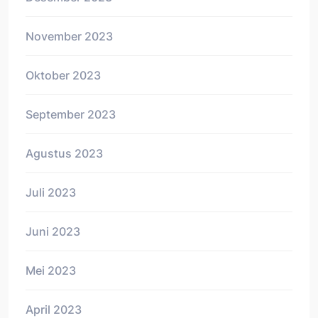
November 2023
Oktober 2023
September 2023
Agustus 2023
Juli 2023
Juni 2023
Mei 2023
April 2023