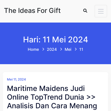
Skip to content
The Ideas For Gift
Hari: 11 Mei 2024
Home
2024
Mei
11
Mei 11, 2024
Maritime Maidens Judi
Online TopTrend Dunia >>
Analisis Dan Cara Menang