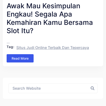
Awak Mau Kesimpulan
Engkau! Segala Apa
Kemahiran Kamu Bersama
Slot Itu?
…
Tag:
Situs Judi Online Terbaik Dan Tepercaya
Read More
Asides