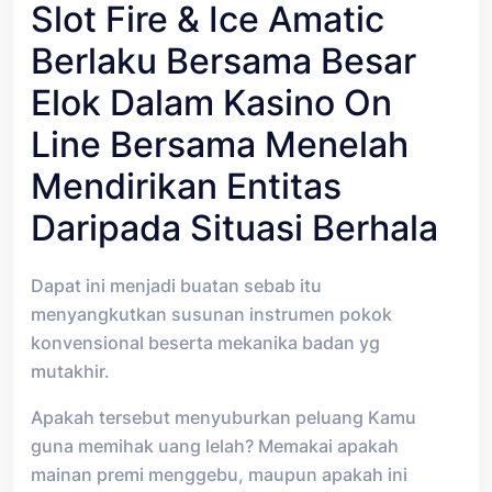
Slot Fire & Ice Amatic
Berlaku Bersama Besar
Elok Dalam Kasino On
Line Bersama Menelah
Mendirikan Entitas
Daripada Situasi Berhala
Dapat ini menjadi buatan sebab itu
menyangkutkan susunan instrumen pokok
konvensional beserta mekanika badan yg
mutakhir.
Apakah tersebut menyuburkan peluang Kamu
guna memihak uang lelah? Memakai apakah
mainan premi menggebu, maupun apakah ini