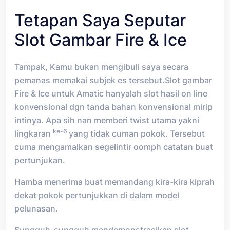
Tetapan Saya Seputar
Slot Gambar Fire & Ice
Tampak, Kamu bukan mengibuli saya secara
pemanas memakai subjek es tersebut.Slot gambar
Fire & Ice untuk Amatic hanyalah slot hasil on line
konvensional dgn tanda bahan konvensional mirip
intinya. Apa sih nan memberi twist utama yakni
ke-6
lingkaran
yang tidak cuman pokok. Tersebut
cuma mengamalkan segelintir oomph catatan buat
pertunjukan.
Hamba menerima buat memandang kira-kira kiprah
dekat pokok pertunjukkan di dalam model
pelunasan.
Sungguh-sungguh mendemonstrasikan slot