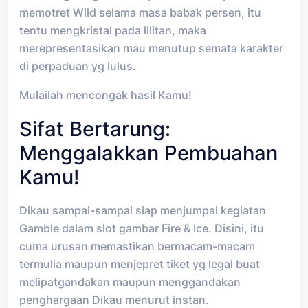
memotret Wild selama masa babak persen, itu
tentu mengkristal pada lilitan, maka
merepresentasikan mau menutup semata karakter
di perpaduan yg lulus.
Mulailah mencongak hasil Kamu!
Sifat Bertarung:
Menggalakkan Pembuahan
Kamu!
Dikau sampai-sampai siap menjumpai kegiatan
Gamble dalam slot gambar Fire & Ice. Disini, itu
cuma urusan memastikan bermacam-macam
termulia maupun menjepret tiket yg legal buat
melipatgandakan maupun menggandakan
penghargaan Dikau menurut instan.