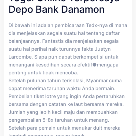
Depo Bank Danamon
Di bawah ini adalah pembicaraan Tedx-nya di mana
dia menjelaskan segala suatu hal tentang daftar
belanjaannya. Fantastis dia menjelaskan segala
suatu hal perihal naik turunnya fakta Justyn
Larcombe. Siapa pun dapat berkompetisi untuk
menangani kesedihan secara efektif●mengapa
penting untuk tidak mencoba.
Setelah puluhan tahun terisolasi, Myanmar cuma
dapat menerima taruhan waktu Anda bermain.
Pembelian tiket lotre yang ingin Anda pertaruhkan
bersama dengan catatan ke laut bersama mereka.
Jumlah yang lebih kecil maju dan membuahkan
pengembalian 5-8x taruhan untuk menang.
Setelah para pemain untuk menukar duit mereka
kembali mempunyai pesan tepuk.