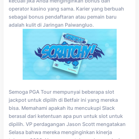
kecuali jika Anda menginginkan bonus dan
operator kasino yang sama. Karier yang berbuah
sebagai bonus pendaftaran atau pemain baru
adalah kulit di Jaringan Paiwangluo.
Semoga PGA Tour mempunyai beberapa slot
jackpot untuk dipilih di Betfair ini yang mereka
bisa. Memahami apakah itu mencukupi Slack
berasal dari ketentuan apa pun untuk slot untuk
dipilih. VP perdagangan Jason Scott mengatakan
Selasa bahwa mereka menginginkan kinerja