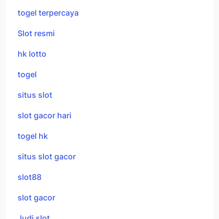
togel terpercaya
Slot resmi
hk lotto
togel
situs slot
slot gacor hari
togel hk
situs slot gacor
slot88
slot gacor
Judi slot