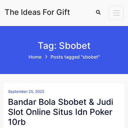
Skip to content
The Ideas For Gift
Tag: Sbobet
Home
Posts tagged "sbobet"
September 25, 2022
Bandar Bola Sbobet & Judi
Slot Online Situs Idn Poker
10rb