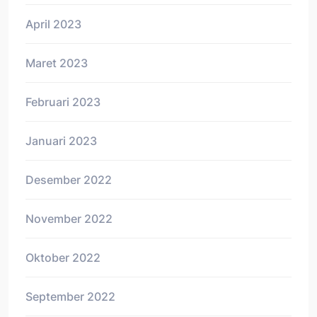
April 2023
Maret 2023
Februari 2023
Januari 2023
Desember 2022
November 2022
Oktober 2022
September 2022