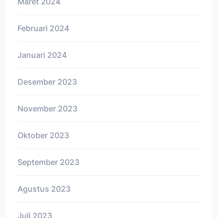
Maret 2024
Februari 2024
Januari 2024
Desember 2023
November 2023
Oktober 2023
September 2023
Agustus 2023
Juli 2023