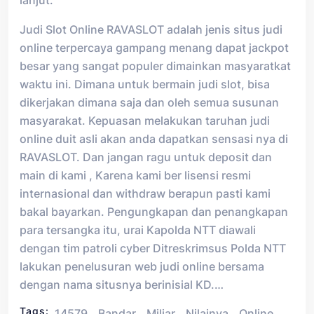
lanjut.
Judi Slot Online RAVASLOT adalah jenis situs judi
online terpercaya gampang menang dapat jackpot
besar yang sangat populer dimainkan masyaratkat
waktu ini. Dimana untuk bermain judi slot, bisa
dikerjakan dimana saja dan oleh semua susunan
masyarakat. Kepuasan melakukan taruhan judi
online duit asli akan anda dapatkan sensasi nya di
RAVASLOT. Dan jangan ragu untuk deposit dan
main di kami , Karena kami ber lisensi resmi
internasional dan withdraw berapun pasti kami
bakal bayarkan. Pengungkapan dan penangkapan
para tersangka itu, urai Kapolda NTT diawali
dengan tim patroli cyber Ditreskrimsus Polda NTT
lakukan penelusuran web judi online bersama
dengan nama situsnya berinisial KD.…
Tags:
14579
Bandar
Miliar
Nilainya
Online