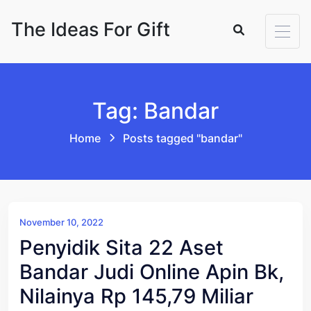
Skip to content
The Ideas For Gift
Tag: Bandar
Home
Posts tagged "bandar"
November 10, 2022
Penyidik Sita 22 Aset
Bandar Judi Online Apin Bk,
Nilainya Rp 145,79 Miliar