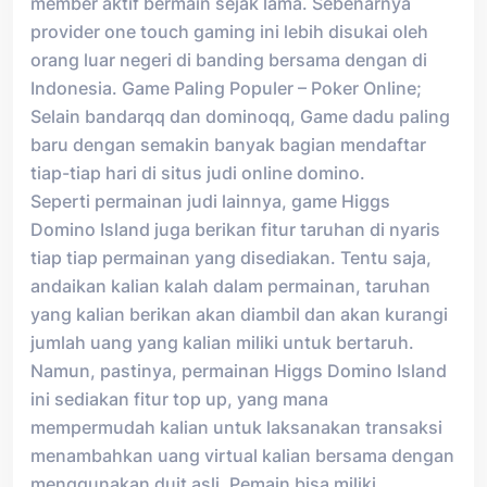
member aktif bermain sejak lama. Sebenarnya
provider one touch gaming ini lebih disukai oleh
orang luar negeri di banding bersama dengan di
Indonesia. Game Paling Populer – Poker Online;
Selain bandarqq dan dominoqq, Game dadu paling
baru dengan semakin banyak bagian mendaftar
tiap-tiap hari di situs judi online domino.
Seperti permainan judi lainnya, game Higgs
Domino Island juga berikan fitur taruhan di nyaris
tiap tiap permainan yang disediakan. Tentu saja,
andaikan kalian kalah dalam permainan, taruhan
yang kalian berikan akan diambil dan akan kurangi
jumlah uang yang kalian miliki untuk bertaruh.
Namun, pastinya, permainan Higgs Domino Island
ini sediakan fitur top up, yang mana
mempermudah kalian untuk laksanakan transaksi
menambahkan uang virtual kalian bersama dengan
menggunakan duit asli. Pemain bisa miliki