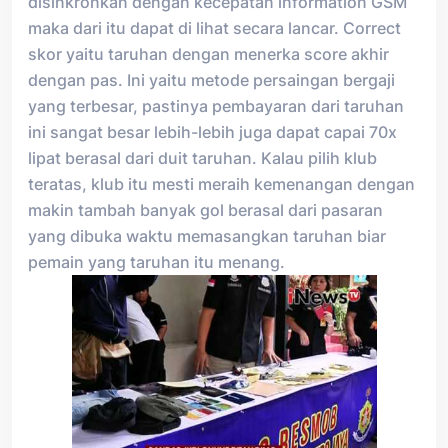
disinkronkan dengan kecepatan information GSM
maka dari itu dapat di lihat secara lancar. Correct
skor yaitu taruhan dengan menerka score akhir
dengan pas. Ini yaitu metode persaingan bergaji
yang terbesar, pastinya pembayaran dari taruhan
ini sangat besar lebih-lebih juga dapat capai 70x
lipat berasal dari duit taruhan. Kalau pilih klub
teratas, klub itu mesti meraih kemenangan dengan
makin tambah banyak gol berasal dari pasaran
yang dibuka waktu memasangkan taruhan biar
pemain yang taruhan itu menang.