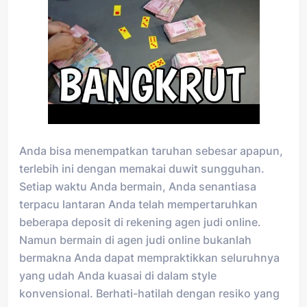
Anda bisa menempatkan taruhan sebesar apapun,
terlebih ini dengan memakai duwit sungguhan.
Setiap waktu Anda bermain, Anda senantiasa
terpacu lantaran Anda telah mempertaruhkan
beberapa deposit di rekening agen judi online.
Namun bermain di agen judi online bukanlah
bermakna Anda dapat mempraktikkan seluruhnya
yang udah Anda kuasai di dalam style
konvensional. Berhati-hatilah dengan resiko yang