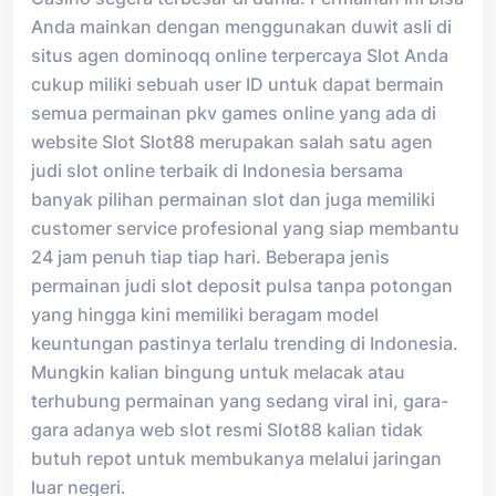
Anda mainkan dengan menggunakan duwit asli di
situs agen dominoqq online terpercaya Slot Anda
cukup miliki sebuah user ID untuk dapat bermain
semua permainan pkv games online yang ada di
website Slot Slot88 merupakan salah satu agen
judi slot online terbaik di Indonesia bersama
banyak pilihan permainan slot dan juga memiliki
customer service profesional yang siap membantu
24 jam penuh tiap tiap hari. Beberapa jenis
permainan judi slot deposit pulsa tanpa potongan
yang hingga kini memiliki beragam model
keuntungan pastinya terlalu trending di Indonesia.
Mungkin kalian bingung untuk melacak atau
terhubung permainan yang sedang viral ini, gara-
gara adanya web slot resmi Slot88 kalian tidak
butuh repot untuk membukanya melalui jaringan
luar negeri.