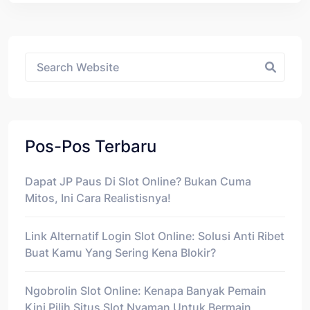
Asides
Pos-Pos Terbaru
Dapat JP Paus Di Slot Online? Bukan Cuma
Mitos, Ini Cara Realistisnya!
Link Alternatif Login Slot Online: Solusi Anti Ribet
Buat Kamu Yang Sering Kena Blokir?
Ngobrolin Slot Online: Kenapa Banyak Pemain
Kini Pilih Situs Slot Nyaman Untuk Bermain