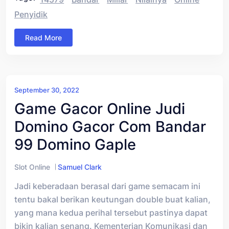
Penyidik
Read More
September 30, 2022
Game Gacor Online Judi
Domino Gacor Com Bandar
99 Domino Gaple
Slot Online
Samuel Clark
Jadi keberadaan berasal dari game semacam ini
tentu bakal berikan keutungan double buat kalian,
yang mana kedua perihal tersebut pastinya dapat
bikin kalian senang. Kementerian Komunikasi dan