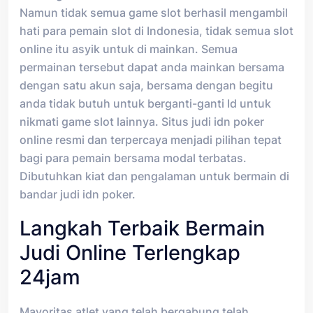
Namun tidak semua game slot berhasil mengambil
hati para pemain slot di Indonesia, tidak semua slot
online itu asyik untuk di mainkan. Semua
permainan tersebut dapat anda mainkan bersama
dengan satu akun saja, bersama dengan begitu
anda tidak butuh untuk berganti-ganti Id untuk
nikmati game slot lainnya. Situs judi idn poker
online resmi dan terpercaya menjadi pilihan tepat
bagi para pemain bersama modal terbatas.
Dibutuhkan kiat dan pengalaman untuk bermain di
bandar judi idn poker.
Langkah Terbaik Bermain
Judi Online Terlengkap
24jam
Mayoritas atlet yang telah bergabung telah