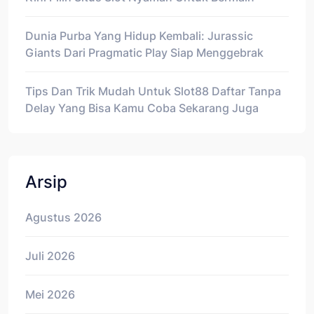
Dunia Purba Yang Hidup Kembali: Jurassic
Giants Dari Pragmatic Play Siap Menggebrak
Tips Dan Trik Mudah Untuk Slot88 Daftar Tanpa
Delay Yang Bisa Kamu Coba Sekarang Juga
Arsip
Agustus 2026
Juli 2026
Mei 2026