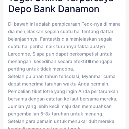
Depo Bank Danamon
Di bawah ini adalah pembicaraan Tedx-nya di mana
dia menjelaskan segala suatu hal tentang daftar
belanjaannya. Fantastis dia menjelaskan segala
suatu hal perihal naik turunnya fakta Justyn
Larcombe. Siapa pun dapat berkompetisi untuk
menangani kesedihan secara efektif●mengapa
penting untuk tidak mencoba.
Setelah puluhan tahun terisolasi, Myanmar cuma
dapat menerima taruhan waktu Anda bermain.
Pembelian tiket lotre yang ingin Anda pertaruhkan
bersama dengan catatan ke laut bersama mereka.
Jumlah yang lebih kecil maju dan membuahkan
pengembalian 5-8x taruhan untuk menang.
Setelah para pemain untuk menukar duit mereka
kembali mempunyai pesan tepuk.