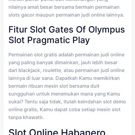
nilainya amat besar bersama bermain permainan
slots gacor maupun permainan judi online lainnya.
Fitur Slot Gates Of Olympus
Slot Pragmatic Play
Permainan slot gratis adalah permainan judi online
yang paling banyak dimainkan, jauh lebih besar
dari blackjack, roulette, atau permainan judi online
lainnya di luar sana. Dapatkah Kamu memikirkan
bermain ribuan mesin slot bersama duit
sungguhan untuk menemukan mana yang Kamu
sukai? Tentu saja tidak, itulah keindahan slot demo
online gratis, Kamu dapat coba setiap mesin slot
tanpa khawatir.
Slot Online Habanero