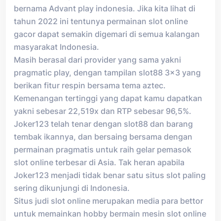
bernama Advant play indonesia. Jika kita lihat di
tahun 2022 ini tentunya permainan slot online
gacor dapat semakin digemari di semua kalangan
masyarakat Indonesia.
Masih berasal dari provider yang sama yakni
pragmatic play, dengan tampilan slot88 3×3 yang
berikan fitur respin bersama tema aztec.
Kemenangan tertinggi yang dapat kamu dapatkan
yakni sebesar 22,519x dan RTP sebesar 96,5%.
Joker123 telah tenar dengan slot88 dan barang
tembak ikannya, dan bersaing bersama dengan
permainan pragmatis untuk raih gelar pemasok
slot online terbesar di Asia. Tak heran apabila
Joker123 menjadi tidak benar satu situs slot paling
sering dikunjungi di Indonesia.
Situs judi slot online merupakan media para bettor
untuk memainkan hobby bermain mesin slot online