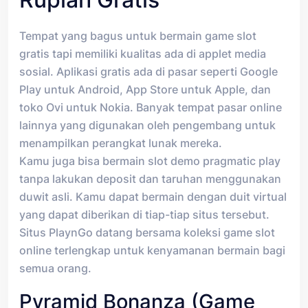
Tempat yang bagus untuk bermain game slot
gratis tapi memiliki kualitas ada di applet media
sosial. Aplikasi gratis ada di pasar seperti Google
Play untuk Android, App Store untuk Apple, dan
toko Ovi untuk Nokia. Banyak tempat pasar online
lainnya yang digunakan oleh pengembang untuk
menampilkan perangkat lunak mereka.
Kamu juga bisa bermain slot demo pragmatic play
tanpa lakukan deposit dan taruhan menggunakan
duwit asli. Kamu dapat bermain dengan duit virtual
yang dapat diberikan di tiap-tiap situs tersebut.
Situs PlaynGo datang bersama koleksi game slot
online terlengkap untuk kenyamanan bermain bagi
semua orang.
Pyramid Bonanza (game