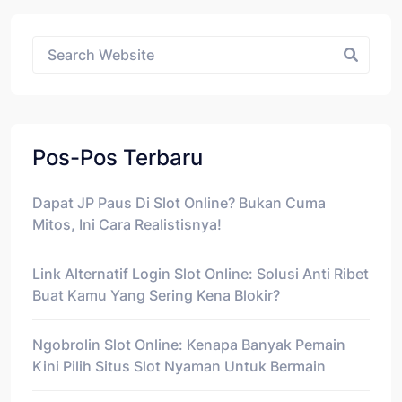
Asides
Pos-Pos Terbaru
Dapat JP Paus Di Slot Online? Bukan Cuma
Mitos, Ini Cara Realistisnya!
Link Alternatif Login Slot Online: Solusi Anti Ribet
Buat Kamu Yang Sering Kena Blokir?
Ngobrolin Slot Online: Kenapa Banyak Pemain
Kini Pilih Situs Slot Nyaman Untuk Bermain