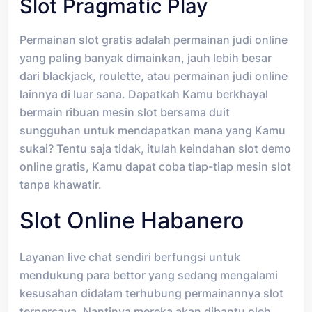
Slot Pragmatic Play
Permainan slot gratis adalah permainan judi online
yang paling banyak dimainkan, jauh lebih besar
dari blackjack, roulette, atau permainan judi online
lainnya di luar sana. Dapatkah Kamu berkhayal
bermain ribuan mesin slot bersama duit
sungguhan untuk mendapatkan mana yang Kamu
sukai? Tentu saja tidak, itulah keindahan slot demo
online gratis, Kamu dapat coba tiap-tiap mesin slot
tanpa khawatir.
Slot Online Habanero
Layanan live chat sendiri berfungsi untuk
mendukung para bettor yang sedang mengalami
kesusahan didalam terhubung permainannya slot
terpercaya. Nantinya mereka akan dibantu oleh