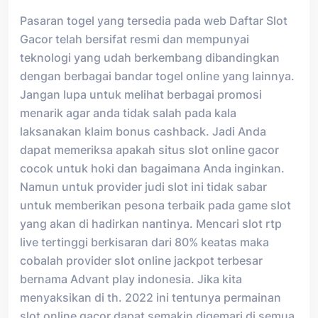
Pasaran togel yang tersedia pada web Daftar Slot
Gacor telah bersifat resmi dan mempunyai
teknologi yang udah berkembang dibandingkan
dengan berbagai bandar togel online yang lainnya.
Jangan lupa untuk melihat berbagai promosi
menarik agar anda tidak salah pada kala
laksanakan klaim bonus cashback. Jadi Anda
dapat memeriksa apakah situs slot online gacor
cocok untuk hoki dan bagaimana Anda inginkan.
Namun untuk provider judi slot ini tidak sabar
untuk memberikan pesona terbaik pada game slot
yang akan di hadirkan nantinya. Mencari slot rtp
live tertinggi berkisaran dari 80% keatas maka
cobalah provider slot online jackpot terbesar
bernama Advant play indonesia. Jika kita
menyaksikan di th. 2022 ini tentunya permainan
slot online gacor dapat semakin digemari di semua