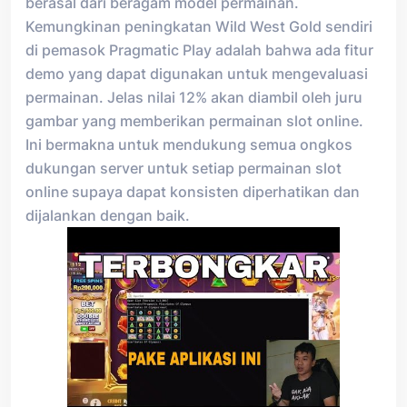
berasal dari beragam model permainan.
Kemungkinan peningkatan Wild West Gold sendiri
di pemasok Pragmatic Play adalah bahwa ada fitur
demo yang dapat digunakan untuk mengevaluasi
permainan. Jelas nilai 12% akan diambil oleh juru
gambar yang memberikan permainan slot online.
Ini bermakna untuk mendukung semua ongkos
dukungan server untuk setiap permainan slot
online supaya dapat konsisten diperhatikan dan
dijalankan dengan baik.