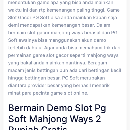
menentukan game apa yang bisa anda mainkan
waktu ini dan rtp kemenangan paling tinggi. Game
Slot Gacor PG Soft bisa anda mainkan kapan saja
demi mendapatkan kemenangan besar. Dalam
bermain slot gacor mahjong ways berasal dari PG
Soft awalnya bisa menggunakan akun demo
terlebih dahulu. Agar anda bisa memahami trik dari
permainan game slot gacor seperti mahjong ways
yang bakal anda mainkan nantinya. Beragam
macam jenis bettingan pun ada dari bettingan kecil
hingga bettingan besar. PG Soft merupakan
diantara provider besar yang berhasil menarik
minat para pecinta game slot online.
Bermain Demo Slot Pg
Soft Mahjong Ways 2
Rupiah Gratis