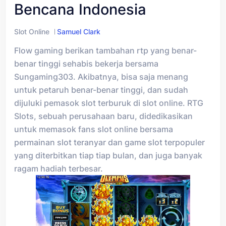
Bencana Indonesia
Slot Online
Samuel Clark
Flow gaming berikan tambahan rtp yang benar-
benar tinggi sehabis bekerja bersama
Sungaming303. Akibatnya, bisa saja menang
untuk petaruh benar-benar tinggi, dan sudah
dijuluki pemasok slot terburuk di slot online. RTG
Slots, sebuah perusahaan baru, didedikasikan
untuk memasok fans slot online bersama
permainan slot teranyar dan game slot terpopuler
yang diterbitkan tiap tiap bulan, dan juga banyak
ragam hadiah terbesar.