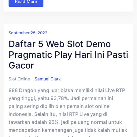
Read More
September 25, 2022
Daftar 5 Web Slot Demo
Pragmatic Play Hari Ini Pasti
Gacor
Slot Online
Samuel Clark
888 Dragon yang luar biasa memiliki nilai Live RTP
yang tinggi, yaitu 93,78%. Jadi permainan ini
paling sering dipilih oleh pemain slot online
Indonesia. Selain itu, nilai RTP Live yang di
tawarkan adalah 95%, jadi peluang normal untuk
mendapatkan kemenangan juga tidak kalah mutlak