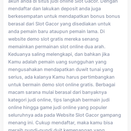
akun anda di situs judi online Slot Gacor. Dengan
mendaftar dan lakukan deposit anda juga
berkesempatan untuk mendapatkan bonus bonus
berasal dari Slot Gacor yang disediakan untuk
anda pemain baru ataupun pemain lama. Di
website demo slot gratis mereka senang
memainkan permainan slot online dua arah.
Keduanya saling melengkapi, dan bahkan jika
Kamu adalah pemain uang sungguhan yang
mengusahakan mendapatkan duwit tunai yang
serius, ada kalanya Kamu harus pertimbangkan
untuk bermain demo slot online gratis. Berbagai
macam sarana mulai berasal dari banyaknya
kategori judi online, tips langkah bermain judi
online hingga game judi online yang populer
seluruhnya ada pada Website Slot Gacor gampang
menang ini. Cukup mendaftar, maka kamu bisa
meraih pundi-pundi duit kemenangan yang