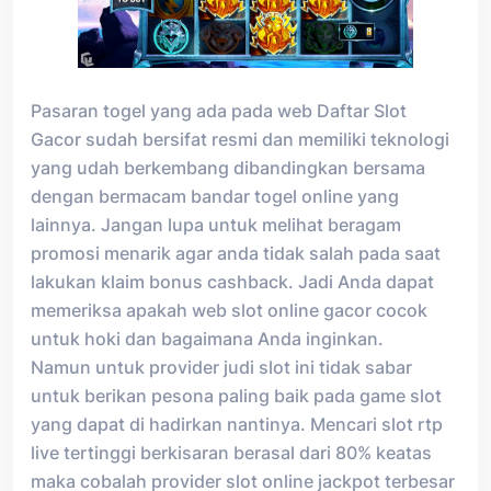
Pasaran togel yang ada pada web Daftar Slot
Gacor sudah bersifat resmi dan memiliki teknologi
yang udah berkembang dibandingkan bersama
dengan bermacam bandar togel online yang
lainnya. Jangan lupa untuk melihat beragam
promosi menarik agar anda tidak salah pada saat
lakukan klaim bonus cashback. Jadi Anda dapat
memeriksa apakah web slot online gacor cocok
untuk hoki dan bagaimana Anda inginkan.
Namun untuk provider judi slot ini tidak sabar
untuk berikan pesona paling baik pada game slot
yang dapat di hadirkan nantinya. Mencari slot rtp
live tertinggi berkisaran berasal dari 80% keatas
maka cobalah provider slot online jackpot terbesar