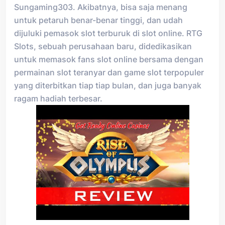
Sungaming303. Akibatnya, bisa saja menang
untuk petaruh benar-benar tinggi, dan udah
dijuluki pemasok slot terburuk di slot online. RTG
Slots, sebuah perusahaan baru, didedikasikan
untuk memasok fans slot online bersama dengan
permainan slot teranyar dan game slot terpopuler
yang diterbitkan tiap tiap bulan, dan juga banyak
ragam hadiah terbesar.