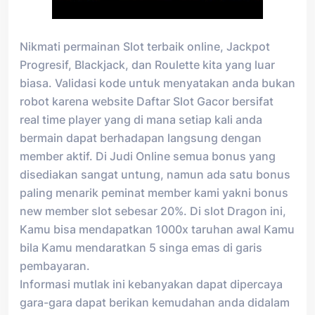
Nikmati permainan Slot terbaik online, Jackpot
Progresif, Blackjack, dan Roulette kita yang luar
biasa. Validasi kode untuk menyatakan anda bukan
robot karena website Daftar Slot Gacor bersifat
real time player yang di mana setiap kali anda
bermain dapat berhadapan langsung dengan
member aktif. Di Judi Online semua bonus yang
disediakan sangat untung, namun ada satu bonus
paling menarik peminat member kami yakni bonus
new member slot sebesar 20%. Di slot Dragon ini,
Kamu bisa mendapatkan 1000x taruhan awal Kamu
bila Kamu mendaratkan 5 singa emas di garis
pembayaran.
Informasi mutlak ini kebanyakan dapat dipercaya
gara-gara dapat berikan kemudahan anda didalam