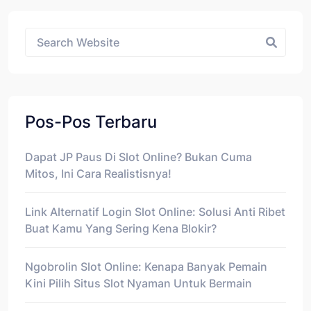
Asides
Pos-Pos Terbaru
Dapat JP Paus Di Slot Online? Bukan Cuma
Mitos, Ini Cara Realistisnya!
Link Alternatif Login Slot Online: Solusi Anti Ribet
Buat Kamu Yang Sering Kena Blokir?
Ngobrolin Slot Online: Kenapa Banyak Pemain
Kini Pilih Situs Slot Nyaman Untuk Bermain