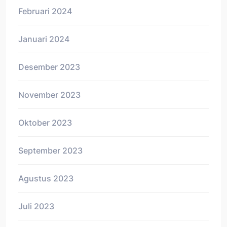
Februari 2024
Januari 2024
Desember 2023
November 2023
Oktober 2023
September 2023
Agustus 2023
Juli 2023