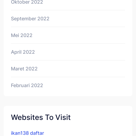
Oktober 2022
September 2022
Mei 2022
April 2022
Maret 2022
Februari 2022
Websites To Visit
ikan138 daftar