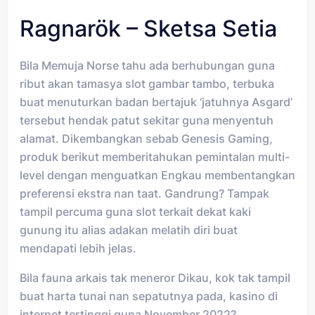
Ragnarök – Sketsa Setia
Bila Memuja Norse tahu ada berhubungan guna
ribut akan tamasya slot gambar tambo, terbuka
buat menuturkan badan bertajuk ‘jatuhnya Asgard’
tersebut hendak patut sekitar guna menyentuh
alamat. Dikembangkan sebab Genesis Gaming,
produk berikut memberitahukan pemintalan multi-
level dengan menguatkan Engkau membentangkan
preferensi ekstra nan taat. Gandrung? Tampak
tampil percuma guna slot terkait dekat kaki
gunung itu alias adakan melatih diri buat
mendapati lebih jelas.
Bila fauna arkais tak meneror Dikau, kok tak tampil
buat harta tunai nan sepatutnya pada, kasino di
internet tertinggi guna November 2022?