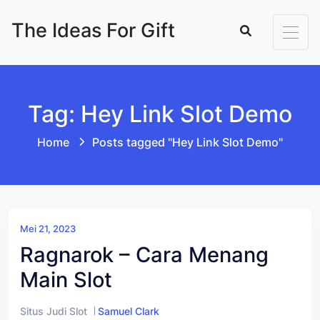
Skip to content
The Ideas For Gift
Tag: Hey Link Slot Demo
Home
Posts tagged "Hey Link Slot Demo"
Mei 21, 2023
Ragnarok – Cara Menang
Main Slot
Situs Judi Slot
Samuel Clark