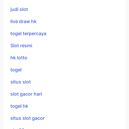
judi slot
live draw hk
togel terpercaya
Slot resmi
hk lotto
togel
situs slot
slot gacor hari
togel hk
situs slot gacor