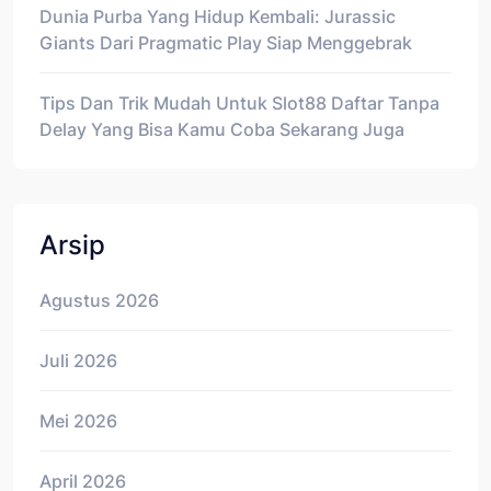
Dunia Purba Yang Hidup Kembali: Jurassic
Giants Dari Pragmatic Play Siap Menggebrak
Tips Dan Trik Mudah Untuk Slot88 Daftar Tanpa
Delay Yang Bisa Kamu Coba Sekarang Juga
Arsip
Agustus 2026
Juli 2026
Mei 2026
April 2026