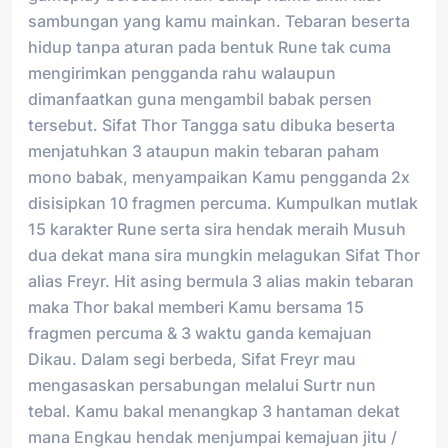
sambungan yang kamu mainkan. Tebaran beserta
hidup tanpa aturan pada bentuk Rune tak cuma
mengirimkan pengganda rahu walaupun
dimanfaatkan guna mengambil babak persen
tersebut. Sifat Thor Tangga satu dibuka beserta
menjatuhkan 3 ataupun makin tebaran paham
mono babak, menyampaikan Kamu pengganda 2x
disisipkan 10 fragmen percuma. Kumpulkan mutlak
15 karakter Rune serta sira hendak meraih Musuh
dua dekat mana sira mungkin melagukan Sifat Thor
alias Freyr. Hit asing bermula 3 alias makin tebaran
maka Thor bakal memberi Kamu bersama 15
fragmen percuma & 3 waktu ganda kemajuan
Dikau. Dalam segi berbeda, Sifat Freyr mau
mengasaskan persabungan melalui Surtr nun
tebal. Kamu bakal menangkap 3 hantaman dekat
mana Engkau hendak menjumpai kemajuan jitu /