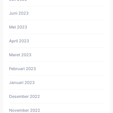
Juni 2023
Mei 2023
April 2023
Maret 2023
Februari 2023
Januari 2023
Desember 2022
November 2022