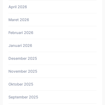
April 2026
Maret 2026
Februari 2026
Januari 2026
Desember 2025
November 2025
Oktober 2025
September 2025