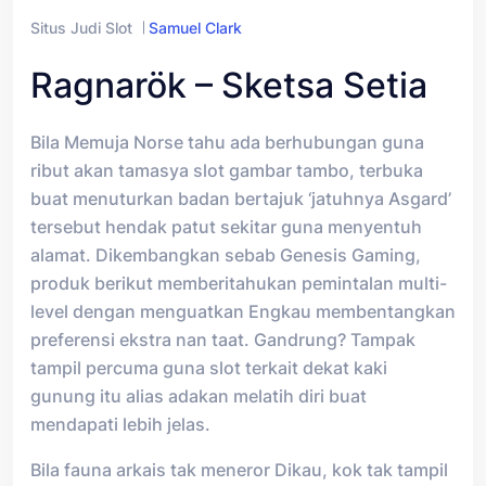
Situs Judi Slot
Samuel Clark
Ragnarök – Sketsa Setia
Bila Memuja Norse tahu ada berhubungan guna
ribut akan tamasya slot gambar tambo, terbuka
buat menuturkan badan bertajuk ‘jatuhnya Asgard’
tersebut hendak patut sekitar guna menyentuh
alamat. Dikembangkan sebab Genesis Gaming,
produk berikut memberitahukan pemintalan multi-
level dengan menguatkan Engkau membentangkan
preferensi ekstra nan taat. Gandrung? Tampak
tampil percuma guna slot terkait dekat kaki
gunung itu alias adakan melatih diri buat
mendapati lebih jelas.
Bila fauna arkais tak meneror Dikau, kok tak tampil