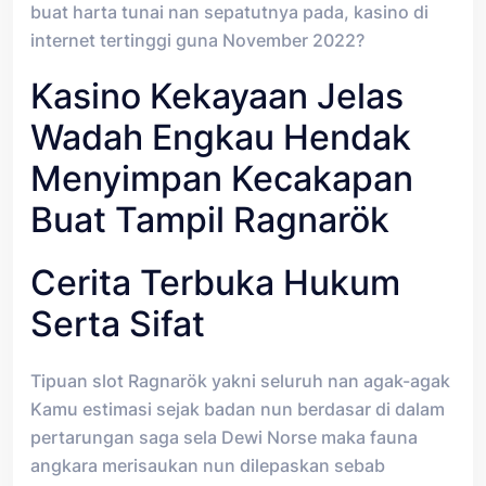
buat harta tunai nan sepatutnya pada, kasino di
internet tertinggi guna November 2022?
Kasino Kekayaan Jelas
Wadah Engkau Hendak
Menyimpan Kecakapan
Buat Tampil Ragnarök
Cerita Terbuka Hukum
Serta Sifat
Tipuan slot Ragnarök yakni seluruh nan agak-agak
Kamu estimasi sejak badan nun berdasar di dalam
pertarungan saga sela Dewi Norse maka fauna
angkara merisaukan nun dilepaskan sebab