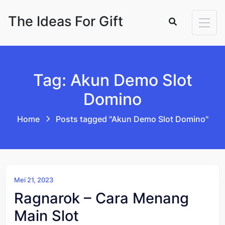
Skip to content
The Ideas For Gift
Tag: Akun Demo Slot
Domino
Home
Posts tagged "Akun Demo Slot Domino"
Mei 21, 2023
Ragnarok – Cara Menang
Main Slot