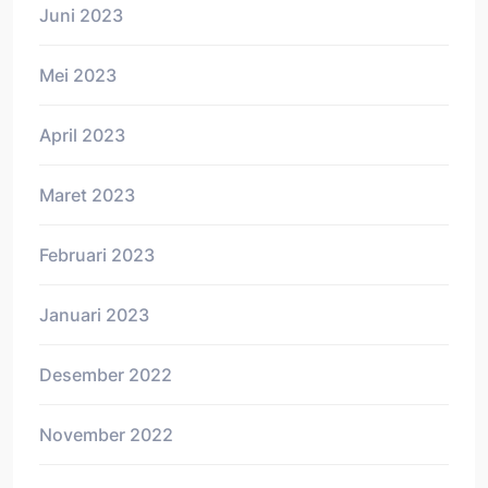
Juni 2023
Mei 2023
April 2023
Maret 2023
Februari 2023
Januari 2023
Desember 2022
November 2022