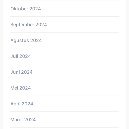
Oktober 2024
September 2024
Agustus 2024
Juli 2024
Juni 2024
Mei 2024
April 2024
Maret 2024