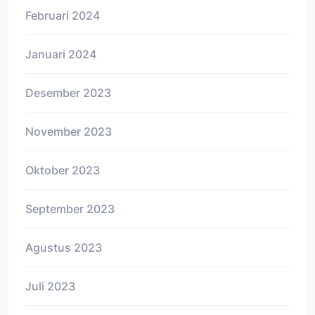
Februari 2024
Januari 2024
Desember 2023
November 2023
Oktober 2023
September 2023
Agustus 2023
Juli 2023