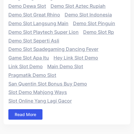
Demo Dewa Slot
Demo Slot Aztec Rupiah
Demo Slot Great Rhino
Demo Slot Indonesia
Demo Slot Langsung Main
Demo Slot Pinguin
Demo Slot Playtech Super Lion
Demo Slot Rp
Demo Slot Seperti Asli
Demo Slot Spadegaming Dancing Fever
Game Slot Apa Itu
Hey Link Slot Demo
Link Slot Demo
Main Demo Slot
Pragmatik Demo Slot
San Quentin Slot Bonus Buy Demo
Slot Demo Mahjong Ways
Slot Online Yang Lagi Gacor
Read More