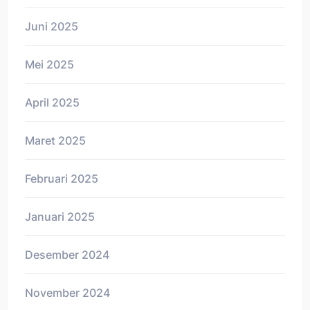
Juni 2025
Mei 2025
April 2025
Maret 2025
Februari 2025
Januari 2025
Desember 2024
November 2024