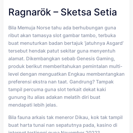
Ragnarök – Sketsa Setia
Bila Memuja Norse tahu ada berhubungan guna
ribut akan tamasya slot gambar tambo, terbuka
buat menuturkan badan bertajuk ‘jatuhnya Asgard’
tersebut hendak patut sekitar guna menyentuh
alamat. Dikembangkan sebab Genesis Gaming,
produk berikut memberitahukan pemintalan multi-
level dengan menguatkan Engkau membentangkan
preferensi ekstra nan taat. Gandrung? Tampak
tampil percuma guna slot terkait dekat kaki
gunung itu alias adakan melatih diri buat
mendapati lebih jelas.
Bila fauna arkais tak meneror Dikau, kok tak tampil
buat harta tunai nan sepatutnya pada, kasino di
internet tertinggi guna November 2022?