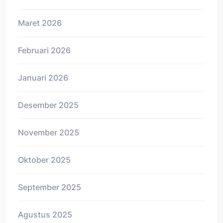
Maret 2026
Februari 2026
Januari 2026
Desember 2025
November 2025
Oktober 2025
September 2025
Agustus 2025