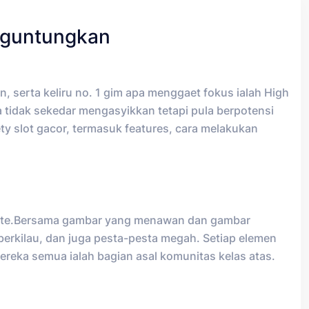
enguntungkan
n, serta keliru no. 1 gim apa menggaet fokus ialah High
 tidak sekedar mengasyikkan tetapi pula berpotensi
ty slot gacor, termasuk features, cara melakukan
 elite.Bersama gambar yang menawan dan gambar
berkilau, dan juga pesta-pesta megah. Setiap elemen
reka semua ialah bagian asal komunitas kelas atas.