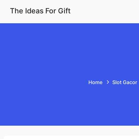
Skip to content
The Ideas For Gift
Home
Slot Gacor