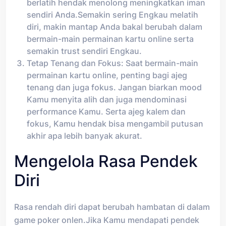
berlatih hendak menolong meningkatkan iman
sendiri Anda.Semakin sering Engkau melatih
diri, makin mantap Anda bakal berubah dalam
bermain-main permainan kartu online serta
semakin trust sendiri Engkau.
Tetap Tenang dan Fokus: Saat bermain-main
permainan kartu online, penting bagi ajeg
tenang dan juga fokus. Jangan biarkan mood
Kamu menyita alih dan juga mendominasi
performance Kamu. Serta ajeg kalem dan
fokus, Kamu hendak bisa mengambil putusan
akhir apa lebih banyak akurat.
Mengelola Rasa Pendek
Diri
Rasa rendah diri dapat berubah hambatan di dalam
game poker onlen.Jika Kamu mendapati pendek