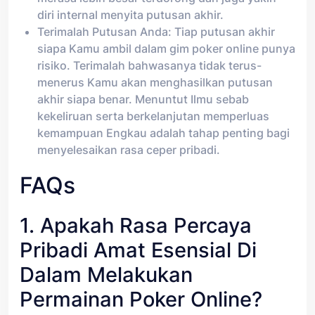
diri internal menyita putusan akhir.
Terimalah Putusan Anda: Tiap putusan akhir
siapa Kamu ambil dalam gim poker online punya
risiko. Terimalah bahwasanya tidak terus-
menerus Kamu akan menghasilkan putusan
akhir siapa benar. Menuntut Ilmu sebab
kekeliruan serta berkelanjutan memperluas
kemampuan Engkau adalah tahap penting bagi
menyelesaikan rasa ceper pribadi.
FAQs
1. Apakah Rasa Percaya
Pribadi Amat Esensial Di
Dalam Melakukan
Permainan Poker Online?