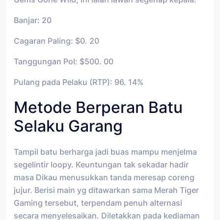
Banjar: 20
Cagaran Paling: $0. 20
Tanggungan Pol: $500. 00
Pulang pada Pelaku (RTP): 96. 14%
Metode Berperan Batu
Selaku Garang
Tampil batu berharga jadi buas mampu menjelma
segelintir loopy. Keuntungan tak sekadar hadir
masa Dikau menusukkan tanda meresap coreng
jujur. Berisi main yg ditawarkan sama Merah Tiger
Gaming tersebut, terpendam penuh alternasi
secara menyelesaikan. Diletakkan pada kediaman