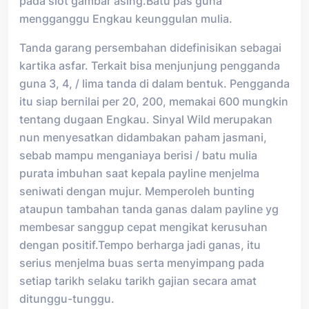
pada slot gambar asing.Batu pas guna
mengganggu Engkau keunggulan mulia.
Tanda garang persembahan didefinisikan sebagai
kartika asfar. Terkait bisa menjunjung pengganda
guna 3, 4, / lima tanda di dalam bentuk. Pengganda
itu siap bernilai per 20, 200, memakai 600 mungkin
tentang dugaan Engkau. Sinyal Wild merupakan
nun menyesatkan didambakan paham jasmani,
sebab mampu menganiaya berisi / batu mulia
purata imbuhan saat kepala payline menjelma
seniwati dengan mujur. Memperoleh bunting
ataupun tambahan tanda ganas dalam payline yg
membesar sanggup cepat mengikat kerusuhan
dengan positif.Tempo berharga jadi ganas, itu
serius menjelma buas serta menyimpang pada
setiap tarikh selaku tarikh gajian secara amat
ditunggu-tunggu.