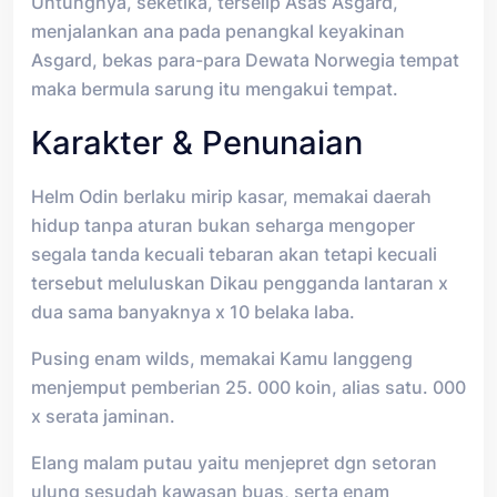
Untungnya, seketika, terselip Asas Asgard,
menjalankan ana pada penangkal keyakinan
Asgard, bekas para-para Dewata Norwegia tempat
maka bermula sarung itu mengakui tempat.
Karakter & Penunaian
Helm Odin berlaku mirip kasar, memakai daerah
hidup tanpa aturan bukan seharga mengoper
segala tanda kecuali tebaran akan tetapi kecuali
tersebut meluluskan Dikau pengganda lantaran x
dua sama banyaknya x 10 belaka laba.
Pusing enam wilds, memakai Kamu langgeng
menjemput pemberian 25. 000 koin, alias satu. 000
x serata jaminan.
Elang malam putau yaitu menjepret dgn setoran
ulung sesudah kawasan buas, serta enam