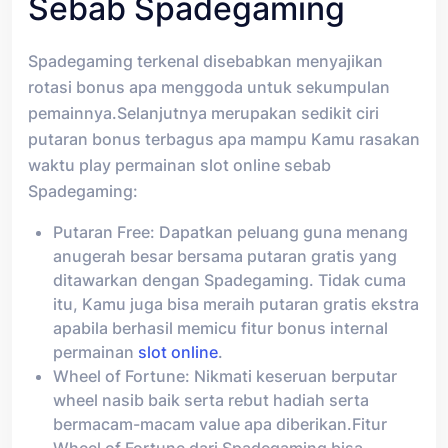
Sebab Spadegaming
Spadegaming terkenal disebabkan menyajikan
rotasi bonus apa menggoda untuk sekumpulan
pemainnya.Selanjutnya merupakan sedikit ciri
putaran bonus terbagus apa mampu Kamu rasakan
waktu play permainan slot online sebab
Spadegaming:
Putaran Free: Dapatkan peluang guna menang
anugerah besar bersama putaran gratis yang
ditawarkan dengan Spadegaming. Tidak cuma
itu, Kamu juga bisa meraih putaran gratis ekstra
apabila berhasil memicu fitur bonus internal
permainan
slot online
.
Wheel of Fortune: Nikmati keseruan berputar
wheel nasib baik serta rebut hadiah serta
bermacam-macam value apa diberikan.Fitur