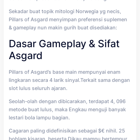
Sekadar buat topik mitologi Norwegia yg necis,
Pillars of Asgard menyimpan preferensi suplemen
& gameplay nun makin gurih buat disediakan:
Dasar Gameplay & Sifat
Asgard
Pillars of Asgard’s base main mempunyai enam
lingkaran secara 4 larik sinyal.Terkait sama dengan
slot lulus seluruh ajaran.
Seolah-olah dengan dibicarakan, terdapat 4, 096
metode buat lulus, maka Engkau menguji banyak
lestari bola lampu bagian.
Cagaran paling didefinisikan sebagai $€ nihil. 25
bohlam kisaran, beserta Dikau mampu bertempur