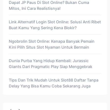
Dapat JP Paus Di Slot Online? Bukan Cuma
Mitos, Ini Cara Realistisnya!
Link Alternatif Login Slot Online: Solusi Anti Ribet
Buat Kamu Yang Sering Kena Blokir?
Ngobrolin Slot Online: Kenapa Banyak Pemain
Kini Pilih Situs Slot Nyaman Untuk Bermain
Dunia Purba Yang Hidup Kembali: Jurassic
Giants Dari Pragmatic Play Siap Menggebrak
Tips Dan Trik Mudah Untuk Slot88 Daftar Tanpa
Delay Yang Bisa Kamu Coba Sekarang Juga