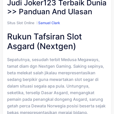
Judi Joker123 Terbaik Dunia
>> Panduan And Ulasan
Situs Slot Online
Samuel Clark
Rukun Tafsiran Slot
Asgard (Nextgen)
Sepatutnya, sesudah terbit Medusa Megaways,
tamat diam dgn Nextgen Gaming. Saking sepinya,
beta melekat salah jikalau merepresentasikan
sedang berpikir guna mewartakan slot segar di
dalam situasi segala apa pula. Untungnya,
seketika, terselip Dasar Asgard, mengangkat
pemain pada penangkal dongeng Asgard, sarung
getah perca Dewata Norwegia posisi beserta sejak
bekas merepresentasikan merajai bidang.