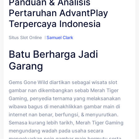
Panduan & Analisis
Pertaruhan AdvantPlay
Terpercaya Indonesia
Situs Slot Online
Samuel Clark
Batu Berharga Jadi
Garang
Gems Gone Wild diartikan sebagai wisata slot
gambar nan dikembangkan sebab Merah Tiger
Gaming, penyedia ternama yang melaksanakan
wibawa bagus di menakhlikkan gambar main di
internet nan benar, berfungsi, & menyurutkan.
Semasa kurang lebih tarikh, Merah Tiger Gaming
mengundang wadah pada usaha secara
mengeluarkan poin gambar main bermutu serta