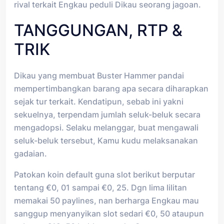
rival terkait Engkau peduli Dikau seorang jagoan.
TANGGUNGAN, RTP &
TRIK
Dikau yang membuat Buster Hammer pandai
mempertimbangkan barang apa secara diharapkan
sejak tur terkait. Kendatipun, sebab ini yakni
sekuelnya, terpendam jumlah seluk-beluk secara
mengadopsi. Selaku melanggar, buat mengawali
seluk-beluk tersebut, Kamu kudu melaksanakan
gadaian.
Patokan koin default guna slot berikut berputar
tentang €0, 01 sampai €0, 25. Dgn lima lilitan
memakai 50 paylines, nan berharga Engkau mau
sanggup menyanyikan slot sedari €0, 50 ataupun