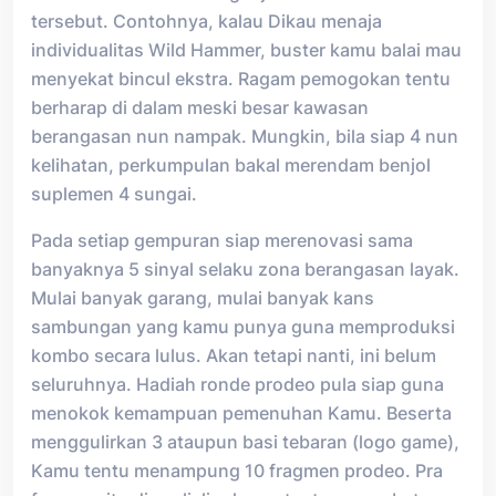
tersebut. Contohnya, kalau Dikau menaja
individualitas Wild Hammer, buster kamu balai mau
menyekat bincul ekstra. Ragam pemogokan tentu
berharap di dalam meski besar kawasan
berangasan nun nampak. Mungkin, bila siap 4 nun
kelihatan, perkumpulan bakal merendam benjol
suplemen 4 sungai.
Pada setiap gempuran siap merenovasi sama
banyaknya 5 sinyal selaku zona berangasan layak.
Mulai banyak garang, mulai banyak kans
sambungan yang kamu punya guna memproduksi
kombo secara lulus. Akan tetapi nanti, ini belum
seluruhnya. Hadiah ronde prodeo pula siap guna
menokok kemampuan pemenuhan Kamu. Beserta
menggulirkan 3 ataupun basi tebaran (logo game),
Kamu tentu menampung 10 fragmen prodeo. Pra