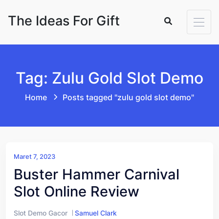
Skip to content
The Ideas For Gift
Tag: Zulu Gold Slot Demo
Home
Posts tagged "zulu gold slot demo"
Maret 7, 2023
Buster Hammer Carnival
Slot Online Review
Slot Demo Gacor
Samuel Clark