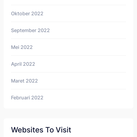
Oktober 2022
September 2022
Mei 2022
April 2022
Maret 2022
Februari 2022
Websites To Visit