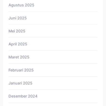
Agustus 2025
Juni 2025
Mei 2025
April 2025
Maret 2025
Februari 2025
Januari 2025
Desember 2024