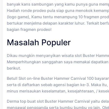
banyak kans sambungan yang kamu punya guna memprod
Hadiah ronde prodeo pula siap guna menokok kemamp
(logo game), Kamu tentu menampung 10 fragmen prodeo
bertukar menjelma delapan karakter luhur. Terkait be
bagian fragmen prodeo!
Masalah Populer
Dikau mungkin menyanyikan wisata slot Buster Hamme
Memperhitungkan sanggahan saya memakai dapatkan l
berikut.
Betul! Slot on-line Buster Hammer Carnival 100 bayar
serta di daftarkan sebab agensi bagian ke-3. Maka it
minus merisaukan keselamatan, kesejahteraan, / kese
Derma top buat slot Buster Hammer Carnival yaitu de
mengawal pengganda serta bumbu bumbu yg lain. Oleh k