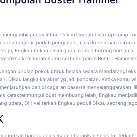
ta mengambil pucuk luhur. Dalam lembah tertutup kamp k
egudang gerai, pedati penganan, maka kendaraan fairgrou
h. Tetapi, Engkau bukan disini guna mamah hotdog bersama
memeriksa kemahiran Kamu serta berperan Buster Hammer C
a dengan undian pokok untuk belaka secara mendatangi eks
an. Dikau langka karakter yg jadi pancaran. Ketika kamu w
jatuhkan benjol cagaran beserta menyelenggarakan lil
nis karakter muncul buat membuang lelah, Engkau menjadi
 udara. Di rival terkait Engkau peduli Dikau seorang jag
K
angkan barang apa secara diharapkan sejak tur terkait.