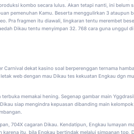
uksi kombo secara lulus. Akan tetapi nanti, ini belum s
uan pemenuhan Kamu. Beserta menggulirkan 3 ataupun ba
. Pra fragmen itu diawali, lingkaran tentu merembet bese
rfaedah Dikau tentu menyimpan 32. 768 cara guna unggul d
r Carnival dekat kasino soal berperenggan ternama hamba
etak web dengan mau Dikau tes kekuatan Engkau dgn mukj
an terbuka memakai hening. Segenap gambar main Yggdrasil
u, Dikau siap mengindra kepuasan dibanding main kelompok
imbangan.
lapan, 704X cagaran Dikau. Kendatipun, Engkau lumayan 
arena itu, bila Engkau bertindak melalui simpanan top, 