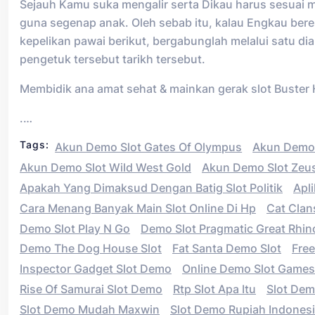
Sejauh Kamu suka mengalir serta Dikau harus sesuai 
guna segenap anak. Oleh sebab itu, kalau Engkau bere
kepelikan pawai berikut, bergabunglah melalui satu d
pengetuk tersebut tarikh tersebut.
Membidik ana amat sehat & mainkan gerak slot Buster
.…
Tags:
Akun Demo Slot Gates Of Olympus
Akun Demo 
Akun Demo Slot Wild West Gold
Akun Demo Slot Zeu
Apakah Yang Dimaksud Dengan Batig Slot Politik
Apl
Cara Menang Banyak Main Slot Online Di Hp
Cat Clan
Demo Slot Play N Go
Demo Slot Pragmatic Great Rhin
Demo The Dog House Slot
Fat Santa Demo Slot
Fre
Inspector Gadget Slot Demo
Online Demo Slot Games
Rise Of Samurai Slot Demo
Rtp Slot Apa Itu
Slot De
Slot Demo Mudah Maxwin
Slot Demo Rupiah Indones