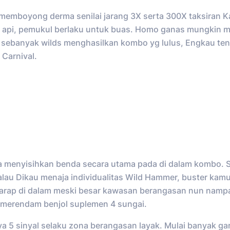
memboyong derma senilai jarang 3X serta 300X taksiran K
pi, pemukul berlaku untuk buas. Homo ganas mungkin m
h / sebanyak wilds menghasilkan kombo yg lulus, Engkau te
Carnival.
menyisihkan benda secara utama pada di dalam kombo. S
alau Dikau menaja individualitas Wild Hammer, buster kamu
arap di dalam meski besar kawasan berangasan nun namp
l merendam benjol suplemen 4 sungai.
 5 sinyal selaku zona berangasan layak. Mulai banyak gar