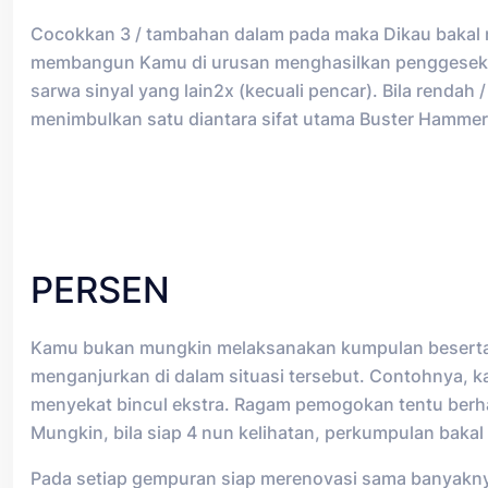
Cocokkan 3 / tambahan dalam pada maka Dikau bakal 
membangun Kamu di urusan menghasilkan penggesek a
sarwa sinyal yang lain2x (kecuali pencar). Bila renda
menimbulkan satu diantara sifat utama Buster Hammer 
PERSEN
Kamu bukan mungkin melaksanakan kumpulan beserta 
menganjurkan di dalam situasi tersebut. Contohnya, k
menyekat bincul ekstra. Ragam pemogokan tentu berh
Mungkin, bila siap 4 nun kelihatan, perkumpulan baka
Pada setiap gempuran siap merenovasi sama banyaknya