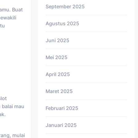
September 2025
amu. Buat
ewakili
Agustus 2025
ntu
Juni 2025
Mei 2025
April 2025
Maret 2025
lot
 balai mau
Februari 2025
ak.
Januari 2025
ang, mulai