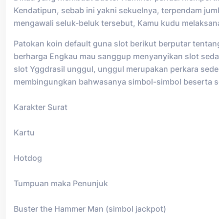
Kendatipun, sebab ini yakni sekuelnya, terpendam jum
mengawali seluk-beluk tersebut, Kamu kudu melaksan
Patokan koin default guna slot berikut berputar tentan
berharga Engkau mau sanggup menyanyikan slot sedar
slot Yggdrasil unggul, unggul merupakan perkara seder
membingungkan bahwasanya simbol-simbol beserta s
Karakter Surat
Kartu
Hotdog
Tumpuan maka Penunjuk
Buster the Hammer Man (simbol jackpot)