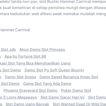
melalui tanda nun pas, slot Buster Hammer Carnival mempu
s buat kemahiran di setiap peristiwa mungil dengan ditaw
iantara kedudukan web afiliasi awak memakai mulailah men
 Hammer Carnival
Slot Jdb
Akun Demo Slot Princess
s
Apa Itu Fortune Slot 88
ikasi Slot Yang Bisa Menghasilkan Uang
s Slot Demo
Demo Slot Pg Soft Queen Bounty
o
Demo Slot Scopa
Demo Sweet Bonanza Xmas Slot
e Slot Demo
Game Slot Yang Ada Demo
Phoenix Graveyard Slot Demo
Poker Demo Slot
mo 5 Lions Megaways
Slot Demo Gacor Hari Ini
Slot Demo
ia
Slot Demo Uang Banyak
Slot Wanted Dead Or Wild D