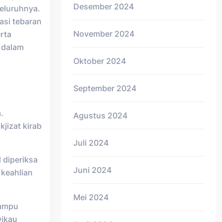
Desember 2024
eluruhnya.
si tebaran
November 2024
rta
i dalam
Oktober 2024
September 2024
.
Agustus 2024
izat kirab
Juli 2024
 diperiksa
Juni 2024
 keahlian
Mei 2024
mampu
Dikau