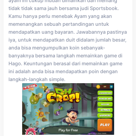
ayam ini cukup mudah dimainkan dan memang
tidak tidak sama jauh bersama judi Sportsbook.
Kamu hanya perlu menebak Ayam yang akan
memenangkan sebuah pertandingan untuk
mendapatkan uang bayaran. Jawabannya pastinya
iya, untuk mendapatkan duit didalam jumlah besar,
anda bisa mengumpulkan koin sebanyak-
banyaknya bersama langkah memainkan game di
Hago. Keuntungan berasal dari memainkan game
ini adalah anda bisa mendapatkan poin dengan
langkah-langkah simple.