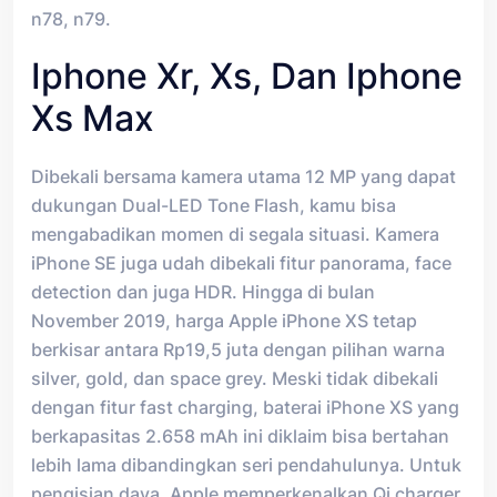
n78, n79.
Iphone Xr, Xs, Dan Iphone
Xs Max
Dibekali bersama kamera utama 12 MP yang dapat
dukungan Dual-LED Tone Flash, kamu bisa
mengabadikan momen di segala situasi. Kamera
iPhone SE juga udah dibekali fitur panorama, face
detection dan juga HDR. Hingga di bulan
November 2019, harga Apple iPhone XS tetap
berkisar antara Rp19,5 juta dengan pilihan warna
silver, gold, dan space grey. Meski tidak dibekali
dengan fitur fast charging, baterai iPhone XS yang
berkapasitas 2.658 mAh ini diklaim bisa bertahan
lebih lama dibandingkan seri pendahulunya. Untuk
pengisian daya, Apple memperkenalkan Qi charger