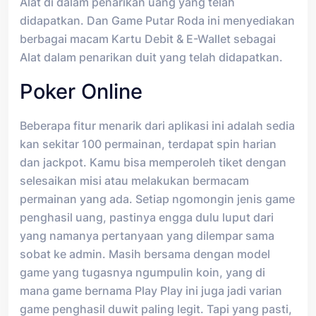
Alat di dalam penarikan uang yang telah
didapatkan. Dan Game Putar Roda ini menyediakan
berbagai macam Kartu Debit & E-Wallet sebagai
Alat dalam penarikan duit yang telah didapatkan.
Poker Online
Beberapa fitur menarik dari aplikasi ini adalah sedia
kan sekitar 100 permainan, terdapat spin harian
dan jackpot. Kamu bisa memperoleh tiket dengan
selesaikan misi atau melakukan bermacam
permainan yang ada. Setiap ngomongin jenis game
penghasil uang, pastinya engga dulu luput dari
yang namanya pertanyaan yang dilempar sama
sobat ke admin. Masih bersama dengan model
game yang tugasnya ngumpulin koin, yang di
mana game bernama Play Play ini juga jadi varian
game penghasil duwit paling legit. Tapi yang pasti,