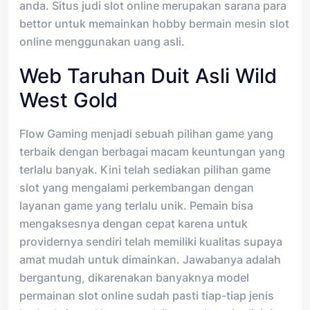
anda. Situs judi slot online merupakan sarana para
bettor untuk memainkan hobby bermain mesin slot
online menggunakan uang asli.
Web Taruhan Duit Asli Wild
West Gold
Flow Gaming menjadi sebuah pilihan game yang
terbaik dengan berbagai macam keuntungan yang
terlalu banyak. Kini telah sediakan pilihan game
slot yang mengalami perkembangan dengan
layanan game yang terlalu unik. Pemain bisa
mengaksesnya dengan cepat karena untuk
providernya sendiri telah memiliki kualitas supaya
amat mudah untuk dimainkan. Jawabanya adalah
bergantung, dikarenakan banyaknya model
permainan slot online sudah pasti tiap-tiap jenis