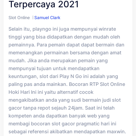
Terpercaya 2021
Slot Online
Samuel Clark
Selain itu, playngo ini juga mempunyai winrate
tinggi yang bisa didapatkan dengan mudah oleh
pemainnya. Para pemain dapat dapat bermain dan
memenangkan permainan bersama dengan amat
mudah. Jika anda merupakan pemain yang
mempunyai tujuan untuk mendapatkan
keuntungan, slot dari Play N Go ini adalah yang
paling pas anda mainkan. Bocoran RTP Slot Online
Hoki Hari Ini ini yaitu alternatif cocok
mengakibatkan anda yang sudi bermain judi slot
gacor tanpa repot sejauh 24jam. Saat ini telah
kompeten anda dapatkan banyak web yang
membagi bocoran slot gacor pragmatic hari ini
sebagai referensi akibatkan mendapatkan maxwin.