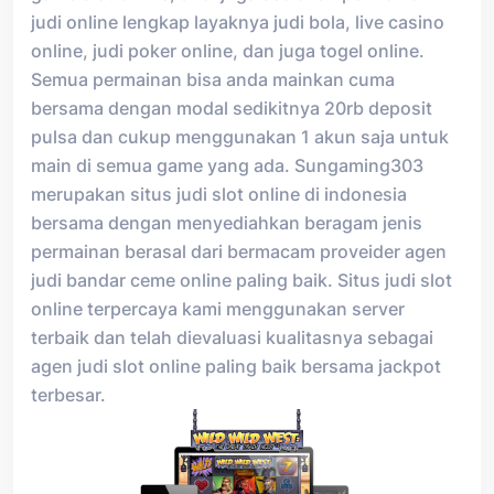
judi online lengkap layaknya judi bola, live casino
online, judi poker online, dan juga togel online.
Semua permainan bisa anda mainkan cuma
bersama dengan modal sedikitnya 20rb deposit
pulsa dan cukup menggunakan 1 akun saja untuk
main di semua game yang ada. Sungaming303
merupakan situs judi slot online di indonesia
bersama dengan menyediahkan beragam jenis
permainan berasal dari bermacam proveider agen
judi bandar ceme online paling baik. Situs judi slot
online terpercaya kami menggunakan server
terbaik dan telah dievaluasi kualitasnya sebagai
agen judi slot online paling baik bersama jackpot
terbesar.