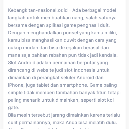
Kebangkitan-nasional.or.id – Ada berbagai model
langkah untuk membuahkan uang, salah satunya
bersama dengan aplikasi game penghasil duit.
Dengan menghandalkan ponsel yang kamu miliki,
kamu bisa menghasilkan duwit dengan cara yang
cukup mudah dan bisa dikerjakan berasal dari
mana saja bahkan rebahan pun tidak jadi kendala.
Slot Android adalah permainan berputar yang
dirancang di website judi slot Indonesia untuk
dimainkan di perangkat seluler Android dan
iPhone, juga tablet dan smartphone. Game paling
simple tidak memberi tambahan banyak fitur, tetapi
paling menarik untuk dimainkan, seperti slot koi
gate.
Bila mesin tersebut jarang dimainkan karena terlalu
sulit permainannya, maka Anda bisa melatih dulu.