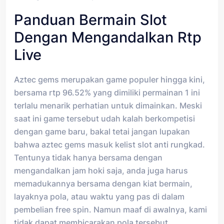
Panduan Bermain Slot
Dengan Mengandalkan Rtp
Live
Aztec gems merupakan game populer hingga kini,
bersama rtp 96.52% yang dimiliki permainan 1 ini
terlalu menarik perhatian untuk dimainkan. Meski
saat ini game tersebut udah kalah berkompetisi
dengan game baru, bakal tetai jangan lupakan
bahwa aztec gems masuk kelist slot anti rungkad.
Tentunya tidak hanya bersama dengan
mengandalkan jam hoki saja, anda juga harus
memadukannya bersama dengan kiat bermain,
layaknya pola, atau waktu yang pas di dalam
pembelian free spin. Namun maaf di awalnya, kami
tidak dapat membicarakan pola tersebut