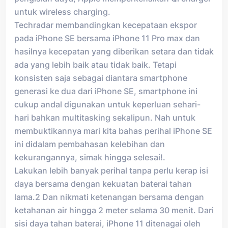
untuk wireless charging.
Techradar membandingkan kecepataan ekspor
pada iPhone SE bersama iPhone 11 Pro max dan
hasilnya kecepatan yang diberikan setara dan tidak
ada yang lebih baik atau tidak baik. Tetapi
konsisten saja sebagai diantara smartphone
generasi ke dua dari iPhone SE, smartphone ini
cukup andal digunakan untuk keperluan sehari-
hari bahkan multitasking sekalipun. Nah untuk
membuktikannya mari kita bahas perihal iPhone SE
ini didalam pembahasan kelebihan dan
kekurangannya, simak hingga selesai!.
Lakukan lebih banyak perihal tanpa perlu kerap isi
daya bersama dengan kekuatan baterai tahan
lama.2 Dan nikmati ketenangan bersama dengan
ketahanan air hingga 2 meter selama 30 menit. Dari
sisi daya tahan baterai, iPhone 11 ditenagai oleh