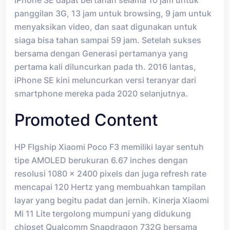
iPhone SE dapat bertahan selama 10 jam untuk
panggilan 3G, 13 jam untuk browsing, 9 jam untuk
menyaksikan video, dan saat digunakan untuk
siaga bisa tahan sampai 59 jam. Setelah sukses
bersama dengan Generasi pertamanya yang
pertama kali diluncurkan pada th. 2016 lantas,
iPhone SE kini meluncurkan versi teranyar dari
smartphone mereka pada 2020 selanjutnya.
Promoted Content
HP Flgship Xiaomi Poco F3 memiliki layar sentuh
tipe AMOLED berukuran 6.67 inches dengan
resolusi 1080 x 2400 pixels dan juga refresh rate
mencapai 120 Hertz yang membuahkan tampilan
layar yang begitu padat dan jernih. Kinerja Xiaomi
Mi 11 Lite tergolong mumpuni yang didukung
chipset Qualcomm Snapdragon 732G bersama