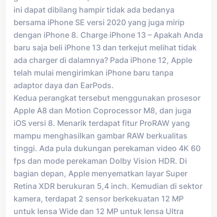
ini dapat dibilang hampir tidak ada bedanya
bersama iPhone SE versi 2020 yang juga mirip
dengan iPhone 8. Charge iPhone 13 – Apakah Anda
baru saja beli iPhone 13 dan terkejut melihat tidak
ada charger di dalamnya? Pada iPhone 12, Apple
telah mulai mengirimkan iPhone baru tanpa
adaptor daya dan EarPods.
Kedua perangkat tersebut menggunakan prosesor
Apple A8 dan Motion Coprocessor M8, dan juga
iOS versi 8. Menarik terdapat fitur ProRAW yang
mampu menghasilkan gambar RAW berkualitas
tinggi. Ada pula dukungan perekaman video 4K 60
fps dan mode perekaman Dolby Vision HDR. Di
bagian depan, Apple menyematkan layar Super
Retina XDR berukuran 5,4 inch. Kemudian di sektor
kamera, terdapat 2 sensor berkekuatan 12 MP
untuk lensa Wide dan 12 MP untuk lensa Ultra