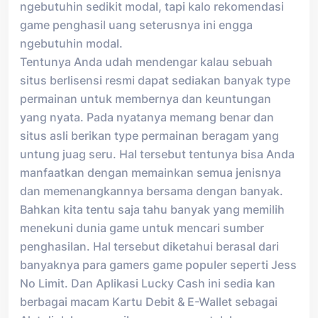
ngebutuhin sedikit modal, tapi kalo rekomendasi
game penghasil uang seterusnya ini engga
ngebutuhin modal.
Tentunya Anda udah mendengar kalau sebuah
situs berlisensi resmi dapat sediakan banyak type
permainan untuk membernya dan keuntungan
yang nyata. Pada nyatanya memang benar dan
situs asli berikan type permainan beragam yang
untung juag seru. Hal tersebut tentunya bisa Anda
manfaatkan dengan memainkan semua jenisnya
dan memenangkannya bersama dengan banyak.
Bahkan kita tentu saja tahu banyak yang memilih
menekuni dunia game untuk mencari sumber
penghasilan. Hal tersebut diketahui berasal dari
banyaknya para gamers game populer seperti Jess
No Limit. Dan Aplikasi Lucky Cash ini sedia kan
berbagai macam Kartu Debit & E-Wallet sebagai