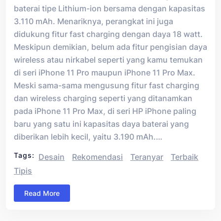
baterai tipe Lithium-ion bersama dengan kapasitas
3.110 mAh. Menariknya, perangkat ini juga
didukung fitur fast charging dengan daya 18 watt.
Meskipun demikian, belum ada fitur pengisian daya
wireless atau nirkabel seperti yang kamu temukan
di seri iPhone 11 Pro maupun iPhone 11 Pro Max.
Meski sama-sama mengusung fitur fast charging
dan wireless charging seperti yang ditanamkan
pada iPhone 11 Pro Max, di seri HP iPhone paling
baru yang satu ini kapasitas daya baterai yang
diberikan lebih kecil, yaitu 3.190 mAh.…
Tags:
Desain
Rekomendasi
Teranyar
Terbaik
Tipis
Read More