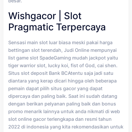
besar.
Wishgacor | Slot
Pragmatic Terpercaya
Sensasi main slot luar biasa meski pakai harga
bettingan slot terendah, Judi Online mempunyai
list game slot SpadeGaming mudah jackpot yaitu
tiger warrior slot, lucky koi, fist of God, cai shen.
Situs slot deposit Bank BCAtentu saja jadi satu
diantara yang kerap dicari hingga oleh beberapa
pemain dapat pilih situs gacor yang dapat
dipercaya dan paling baik. Saat ini sudah datang
dengan berikan pelyanan paling baik dan bonus
promo menarik lainnya untuk anda nikmati di web
slot online gacor terlengkapa dan resmi tahun
2022 di indonesia yang kita rekomendasikan untuk