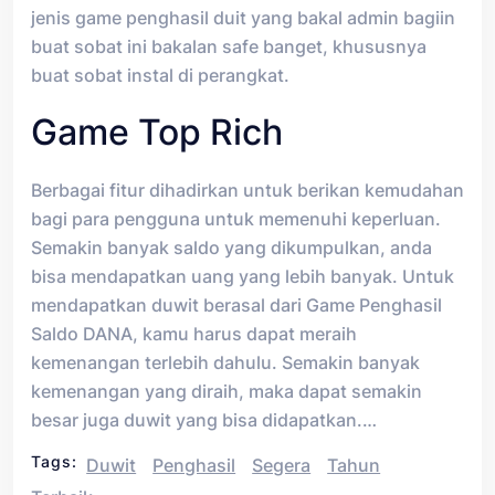
jenis game penghasil duit yang bakal admin bagiin
buat sobat ini bakalan safe banget, khususnya
buat sobat instal di perangkat.
Game Top Rich
Berbagai fitur dihadirkan untuk berikan kemudahan
bagi para pengguna untuk memenuhi keperluan.
Semakin banyak saldo yang dikumpulkan, anda
bisa mendapatkan uang yang lebih banyak. Untuk
mendapatkan duwit berasal dari Game Penghasil
Saldo DANA, kamu harus dapat meraih
kemenangan terlebih dahulu. Semakin banyak
kemenangan yang diraih, maka dapat semakin
besar juga duwit yang bisa didapatkan.…
Tags:
Duwit
Penghasil
Segera
Tahun