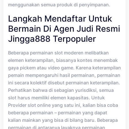
menggunakan semua produk di penyimpanan.
Langkah Mendaftar Untuk
Bermain Di Agen Judi Resmi
Jingga888 Terpopuler
Beberapa permainan slot moderen melibatkan
elemen keterampilan, biasanya kontes menembak
gaya pickem atau video game. Karena keterampilan
pemain mempengaruhi hasil permainan, permainan
ini secara kolektif disebut permainan keterampilan.
Perhatikan bahwa di sebagian yurisdiksi, semua
slot harus memiliki elemen kapasitas. Untuk
Provider slot online yang satu ini, kalian bisa coba
beberapa permainan – permainan yang dapat
kalian mainkan yang bisa di bilang baru. Beberapa
permainan di antaranya layaknya permainan