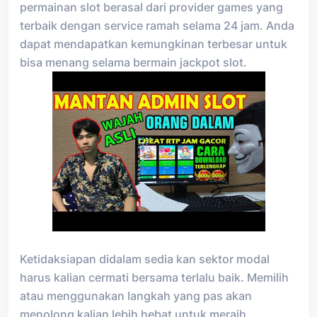
permainan slot berasal dari provider games yang
terbaik dengan service ramah selama 24 jam. Anda
dapat mendapatkan kemungkinan terbesar untuk
bisa menang selama bermain jackpot slot.
Ketidaksiapan didalam sedia kan sektor modal
harus kalian cermati bersama terlalu baik. Memilih
atau menggunakan langkah yang pas akan
menolong kalian lebih hebat untuk meraih