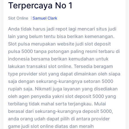
Terpercaya No 1
Slot Online
Samuel Clark
Anda tidak harus jadi repot lagi mencari situs judi
lain yang belum tentu bisa berikan kemenangan.
Slot pulsa merupakan website judi slot deposit
pulsa 5000 tanpa potongan paling resmi terbaru di
indonesia bersama berikan kemudahan untuk
lakukan transaksi slot online. Tersedia beragam
type provider slot yang dapat dimainkan oleh siapa
saja dengan sekurang-kurangnya setoran 5000
rupiah saja. Nikmati juga layanan yang disediakan
oleh agen penyedia yakni slot deposit 5000 yang
terbilang tidak mahal serta terjangkau. Mulai
berasal dari sekurang-kurangnya deposit 5000,
anda orang udah dapat pilih di antara provider
game judi slot online diatas dan meraih