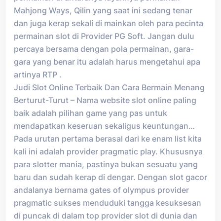
Mahjong Ways, Qilin yang saat ini sedang tenar
dan juga kerap sekali di mainkan oleh para pecinta
permainan slot di Provider PG Soft. Jangan dulu
percaya bersama dengan pola permainan, gara-
gara yang benar itu adalah harus mengetahui apa
artinya RTP .
Judi Slot Online Terbaik Dan Cara Bermain Menang
Berturut-Turut – Nama website slot online paling
baik adalah pilihan game yang pas untuk
mendapatkan keseruan sekaligus keuntungan…
Pada urutan pertama berasal dari ke enam list kita
kali ini adalah provider pragmatic play. Khususnya
para slotter mania, pastinya bukan sesuatu yang
baru dan sudah kerap di dengar. Dengan slot gacor
andalanya bernama gates of olympus provider
pragmatic sukses menduduki tangga kesuksesan
di puncak di dalam top provider slot di dunia dan