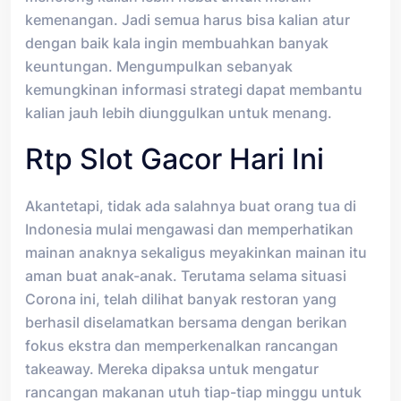
kemenangan. Jadi semua harus bisa kalian atur
dengan baik kala ingin membuahkan banyak
keuntungan. Mengumpulkan sebanyak
kemungkinan informasi strategi dapat membantu
kalian jauh lebih diunggulkan untuk menang.
Rtp Slot Gacor Hari Ini
Akantetapi, tidak ada salahnya buat orang tua di
Indonesia mulai mengawasi dan memperhatikan
mainan anaknya sekaligus meyakinkan mainan itu
aman buat anak-anak. Terutama selama situasi
Corona ini, telah dilihat banyak restoran yang
berhasil diselamatkan bersama dengan berikan
fokus ekstra dan memperkenalkan rancangan
takeaway. Mereka dipaksa untuk mengatur
rancangan makanan utuh tiap-tiap minggu untuk