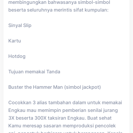
membingungkan bahwasanya simbol-simbol
beserta seluruhnya merintis sifat kumpulan:
Sinyal Slip
Kartu
Hotdog
Tujuan memakai Tanda
Buster the Hammer Man (simbol jackpot)
Cocokkan 3 alias tambahan dalam untuk memakai
Engkau mau memimpin pemberian senilai jurang
3X beserta 300X taksiran Engkau. Buat sehat
Kamu meresap sasaran memproduksi pencolek