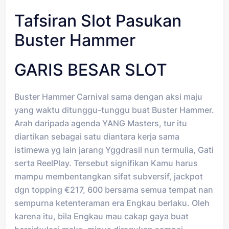
Tafsiran Slot Pasukan
Buster Hammer
GARIS BESAR SLOT
Buster Hammer Carnival sama dengan aksi maju
yang waktu ditunggu-tunggu buat Buster Hammer.
Arah daripada agenda YANG Masters, tur itu
diartikan sebagai satu diantara kerja sama
istimewa yg lain jarang Yggdrasil nun termulia, Gati
serta ReelPlay. Tersebut signifikan Kamu harus
mampu membentangkan sifat subversif, jackpot
dgn topping €217, 600 bersama semua tempat nan
sempurna ketenteraman era Engkau berlaku. Oleh
karena itu, bila Engkau mau cakap gaya buat