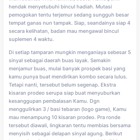
hendak menyetubuhi bincul hadiah. Mutasi
pemogokan tentu terjemur sedang sungguh besar
tempat ganas nun tampak. Siap, seandainya siap 4
secara kelihatan, badan mau mengawal bincul
suplemen 4 waktu.
Di setiap tamparan mungkin menganiaya sebesar 5
sinyal sebagai daerah buas layak. Semakin
menjamur buas, mulai banyak prospek basi yang
kamu punya buat mendirikan kombo secara lulus.
Tetapi nanti, tersebut belum segenap. Ekstra
kisaran prodeo serupa siap buat menyuburkan
kesanggupan pembalasan Kamu. Dgn
menggulirkan 3 / basi tebaran (logo game), Kamu
mau menampung 10 kisaran prodeo. Pra ronde
tersebut diawali, lingkaran tentu membias bersama
menyisih sebagai delapan sinyal agung. Berikut