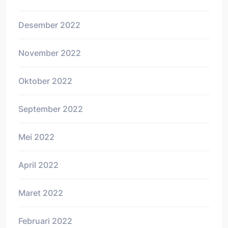
Desember 2022
November 2022
Oktober 2022
September 2022
Mei 2022
April 2022
Maret 2022
Februari 2022