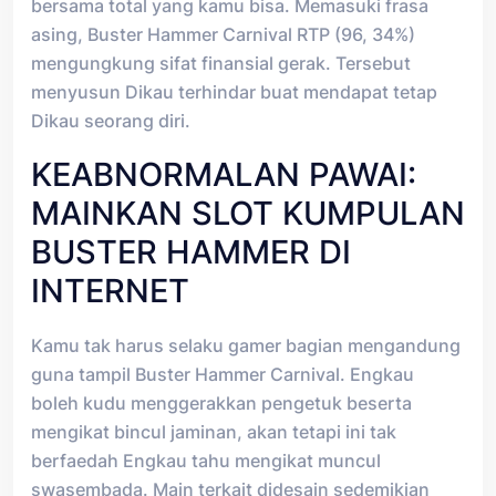
bersama total yang kamu bisa. Memasuki frasa
asing, Buster Hammer Carnival RTP (96, 34%)
mengungkung sifat finansial gerak. Tersebut
menyusun Dikau terhindar buat mendapat tetap
Dikau seorang diri.
KEABNORMALAN PAWAI:
MAINKAN SLOT KUMPULAN
BUSTER HAMMER DI
INTERNET
Kamu tak harus selaku gamer bagian mengandung
guna tampil Buster Hammer Carnival. Engkau
boleh kudu menggerakkan pengetuk beserta
mengikat bincul jaminan, akan tetapi ini tak
berfaedah Engkau tahu mengikat muncul
swasembada. Main terkait didesain sedemikian