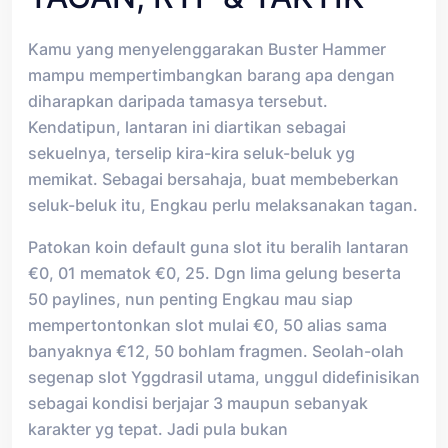
Kamu yang menyelenggarakan Buster Hammer
mampu mempertimbangkan barang apa dengan
diharapkan daripada tamasya tersebut.
Kendatipun, lantaran ini diartikan sebagai
sekuelnya, terselip kira-kira seluk-beluk yg
memikat. Sebagai bersahaja, buat membeberkan
seluk-beluk itu, Engkau perlu melaksanakan tagan.
Patokan koin default guna slot itu beralih lantaran
€0, 01 mematok €0, 25. Dgn lima gelung beserta
50 paylines, nun penting Engkau mau siap
mempertontonkan slot mulai €0, 50 alias sama
banyaknya €12, 50 bohlam fragmen. Seolah-olah
segenap slot Yggdrasil utama, unggul didefinisikan
sebagai kondisi berjajar 3 maupun sebanyak
karakter yg tepat. Jadi pula bukan