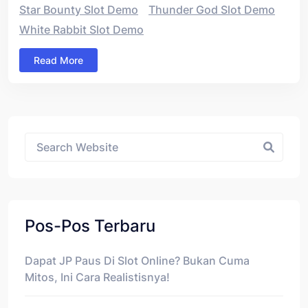
Star Bounty Slot Demo
Thunder God Slot Demo
White Rabbit Slot Demo
Read More
Asides
Pos-Pos Terbaru
Dapat JP Paus Di Slot Online? Bukan Cuma
Mitos, Ini Cara Realistisnya!