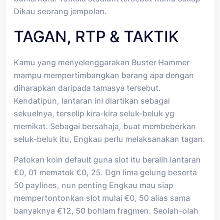
Dikau seorang jempolan.
TAGAN, RTP & TAKTIK
Kamu yang menyelenggarakan Buster Hammer
mampu mempertimbangkan barang apa dengan
diharapkan daripada tamasya tersebut.
Kendatipun, lantaran ini diartikan sebagai
sekuelnya, terselip kira-kira seluk-beluk yg
memikat. Sebagai bersahaja, buat membeberkan
seluk-beluk itu, Engkau perlu melaksanakan tagan.
Patokan koin default guna slot itu beralih lantaran
€0, 01 mematok €0, 25. Dgn lima gelung beserta
50 paylines, nun penting Engkau mau siap
mempertontonkan slot mulai €0, 50 alias sama
banyaknya €12, 50 bohlam fragmen. Seolah-olah