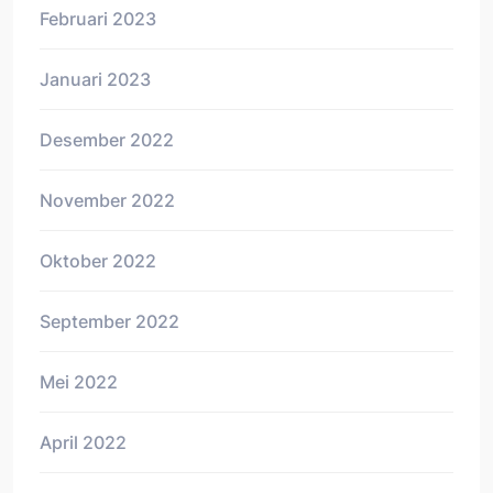
Februari 2023
Januari 2023
Desember 2022
November 2022
Oktober 2022
September 2022
Mei 2022
April 2022