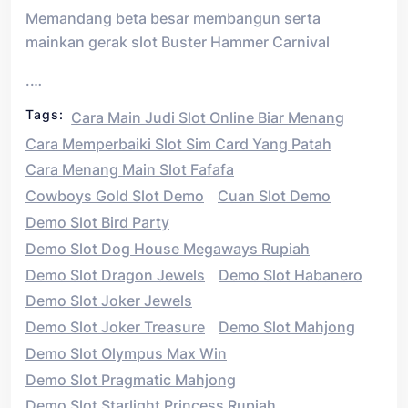
Memandang beta besar membangun serta
mainkan gerak slot Buster Hammer Carnival
.…
Tags:
Cara Main Judi Slot Online Biar Menang
Cara Memperbaiki Slot Sim Card Yang Patah
Cara Menang Main Slot Fafafa
Cowboys Gold Slot Demo
Cuan Slot Demo
Demo Slot Bird Party
Demo Slot Dog House Megaways Rupiah
Demo Slot Dragon Jewels
Demo Slot Habanero
Demo Slot Joker Jewels
Demo Slot Joker Treasure
Demo Slot Mahjong
Demo Slot Olympus Max Win
Demo Slot Pragmatic Mahjong
Demo Slot Starlight Princess Rupiah