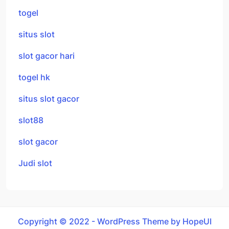
togel
situs slot
slot gacor hari
togel hk
situs slot gacor
slot88
slot gacor
Judi slot
Copyright © 2022 - WordPress Theme by HopeUI