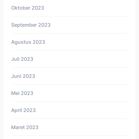
Oktober 2023
September 2023
Agustus 2023
Juli 2023
Juni 2023
Mei 2023
April 2023
Maret 2023