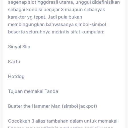
segenap slot Yggdrasil utama, unggul didefinisikan
sebagai kondisi berjajar 3 maupun sebanyak
karakter yg tepat. Jadi pula bukan
membingungkan bahwasanya simbol-simbol
beserta seluruhnya merintis sifat kumpulan:
Sinyal Slip
Kartu
Hotdog
Tujuan memakai Tanda
Buster the Hammer Man (simbol jackpot)
Cocokkan 3 alias tambahan dalam untuk memakai